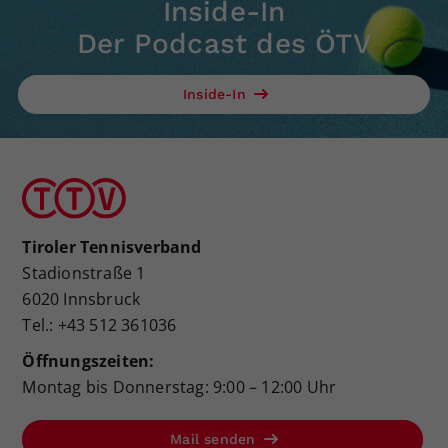
Inside-In
Der Podcast des ÖTV
Inside-In
Tiroler Tennisverband
Stadionstraße 1
6020 Innsbruck
Tel.: +43 512 361036
Öffnungszeiten:
Montag bis Donnerstag: 9:00 – 12:00 Uhr
Mail senden