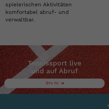
spielerischen Aktivitäten
komfortabel abruf- und
verwaltbar.
Tennissport live
und auf Abruf
ÖTV TV