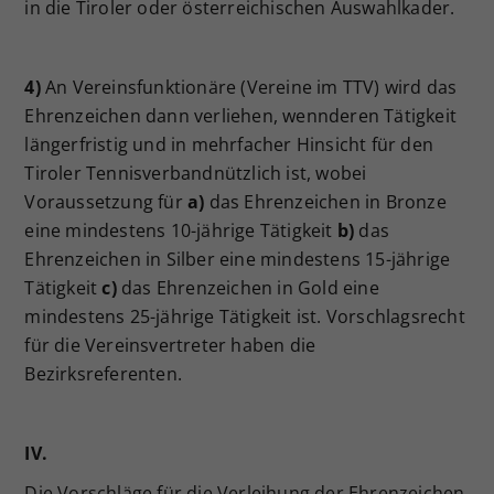
in die Tiroler oder österreichischen Auswahlkader.
4)
An Vereinsfunktionäre (Vereine im TTV) wird das
Ehrenzeichen dann verliehen, wennderen Tätigkeit
längerfristig und in mehrfacher Hinsicht für den
Tiroler Tennisverbandnützlich ist, wobei
Voraussetzung für
a)
das Ehrenzeichen in Bronze
eine mindestens 10-jährige Tätigkeit
b)
das
Ehrenzeichen in Silber eine mindestens 15-jährige
Tätigkeit
c)
das Ehrenzeichen in Gold eine
mindestens 25-jährige Tätigkeit ist. Vorschlagsrecht
für die Vereinsvertreter haben die
Bezirksreferenten.
IV.
Die Vorschläge für die Verleihung der Ehrenzeichen