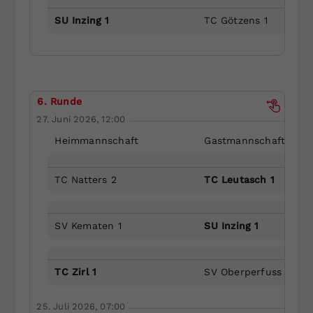
SU Inzing 1
TC Götzens 1
6. Runde
27. Juni 2026, 12:00
Heimmannschaft
Gastmannschaft
TC Natters 2
TC Leutasch 1
SV Kematen 1
SU Inzing 1
TC Zirl 1
SV Oberperfuss 1
25. Juli 2026, 07:00