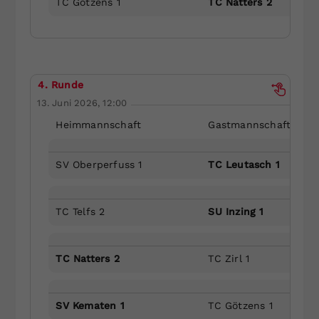
TC Götzens 1
TC Natters 2
4. Runde
13. Juni 2026, 12:00
Heimmannschaft
Gastmannschaft
SV Oberperfuss 1
TC Leutasch 1
TC Telfs 2
SU Inzing 1
TC Natters 2
TC Zirl 1
SV Kematen 1
TC Götzens 1