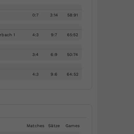
0
:
7
3
:
14
58
:
91
rbach 1
4
:
3
9
:
7
65
:
52
1
3
:
4
6
:
9
50
:
74
4
:
3
9
:
6
64
:
52
Matches
Sätze
Games