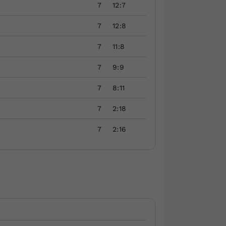
7
12:7
7
12:8
7
11:8
7
9:9
7
8:11
7
2:18
7
2:16