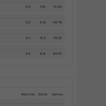
5
:
2
11
:
6
74
:
53
2
:
5
4
:
10
49
:
76
6
:
1
12
:
3
79
:
33
1
3
:
4
8
:
8
60
:
61
Matches
Sätze
Games