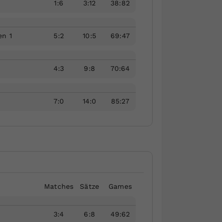
1
:
6
3
:
12
38
:
82
en 1
5
:
2
10
:
5
69
:
47
4
:
3
9
:
8
70
:
64
7
:
0
14
:
0
85
:
27
Matches
Sätze
Games
3
:
4
6
:
8
49
:
62