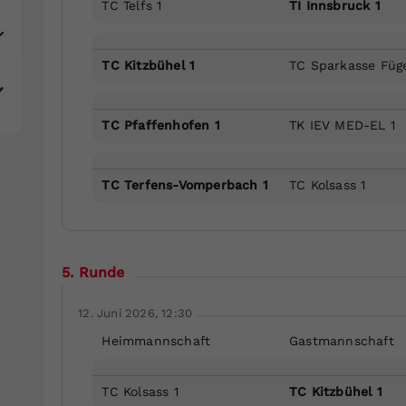
TC Telfs 1
TI Innsbruck 1
TC Kitzbühel 1
TC Sparkasse Füg
TC Pfaffenhofen 1
TK IEV MED-EL 1
TC Terfens-Vomperbach 1
TC Kolsass 1
5. Runde
12. Juni 2026, 12:30
Heimmannschaft
Gastmannschaft
TC Kolsass 1
TC Kitzbühel 1