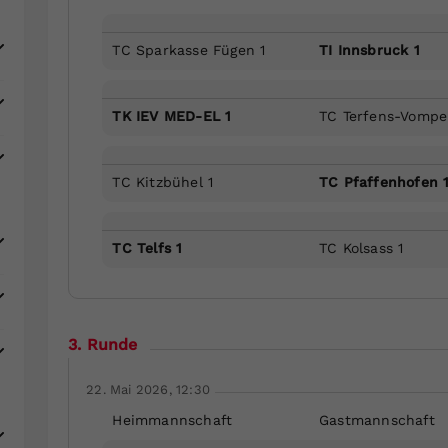
TC Sparkasse Fügen 1
TI Innsbruck 1
TK IEV MED-EL 1
TC Terfens-Vompe
TC Kitzbühel 1
TC Pfaffenhofen 
TC Telfs 1
TC Kolsass 1
3. Runde
22. Mai 2026, 12:30
Heimmannschaft
Gastmannschaft