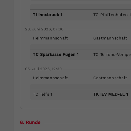
TI Innsbruck 1
TC Pfaffenhofen 1
28. Juni 2026, 07:30
Heimmannschaft
Gastmannschaft
TC Sparkasse Fügen 1
TC Terfens-Vompe
05. Juli 2026, 12:30
Heimmannschaft
Gastmannschaft
TC Telfs 1
TK IEV MED-EL 1
6. Runde