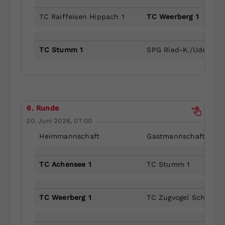
TC Raiffeisen Hippach 1
TC Weerberg 1
TC Stumm 1
SPG Ried-K./Uderns 1
6. Runde
20. Juni 2026, 07:00
Heimmannschaft
Gastmannschaft
TC Achensee 1
TC Stumm 1
TC Weerberg 1
TC Zugvogel Schwaz 1