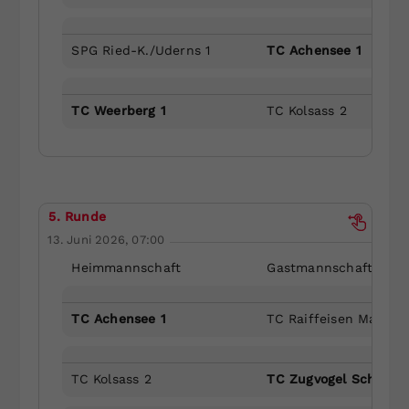
SPG Ried-K./Uderns 1
TC Achensee 1
TC Weerberg 1
TC Kolsass 2
5. Runde
13. Juni 2026, 07:00
Heimmannschaft
Gastmannschaft
TC Achensee 1
TC Raiffeisen Mayrho
TC Kolsass 2
TC Zugvogel Schwaz 