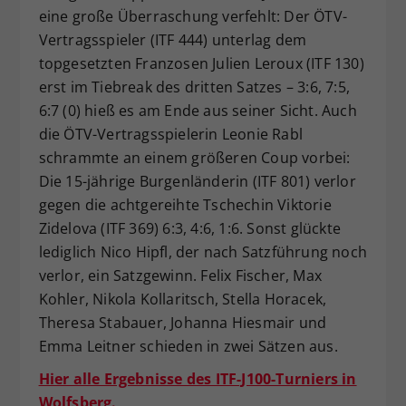
eine große Überraschung verfehlt: Der ÖTV-
Vertragsspieler (ITF 444) unterlag dem
topgesetzten Franzosen Julien Leroux (ITF 130)
erst im Tiebreak des dritten Satzes – 3:6, 7:5,
6:7 (0) hieß es am Ende aus seiner Sicht. Auch
die ÖTV-Vertragsspielerin Leonie Rabl
schrammte an einem größeren Coup vorbei:
Die 15-jährige Burgenländerin (ITF 801) verlor
gegen die achtgereihte Tschechin Viktorie
Zidelova (ITF 369) 6:3, 4:6, 1:6. Sonst glückte
lediglich Nico Hipfl, der nach Satzführung noch
verlor, ein Satzgewinn. Felix Fischer, Max
Kohler, Nikola Kollaritsch, Stella Horacek,
Theresa Stabauer, Johanna Hiesmair und
Emma Leitner schieden in zwei Sätzen aus.
Hier alle Ergebnisse des ITF-J100-Turniers in
Wolfsberg.