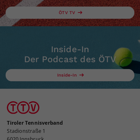
ÖTV TV
Inside-In
Der Podcast des ÖTV
Inside-In
Tiroler Tennisverband
Stadionstraße 1
6020 Innsbruck