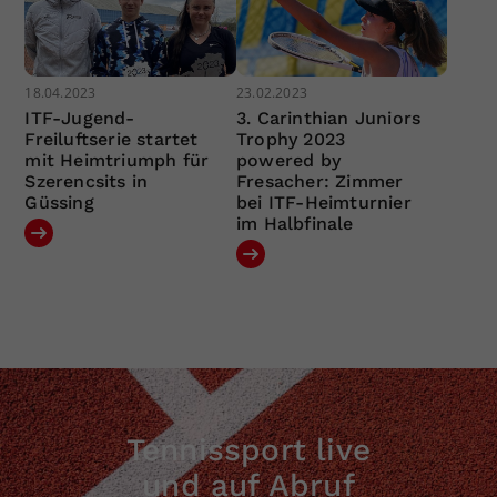
18.04.2023
23.02.2023
ITF-Jugend-
3. Carinthian Juniors
Freiluftserie startet
Trophy 2023
mit Heimtriumph für
powered by
Szerencsits in
Fresacher: Zimmer
Güssing
bei ITF-Heimturnier
im Halbfinale
Tennissport live
und auf Abruf