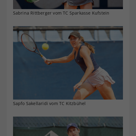
Sabrina Rittberger vom TC Sparkasse Kufstein
Sapfo Sakellaridi vom TC Kitzbühel