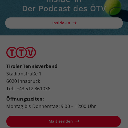
Der Podcast des ÖTV
Inside-In
Tiroler Tennisverband
Stadionstraße 1
6020 Innsbruck
Tel.: +43 512 361036
Öffnungszeiten:
Montag bis Donnerstag: 9:00 – 12:00 Uhr
Mail senden