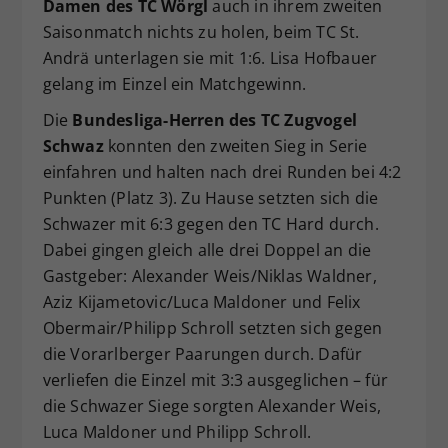
Damen des TC Wörgl
auch in ihrem zweiten
Saisonmatch nichts zu holen, beim TC St.
Andrä unterlagen sie mit 1:6. Lisa Hofbauer
gelang im Einzel ein Matchgewinn.
Die
Bundesliga-Herren des TC Zugvogel
Schwaz
konnten den zweiten Sieg in Serie
einfahren und halten nach drei Runden bei 4:2
Punkten (Platz 3). Zu Hause setzten sich die
Schwazer mit 6:3 gegen den TC Hard durch.
Dabei gingen gleich alle drei Doppel an die
Gastgeber: Alexander Weis/Niklas Waldner,
Aziz Kijametovic/Luca Maldoner und Felix
Obermair/Philipp Schroll setzten sich gegen
die Vorarlberger Paarungen durch. Dafür
verliefen die Einzel mit 3:3 ausgeglichen – für
die Schwazer Siege sorgten Alexander Weis,
Luca Maldoner und Philipp Schroll.