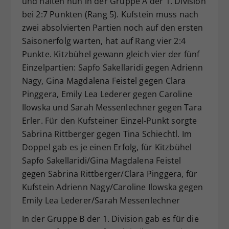
und halten nun in der Gruppe A der 1. Division
bei 2:7 Punkten (Rang 5). Kufstein muss nach
zwei absolvierten Partien noch auf den ersten
Saisonerfolg warten, hat auf Rang vier 2:4
Punkte. Kitzbühel gewann gleich vier der fünf
Einzelpartien: Sapfo Sakellaridi gegen Adrienn
Nagy, Gina Magdalena Feistel gegen Clara
Pinggera, Emily Lea Lederer gegen Caroline
Ilowska und Sarah Messenlechner gegen Tara
Erler. Für den Kufsteiner Einzel-Punkt sorgte
Sabrina Rittberger gegen Tina Schiechtl. Im
Doppel gab es je einen Erfolg, für Kitzbühel
Sapfo Sakellaridi/Gina Magdalena Feistel
gegen Sabrina Rittberger/Clara Pinggera, für
Kufstein Adrienn Nagy/Caroline Ilowska gegen
Emily Lea Lederer/Sarah Messenlechner
In der Gruppe B der 1. Division gab es für die