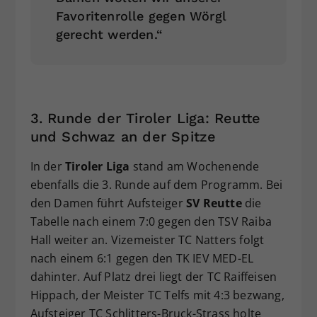
Favoritenrolle gegen Wörgl
gerecht werden.“
3. Runde der Tiroler Liga: Reutte
und Schwaz an der Spitze
In der
Tiroler Liga
stand am Wochenende
ebenfalls die 3. Runde auf dem Programm. Bei
den Damen führt Aufsteiger
SV Reutte
die
Tabelle nach einem 7:0 gegen den TSV Raiba
Hall weiter an. Vizemeister TC Natters folgt
nach einem 6:1 gegen den TK IEV MED-EL
dahinter. Auf Platz drei liegt der TC Raiffeisen
Hippach, der Meister TC Telfs mit 4:3 bezwang,
Aufsteiger TC Schlitters-Bruck-Strass holte