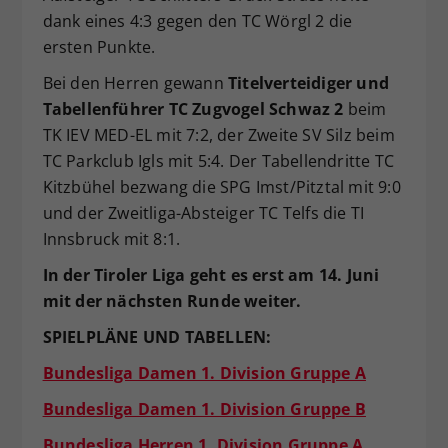
dank eines 4:3 gegen den TC Wörgl 2 die
ersten Punkte.
Bei den Herren gewann
Titelverteidiger und
Tabellenführer TC Zugvogel Schwaz 2
beim
TK IEV MED-EL mit 7:2, der Zweite SV Silz beim
TC Parkclub Igls mit 5:4. Der Tabellendritte TC
Kitzbühel bezwang die SPG Imst/Pitztal mit 9:0
und der Zweitliga-Absteiger TC Telfs die TI
Innsbruck mit 8:1.
In der Tiroler Liga geht es erst am 14. Juni
mit der nächsten Runde weiter.
SPIELPLÄNE UND TABELLEN:
Bundesliga Damen 1. Division Gruppe A
Bundesliga Damen 1. Division Gruppe B
Bundesliga Herren 1. Division Gruppe A