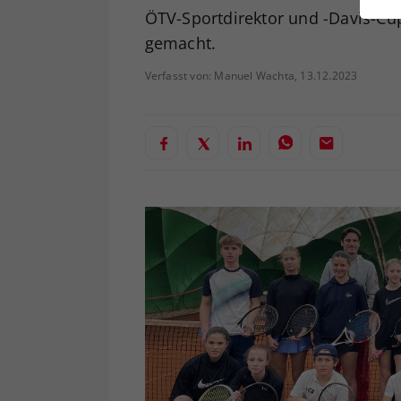
ei
ÖTV-Sportdirektor und -Davis-Cup
gemacht.
Verfasst von: Manuel Wachta, 13.12.2023
S