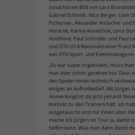
zunächst ein Bild von Lara Brandstät
Gabriel Schmidt, Nico Berger, Liam S
Pichorner, Alexander Amlacher und B
Horacek, Karina Kovalchuk, Lena Stu
Holzfeind, Paul Schindler und Paul L
und ÖTV-U14-Nationaltrainer Franz K
von ÖTV-Sport- und Eventmanagerin 
„Es war super organisiert, muss man
man aber schon gesehen hat: Dass es
den Spieler:innen technisch verbesse
einiges an Aufholbedarf. Mit Jürgen 
Anmerkung)
ist da jetzt jemand Neue
Kontakt zu den Trainern hält. Ich hab
ausgetauscht und mit ihnen über di
mache ich Jürgen on Tour ja, damit
helfen kann. Was man dann damit mac