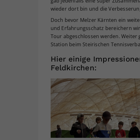
gab jedenfalls eine super Zusammena
wieder dort bin und die Verbesserun
Doch bevor Melzer Kärnten ein weite
und Erfahrungsschatz bereichern wird
Tour abgeschlossen werden. Weiter ge
Station beim Steirischen Tennisverb
Hier einige Impressione
Feldkirchen: