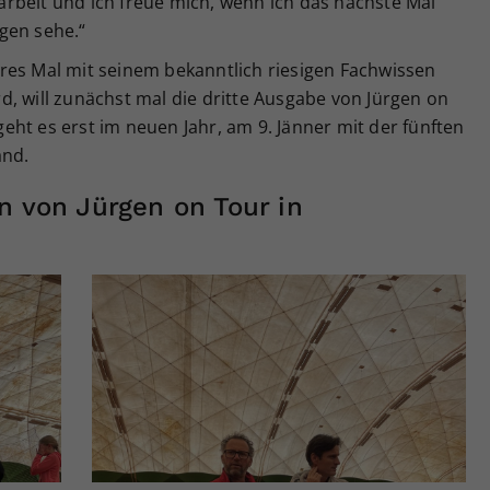
rbeit und ich freue mich, wenn ich das nächste Mal
gen sehe.“
res Mal mit seinem bekanntlich riesigen Fachwissen
, will zunächst mal die dritte Ausgabe von Jürgen on
ht es erst im neuen Jahr, am 9. Jänner mit der fünften
and.
n von Jürgen on Tour in