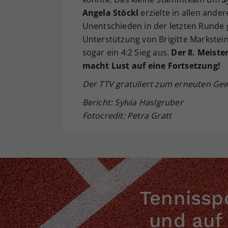
Angela Stöckl
erzielte in allen and
Unentschieden in der letzten Runde 
Unterstützung von Brigitte Markstein
sogar ein 4:2 Sieg aus.
Der 8. Meiste
macht Lust auf eine Fortsetzung!
Der TTV gratuliert zum erneuten Gewi
Bericht: Sylvia Haslgruber
Fotocredit: Petra Gratt
Tennisspo
und auf