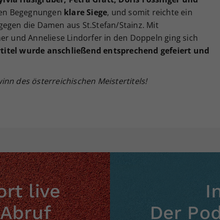
eren Begegnungen
klare Siege
, und somit reichte ein
gegen die Damen aus St.Stefan/Stainz. Mit
er und Anneliese Lindorfer in den Doppeln ging sich
rtitel wurde anschließend entsprechend gefeiert und
nn des österreichischen Meistertitels!
rt live
I
 Abruf
Der Po