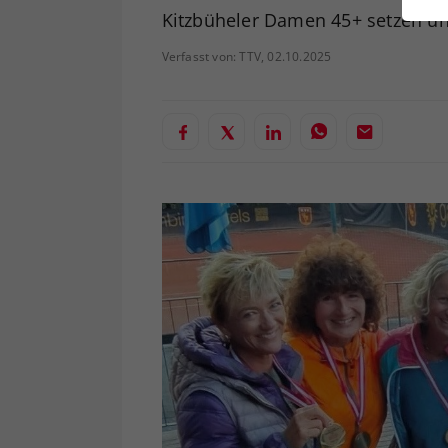
ei
Kitzbüheler Damen 45+ setzen ung
Verfasst von: TTV, 02.10.2025
S