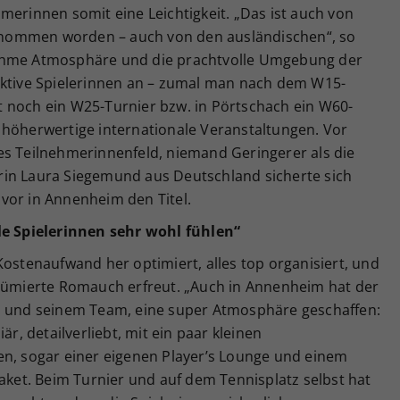
merinnen somit eine Leichtigkeit. „Das ist auch von
fgenommen worden – auch von den ausländischen“, so
nehme Atmosphäre und die prachtvolle Umgebung der
aktive Spielerinnen an – zumal man nach dem W15-
 noch ein W25-Turnier bzw. in Pörtschach ein W60-
 höherwertige internationale Veranstaltungen. Vor
es Teilnehmerinnenfeld, niemand Geringerer als die
rin Laura Siegemund aus Deutschland sicherte sich
vor in Annenheim den Titel.
le Spielerinnen sehr wohl fühlen“
Kostenaufwand her optimiert, alles top organisiert, und
esümierte Romauch erfreut. „Auch in Annenheim hat der
ch und seinem Team, eine super Atmosphäre geschaffen:
är, detailverliebt, mit ein paar kleinen
en, sogar einer eigenen Player’s Lounge und einem
et. Beim Turnier und auf dem Tennisplatz selbst hat