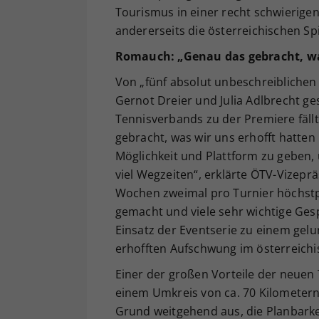
Tourismus in einer recht schwierigen
andererseits die österreichischen Sp
Romauch: „Genau das gebracht, was
Von „fünf absolut unbeschreiblichen
Gernot Dreier und Julia Adlbrecht g
Tennisverbands zu der Premiere fällt
gebracht, was wir uns erhofft hatten
Möglichkeit und Plattform zu geben
viel Wegzeiten“, erklärte ÖTV-Vizepr
Wochen zweimal pro Turnier höchstper
gemacht und viele sehr wichtige Ge
Einsatz der Eventserie zu einem gelu
erhofften Aufschwung im österreic
Einer der großen Vorteile der neuen T
einem Umkreis von ca. 70 Kilometern
Grund weitgehend aus, die Planbarkei