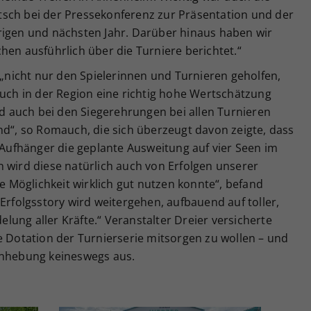
sch bei der Pressekonferenz zur Präsentation und der
rigen und nächsten Jahr. Darüber hinaus haben wir
hen ausführlich über die Turniere berichtet.“
e „nicht nur den Spielerinnen und Turnieren geholfen,
auch in der Region eine richtig hohe Wertschätzung
 auch bei den Siegerehrungen bei allen Turnieren
nd“, so Romauch, die sich überzeugt davon zeigte, dass
s Aufhänger die geplante Ausweitung auf vier Seen im
 wird diese natürlich auch von Erfolgen unserer
se Möglichkeit wirklich gut nutzen konnte“, befand
Erfolgsstory wird weitergehen, aufbauend auf toller,
ung aller Kräfte.“ Veranstalter Dreier versicherte
e Dotation der Turnierserie mitsorgen zu wollen – und
anhebung keineswegs aus.