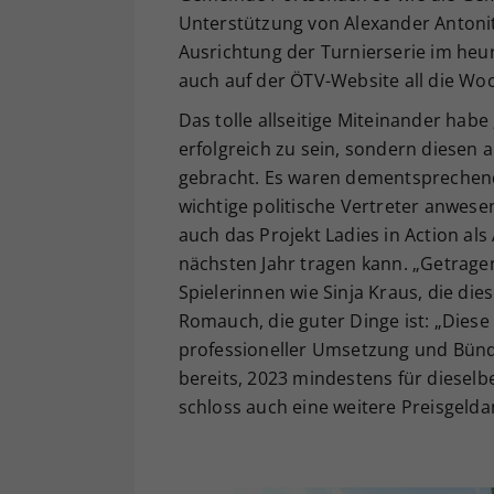
Unterstützung von Alexander Antonit
Ausrichtung der Turnierserie im heu
auch auf der ÖTV-Website all die Woc
Das tolle allseitige Miteinander hab
erfolgreich zu sein, sondern diesen 
gebracht. Es waren dementsprechend
wichtige politische Vertreter anwese
auch das Projekt Ladies in Action al
nächsten Jahr tragen kann. „Getragen
Spielerinnen wie Sinja Kraus, die die
Romauch, die guter Dinge ist: „Diese 
professioneller Umsetzung und Bündel
bereits, 2023 mindestens für dieselb
schloss auch eine weitere Preisgeld