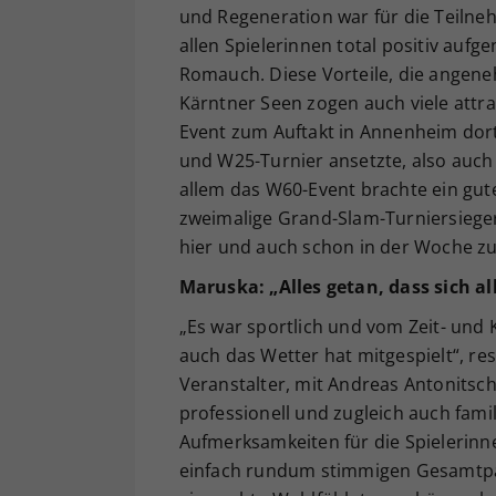
und Regeneration war für die Teilneh
allen Spielerinnen total positiv au
Romauch. Diese Vorteile, die ange
Kärntner Seen zogen auch viele attr
Event zum Auftakt in Annenheim dort
und W25-Turnier ansetzte, also auch
allem das W60-Event brachte ein gut
zweimalige Grand-Slam-Turniersiege
hier und auch schon in der Woche zu
Maruska: „Alles getan, dass sich al
„Es war sportlich und vom Zeit- und 
auch das Wetter hat mitgespielt“, r
Veranstalter, mit Andreas Antonits
professionell und zugleich auch famili
Aufmerksamkeiten für die Spielerinn
einfach rundum stimmigen Gesamtpak