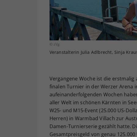
© zVg
Veranstalterin Julia Adlbrecht, Sinja Kr
Vergangene Woche ist die erstmalig 
finalen Turnier in der Werzer Arena 
aufeinanderfolgenden Wochen haben s
aller Welt im schönen Kärnten in S
W25- und M15-Event (25.000 US-Dolla
Herren) in Warmbad Villach zur Aus
Damen-Turnierserie gezählt hatte. Di
Gesamtpreisgeld von genau 125.000 US