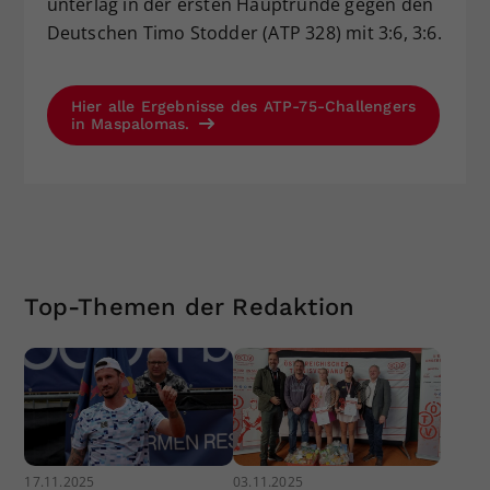
unterlag in der ersten Hauptrunde gegen den
Deutschen Timo Stodder (ATP 328) mit 3:6, 3:6.
Hier alle Ergebnisse des ATP-75-Challengers
in Maspalomas.
Top-Themen der Redaktion
17.11.2025
03.11.2025