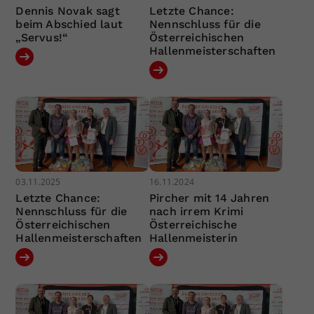
Dennis Novak sagt
Letzte Chance:
beim Abschied laut
Nennschluss für die
„Servus!“
Österreichischen
Hallenmeisterschaften
03.11.2025
16.11.2024
Letzte Chance:
Pircher mit 14 Jahren
Nennschluss für die
nach irrem Krimi
Österreichischen
Österreichische
Hallenmeisterschaften
Hallenmeisterin