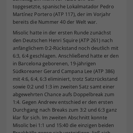
topgesetzte, spanische Lokalmatador Pedro
Martínez Portero (ATP 117), der im Vorjahr
bereits die Nummer 40 der Welt war.
Misolic hatte in der ersten Runde zunächst
den Deutschen Henri Squire (ATP 261) nach
anfänglichem 0:2-Rückstand noch deutlich mit
6:3, 6:4 geschlagen. Anschließend hatte er den
in Barcelona geborenen, 19-jährigen
Südkoreaner Gerard Campana Lee (ATP 386)
mit 4:6, 6:4, 6:3 eliminiert, trotz Satzrückstand
sowie 0:2 und 1:3 im zweiten Satz samt einer
abgewehrten Chance aufs Doppelbreak zum
1:4. Gegen Andreev entschied er den ersten
Durchgang nach Breaks zum 3:2 und 6:3 ganz
klar für sich. Im zweiten Abschnitt konnte
Misolic bei 1:1 und 15:40 die einzigen beiden