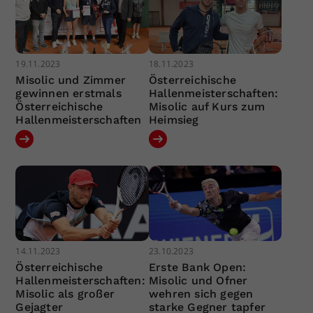
19.11.2023
18.11.2023
Misolic und Zimmer
Österreichische
gewinnen erstmals
Hallenmeisterschaften:
Österreichische
Misolic auf Kurs zum
Hallenmeisterschaften
Heimsieg
14.11.2023
23.10.2023
Österreichische
Erste Bank Open:
Hallenmeisterschaften:
Misolic und Ofner
Misolic als großer
wehren sich gegen
Gejagter
starke Gegner tapfer