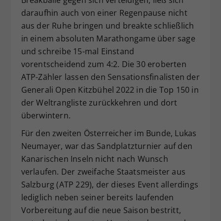
Breakbälle gegen sich verteidigen, ließ sich
daraufhin auch von einer Regenpause nicht
aus der Ruhe bringen und breakte schließlich
in einem absoluten Marathongame über sage
und schreibe 15-mal Einstand
vorentscheidend zum 4:2. Die 30 eroberten
ATP-Zähler lassen den Sensationsfinalisten der
Generali Open Kitzbühel 2022 in die Top 150 in
der Weltrangliste zurückkehren und dort
überwintern.
Für den zweiten Österreicher im Bunde, Lukas
Neumayer, war das Sandplatzturnier auf den
Kanarischen Inseln nicht nach Wunsch
verlaufen. Der zweifache Staatsmeister aus
Salzburg (ATP 229), der dieses Event allerdings
lediglich neben seiner bereits laufenden
Vorbereitung auf die neue Saison bestritt,