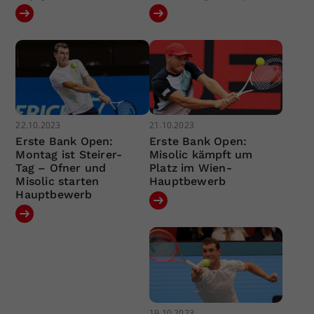
22.10.2023
21.10.2023
Erste Bank Open:
Erste Bank Open:
Montag ist Steirer-
Misolic kämpft um
Tag – Ofner und
Platz im Wien-
Misolic starten
Hauptbewerb
Hauptbewerb
19.10.2023