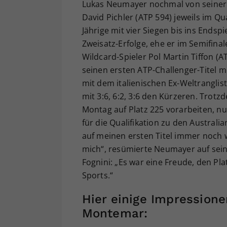
Lukas Neumayer nochmal von seiner 
David Pichler (ATP 594) jeweils im Qu
Jährige mit vier Siegen bis ins Endsp
Zweisatz-Erfolge, ehe er im Semifina
Wildcard-Spieler Pol Martin Tiffon (AT
seinen ersten ATP-Challenger-Titel m
mit dem italienischen Ex-Weltranglis
mit 3:6, 6:2, 3:6 den Kürzeren. Trotz
Montag auf Platz 225 vorarbeiten, nu
für die Qualifikation zu den Austral
auf meinen ersten Titel immer noch 
mich“, resümierte Neumayer auf seine
Fognini: „Es war eine Freude, den Pla
Sports.“
Hier einige Impressione
Montemar: