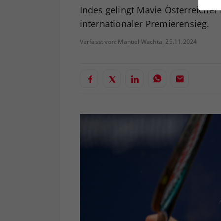
ei
Indes gelingt Mavie Österreicher
internationaler Premierensieg.
Verfasst von: Manuel Wachta, 25.11.2024
S