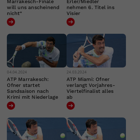
Marrakesch-Finale
Erler/Miedler
will uns anscheinend
nehmen 6. Titel ins
nicht“
Visier
04.04.2024
24.03.2024
ATP Marrakesch:
ATP Miami: Ofner
Ofner startet
verlangt Vorjahres-
Sandsaison nach
Viertelfinalist alles
Krimi mit Niederlage
ab