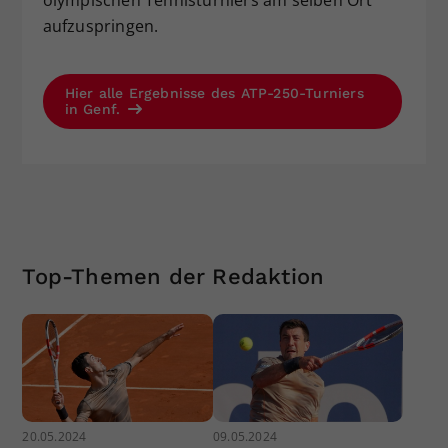
olympischen Tennisturniers am selben Ort
aufzuspringen.
Hier alle Ergebnisse des ATP-250-Turniers
in Genf.
Top-Themen der Redaktion
20.05.2024
09.05.2024