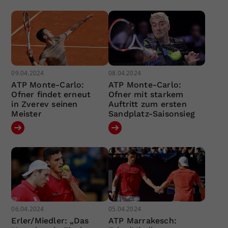
09.04.2024
08.04.2024
ATP Monte-Carlo:
ATP Monte-Carlo:
Ofner findet erneut
Ofner mit starkem
in Zverev seinen
Auftritt zum ersten
Meister
Sandplatz-Saisonsieg
06.04.2024
05.04.2024
Erler/Miedler: „Das
ATP Marrakesch: