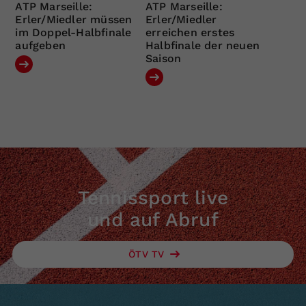
ATP Marseille:
ATP Marseille:
Erler/Miedler müssen
Erler/Miedler
im Doppel-Halbfinale
erreichen erstes
aufgeben
Halbfinale der neuen
Saison
Tennissport live
und auf Abruf
ÖTV TV