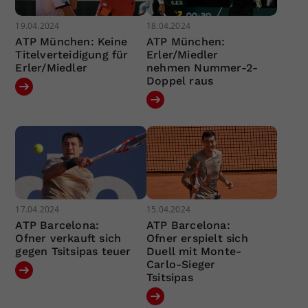
19.04.2024
18.04.2024
ATP München: Keine
ATP München:
Titelverteidigung für
Erler/Miedler
Erler/Miedler
nehmen Nummer-2-
Doppel raus
17.04.2024
15.04.2024
ATP Barcelona:
ATP Barcelona:
Ofner verkauft sich
Ofner erspielt sich
gegen Tsitsipas teuer
Duell mit Monte-
Carlo-Sieger
Tsitsipas