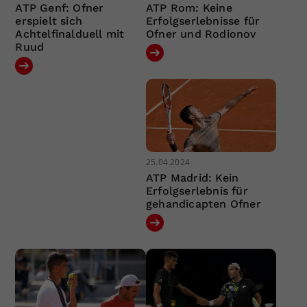
ATP Genf: Ofner
ATP Rom: Keine
erspielt sich
Erfolgserlebnisse für
Achtelfinalduell mit
Ofner und Rodionov
Ruud
25.04.2024
ATP Madrid: Kein
Erfolgserlebnis für
gehandicapten Ofner