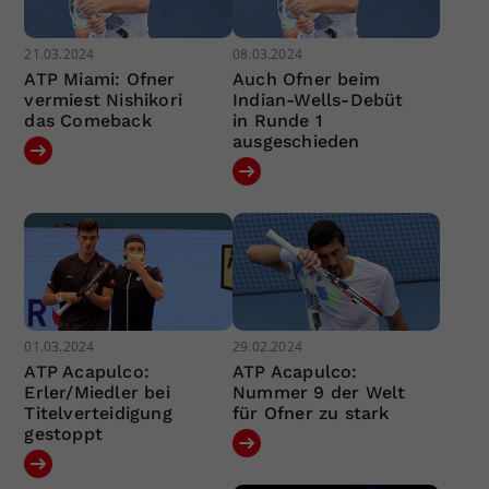
21.03.2024
08.03.2024
ATP Miami: Ofner
Auch Ofner beim
vermiest Nishikori
Indian-Wells-Debüt
das Comeback
in Runde 1
ausgeschieden
01.03.2024
29.02.2024
ATP Acapulco:
ATP Acapulco:
Erler/Miedler bei
Nummer 9 der Welt
Titelverteidigung
für Ofner zu stark
gestoppt