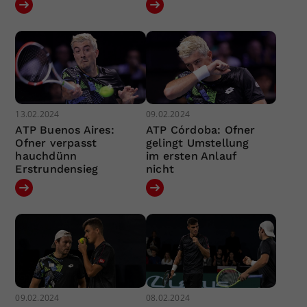
13.02.2024
09.02.2024
ATP Buenos Aires:
ATP Córdoba: Ofner
Ofner verpasst
gelingt Umstellung
hauchdünn
im ersten Anlauf
Erstrundensieg
nicht
09.02.2024
08.02.2024