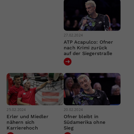
27.02.2024
ATP Acapulco: Ofner
nach Krimi zurück
auf der Siegerstraße
25.02.2024
20.02.2024
Erler und Miedler
Ofner bleibt in
nähern sich
Südamerika ohne
Karrierehoch
Sieg