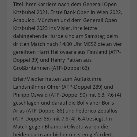
Titel ihrer Karriere nach dem Generali Open
Kitzbühel 2021, Erste Bank Open in Wien 2022,
Acapulco, München und dem Generali Open
Kitzbühel 2023 ins Visier. Ihre letzte
dahingehende Hürde sind am Samstag beim
dritten Match nach 14:00 Uhr MESZ die an vier
gereihten Harri Heliövaara aus Finnland (ATP-
Doppel 39) und Henry Patten aus
Großbritannien (ATP-Doppel 63).
Erler/Miedler hatten zum Auftakt ihre
Landsmänner Ofner (ATP-Doppel 289) und
Philipp Oswald (ATP-Doppel 90) mit 6:3, 7:6 (4)
geschlagen und darauf die Bolivianer Boris
Arias (ATP-Doppel 86) und Federico Zeballos
(ATP-Doppel 85) mit 7:6 (4), 6:4 besiegt. Im
Match gegen Bhambri/Olivetti waren die
beiden dann am bisher meisten gefordert.