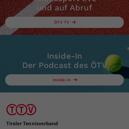
und auf Abruf
ÖTV TV
Inside-In
Der Podcast des ÖTV
Inside-In
Tiroler Tennisverband