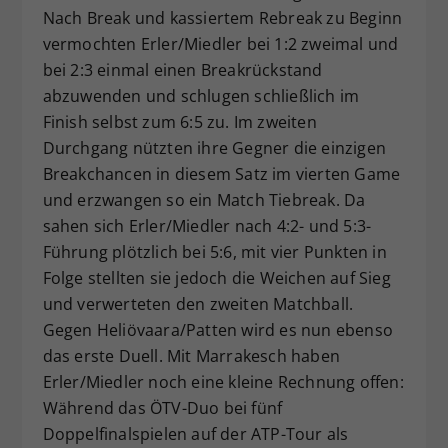
Nach Break und kassiertem Rebreak zu Beginn
vermochten Erler/Miedler bei 1:2 zweimal und
bei 2:3 einmal einen Breakrückstand
abzuwenden und schlugen schließlich im
Finish selbst zum 6:5 zu. Im zweiten
Durchgang nützten ihre Gegner die einzigen
Breakchancen in diesem Satz im vierten Game
und erzwangen so ein Match Tiebreak. Da
sahen sich Erler/Miedler nach 4:2- und 5:3-
Führung plötzlich bei 5:6, mit vier Punkten in
Folge stellten sie jedoch die Weichen auf Sieg
und verwerteten den zweiten Matchball.
Gegen Heliövaara/Patten wird es nun ebenso
das erste Duell. Mit Marrakesch haben
Erler/Miedler noch eine kleine Rechnung offen:
Während das ÖTV-Duo bei fünf
Doppelfinalspielen auf der ATP-Tour als