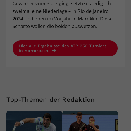
Gewinner vom Platz ging, setzte es lediglich
zweimal eine Niederlage – in Rio de Janeiro
2024 und eben im Vorjahr in Marokko. Diese
Scharte wollen die beiden auswetzen.
Hier alle Ergebnisse des ATP-250-Turniers
in Marrakesch.
Top-Themen der Redaktion