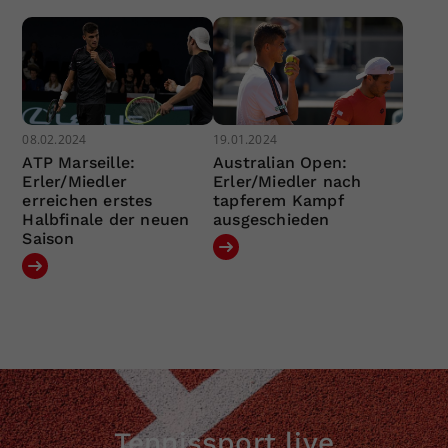
08.02.2024
19.01.2024
ATP Marseille:
Australian Open:
Erler/Miedler
Erler/Miedler nach
erreichen erstes
tapferem Kampf
Halbfinale der neuen
ausgeschieden
Saison
Tennissport live