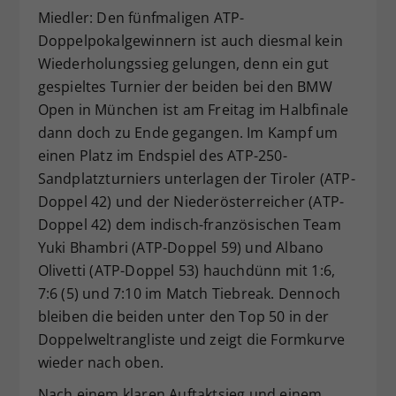
Miedler: Den fünfmaligen ATP-
Dieser Wert speichert Ihre Consent-
Doppelpokalgewinnern ist auch diesmal kein
Einstellungen. Unter anderem eine
zufällig generierte ID, für die
Wiederholungssieg gelungen, denn ein gut
Zweck
historische Speicherung Ihrer
gespieltes Turnier der beiden bei den BMW
vorgenommen Einstellungen, falls der
Open in München ist am Freitag im Halbfinale
Webseiten-Betreiber dies eingestellt
dann doch zu Ende gegangen. Im Kampf um
hat.
einen Platz im Endspiel des ATP-250-
Sandplatzturniers unterlagen der Tiroler (ATP-
Doppel 42) und der Niederösterreicher (ATP-
Doppel 42) dem indisch-französischen Team
Yuki Bhambri (ATP-Doppel 59) und Albano
Olivetti (ATP-Doppel 53) hauchdünn mit 1:6,
7:6 (5) und 7:10 im Match Tiebreak. Dennoch
bleiben die beiden unter den Top 50 in der
Doppelweltrangliste und zeigt die Formkurve
wieder nach oben.
Nach einem klaren Auftaktsieg und einem