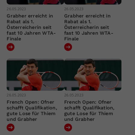
26.05.2023
26.05.2023
Grabher erreicht in
Grabher erreicht in
Rabat als 1.
Rabat als 1.
Österreicherin seit
Österreicherin seit
fast 10 Jahren WTA-
fast 10 Jahren WTA-
Finale
Finale
26.05.2023
26.05.2023
French Open: Ofner
French Open: Ofner
schafft Qualifikation,
schafft Qualifikation,
gute Lose für Thiem
gute Lose für Thiem
und Grabher
und Grabher