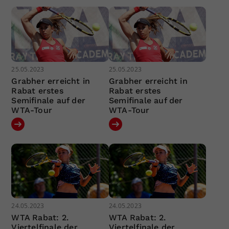
25.05.2023
25.05.2023
Grabher erreicht in
Grabher erreicht in
Rabat erstes
Rabat erstes
Semifinale auf der
Semifinale auf der
WTA-Tour
WTA-Tour
24.05.2023
24.05.2023
WTA Rabat: 2.
WTA Rabat: 2.
Viertelfinale der
Viertelfinale der