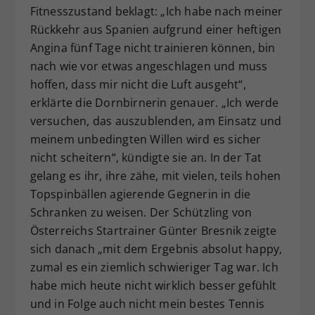
Fitnesszustand beklagt: „Ich habe nach meiner
Rückkehr aus Spanien aufgrund einer heftigen
Angina fünf Tage nicht trainieren können, bin
nach wie vor etwas angeschlagen und muss
hoffen, dass mir nicht die Luft ausgeht“,
erklärte die Dornbirnerin genauer. „Ich werde
versuchen, das auszublenden, am Einsatz und
meinem unbedingten Willen wird es sicher
nicht scheitern“, kündigte sie an. In der Tat
gelang es ihr, ihre zähe, mit vielen, teils hohen
Topspinbällen agierende Gegnerin in die
Schranken zu weisen. Der Schützling von
Österreichs Startrainer Günter Bresnik zeigte
sich danach „mit dem Ergebnis absolut happy,
zumal es ein ziemlich schwieriger Tag war. Ich
habe mich heute nicht wirklich besser gefühlt
und in Folge auch nicht mein bestes Tennis