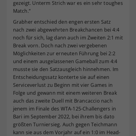
gezeigt. Unterm Strich war es ein sehr toughes
Match.“
Grabher entschied den engen ersten Satz
nach zwei abgewehrten Breakchancen bei 4:4
noch für sich, lag dann auch im Zweiten 2:1 mit
Break vorn. Doch nach zwei vergebenen
Möglichkeiten zur erneuten Führung bei 2:2
und einem ausgelassenen Gameball zum 4:4
musste sie den Satzausgleich hinnehmen. Im
Entscheidungssatz konterte sie auf einen
Serviceverlust zu Beginn mit vier Games in
Folge und gewann mit einem weiteren Break
auch das zweite Duell mit Brancaccio nach
jenem im Finale des WTA-125-Challengers in
Bari im September 2022, bei ihrem bis dato
größten Turniersieg. Auch gegen Teichmann
kann sie aus dem Vorjahr auf ein 1:0 im Head-