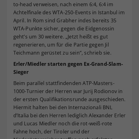
to-head verweisen, nach einem 6:4, 6:4 im
Achtelfinale des WTA-250-Events in Istanbul im
April. In Rom sind Grabher indes bereits 35
WTA-Punkte sicher, gegen die Eidgenossin
geht’s um 30 weitere. „Jetzt heißt es gut
regenerieren, um für die Partie gegen Jil
Teichmann gerüstet zu sein“, schrieb sie.
Erler/Miedler starten gegen Ex-Grand-Slam-
Sieger
Beim parallel stattfindenden ATP-Masters-
1000-Turnier der Herren war Jurij Rodionov in
der ersten Qualifikationsrunde ausgeschieden.
Hiermit halten bei den Internazionali BNL
d’Italia bei den Herren lediglich Alexander Erler
und Lucas Miedler noch die rot-weiß-rote
Fahne hoch, der Tiroler und der