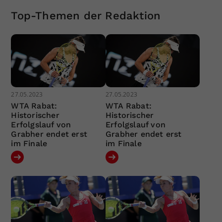
Top-Themen der Redaktion
27.05.2023
27.05.2023
WTA Rabat:
WTA Rabat:
Historischer
Historischer
Erfolgslauf von
Erfolgslauf von
Grabher endet erst
Grabher endet erst
im Finale
im Finale