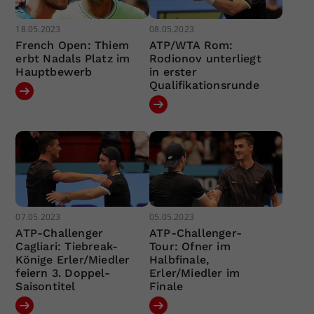
18.05.2023
08.05.2023
French Open: Thiem
ATP/WTA Rom:
erbt Nadals Platz im
Rodionov unterliegt
Hauptbewerb
in erster
Qualifikationsrunde
07.05.2023
05.05.2023
ATP-Challenger
ATP-Challenger-
Cagliari: Tiebreak-
Tour: Ofner im
Könige Erler/Miedler
Halbfinale,
feiern 3. Doppel-
Erler/Miedler im
Saisontitel
Finale