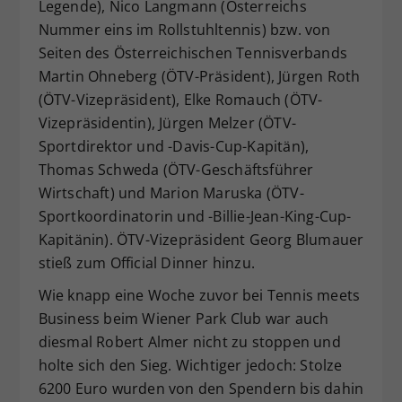
Legende), Nico Langmann (Österreichs
Nummer eins im Rollstuhltennis) bzw. von
Seiten des Österreichischen Tennisverbands
Martin Ohneberg (ÖTV-Präsident), Jürgen Roth
(ÖTV-Vizepräsident), Elke Romauch (ÖTV-
Vizepräsidentin), Jürgen Melzer (ÖTV-
Sportdirektor und -Davis-Cup-Kapitän),
Thomas Schweda (ÖTV-Geschäftsführer
Wirtschaft) und Marion Maruska (ÖTV-
Sportkoordinatorin und -Billie-Jean-King-Cup-
Kapitänin). ÖTV-Vizepräsident Georg Blumauer
stieß zum Official Dinner hinzu.
Wie knapp eine Woche zuvor bei Tennis meets
Business beim Wiener Park Club war auch
diesmal Robert Almer nicht zu stoppen und
holte sich den Sieg. Wichtiger jedoch: Stolze
6200 Euro wurden von den Spendern bis dahin