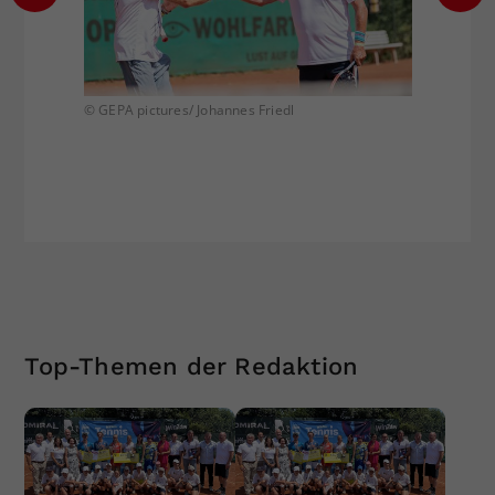
© GEPA pictures/ Johannes Friedl
© GEPA 
Top-Themen der Redaktion