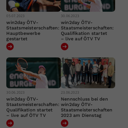
05.07.2023
30.06.2023
win2day ÖTV-
win2day ÖTV-
Staatsmeisterschaften:
Staatsmeisterschaften:
Hauptbewerbe
Qualifikation startet
gestartet
– live auf ÖTV TV
30.06.2023
23.06.2023
win2day ÖTV-
Nennschluss bei den
Staatsmeisterschaften:
win2day ÖTV-
Qualifikation startet
Staatsmeisterschaften
– live auf ÖTV TV
2023 am Dienstag