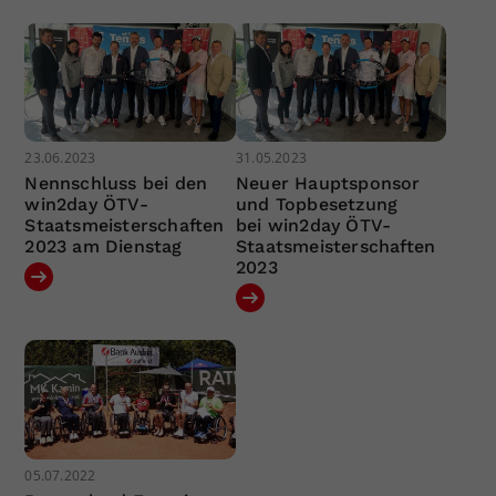
23.06.2023
31.05.2023
Nennschluss bei den
Neuer Hauptsponsor
win2day ÖTV-
und Topbesetzung
Staatsmeisterschaften
bei win2day ÖTV-
2023 am Dienstag
Staatsmeisterschaften
2023
05.07.2022