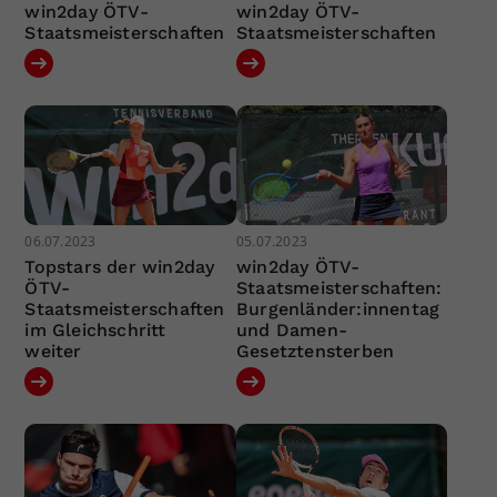
win2day ÖTV-
win2day ÖTV-
Staatsmeisterschaften
Staatsmeisterschaften
06.07.2023
05.07.2023
Topstars der win2day
win2day ÖTV-
ÖTV-
Staatsmeisterschaften:
Staatsmeisterschaften
Burgenländer:innentag
im Gleichschritt
und Damen-
weiter
Gesetztensterben