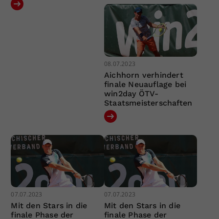
08.07.2023
Aichhorn verhindert
finale Neuauflage bei
win2day ÖTV-
Staatsmeisterschaften
07.07.2023
07.07.2023
Mit den Stars in die
Mit den Stars in die
finale Phase der
finale Phase der