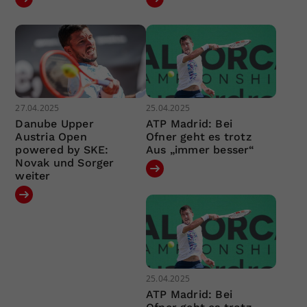
27.04.2025
25.04.2025
Danube Upper
ATP Madrid: Bei
Austria Open
Ofner geht es trotz
powered by SKE:
Aus „immer besser“
Novak und Sorger
weiter
25.04.2025
ATP Madrid: Bei