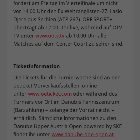
fordert am Freitag im Viertelfinale um nicht
vor 14:00 Uhr den Ex.Weltranglisten-27. Laslo
Djere aus Serbien (ATP 267). ORF SPORT+
überträgt ab 12:00 Uhr live, während auf ÖTV
TV unter
www.oetv.tv
ab 10:00 Uhr alle
Matches auf dem Center Court zu sehen sind.
Ticketinformation
Die Tickets für die Turnierwoche sind an den
oeticket-Vorverkaufsstellen, online
unter
www.oeticket.com
oder während des
Turniers vor Ort im Danubis Tenniszentrum
(Barzahlung) – solange der Vorrat reicht –
erhältlich. Sämtliche Informationen zu den
Danube Upper Austria Open powered by SKE
findet ihr unter
www.danube-ooe-open.at
.