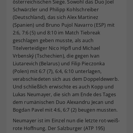
österreichischen Siege. Sowohl das Duo Joel
Schwärzler und Philipp Kohlschreiber
(Deutschland), das sich Alex Martinez
(Spanien) und Bruno Pujol Navarro (ESP) mit
2:6, 7:6 (5) und 8:10 im Match Tiebreak
geschlagen geben musste, als auch
Titelverteidiger Nico Hipfl und Michael
Vrbenský (Tschechien), die gegen Ivan
Liutarevich (Belarus) und Filip Pieczonka
(Polen) mit 6:7 (7), 6:4, 6:10 unterlagen,
verabschiedeten sich aus dem Doppeldewerb.
Und schließlich erwischte es auch Kopp und
Lukas Neumayer, die sich am Ende des Tages
dem rumänischen Duo Alexandru Jecan und
Bogdan Pavel mit 4:6, 6:7 (2) beugen mussten.
Neumayer ist im Einzel nun die letzte rot-weiß-
rote Hoffnung. Der Salzburger (ATP 195)