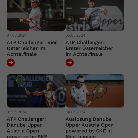
07.05.2024
06.05.2024
ATP Challenger: Vier
ATP Challenger:
Österreicher im
Erster Österreicher
Achtelfinale
im Achtelfinale
05.05.2024
04.05.2024
ATP Challenger:
Auslosung Danube
Danube Upper
Upper Austria Open
Austria Open
powered by SKE in
powered by SKE
Mauthausen