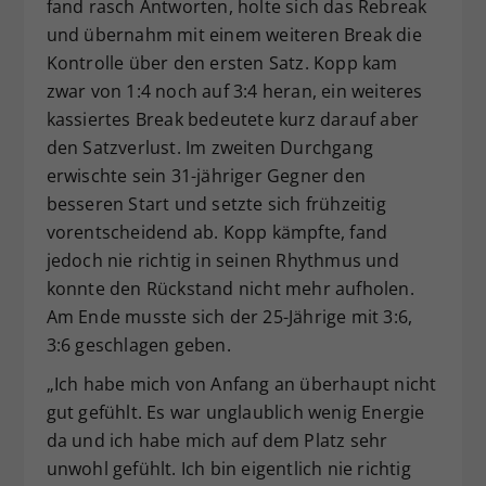
fand rasch Antworten, holte sich das Rebreak
und übernahm mit einem weiteren Break die
Kontrolle über den ersten Satz. Kopp kam
zwar von 1:4 noch auf 3:4 heran, ein weiteres
kassiertes Break bedeutete kurz darauf aber
den Satzverlust. Im zweiten Durchgang
erwischte sein 31-jähriger Gegner den
besseren Start und setzte sich frühzeitig
vorentscheidend ab. Kopp kämpfte, fand
jedoch nie richtig in seinen Rhythmus und
konnte den Rückstand nicht mehr aufholen.
Am Ende musste sich der 25-Jährige mit 3:6,
3:6 geschlagen geben.
„Ich habe mich von Anfang an überhaupt nicht
gut gefühlt. Es war unglaublich wenig Energie
da und ich habe mich auf dem Platz sehr
unwohl gefühlt. Ich bin eigentlich nie richtig