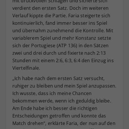
mit druckvollen Schlägen und sicherte sich
verdient den ersten Satz. Doch im weiteren
Verlauf kippte die Partie. Faria steigerte sich
kontinuierlich, fand immer besser ins Spiel
und übernahm zunehmend die Kontrolle. Mit
variablerem Spiel und mehr Konstanz setzte
sich der Portugiese (ATP 136) in den Sätzen
zwei und drei durch und fixierte nach 2:13
Stunden mit einem 2:6, 6:3, 6:4 den Einzug ins
Viertelfinale.
„Ich habe nach dem ersten Satz versucht,
ruhiger zu bleiben und mein Spiel anzupassen.
Ich wusste, dass ich meine Chancen
bekommen werde, wenn ich geduldig bleibe.
Am Ende habe ich besser die richtigen
Entscheidungen getroffen und konnte das
Match drehen“, erklärte Faria, der nun auf den