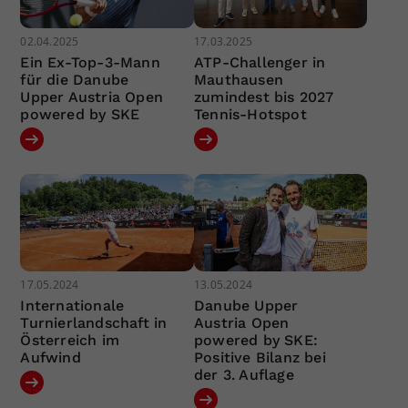
02.04.2025
17.03.2025
Ein Ex-Top-3-Mann
ATP-Challenger in
für die Danube
Mauthausen
Upper Austria Open
zumindest bis 2027
powered by SKE
Tennis-Hotspot
17.05.2024
13.05.2024
Internationale
Danube Upper
Turnierlandschaft in
Austria Open
Österreich im
powered by SKE:
Aufwind
Positive Bilanz bei
der 3. Auflage