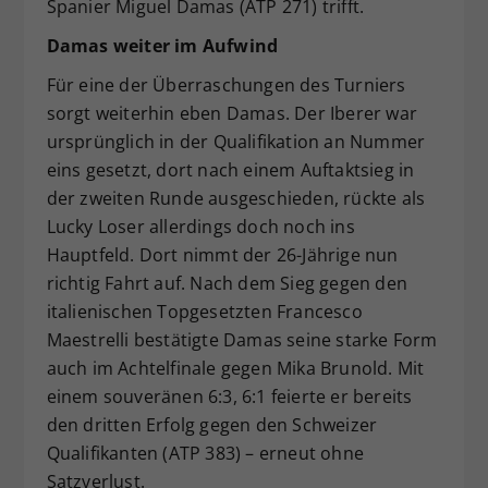
Spanier Miguel Damas (ATP 271) trifft.
Damas weiter im Aufwind
Für eine der Überraschungen des Turniers
sorgt weiterhin eben Damas. Der Iberer war
ursprünglich in der Qualifikation an Nummer
eins gesetzt, dort nach einem Auftaktsieg in
der zweiten Runde ausgeschieden, rückte als
Lucky Loser allerdings doch noch ins
Hauptfeld. Dort nimmt der 26-Jährige nun
richtig Fahrt auf. Nach dem Sieg gegen den
italienischen Topgesetzten Francesco
Maestrelli bestätigte Damas seine starke Form
auch im Achtelfinale gegen Mika Brunold. Mit
einem souveränen 6:3, 6:1 feierte er bereits
den dritten Erfolg gegen den Schweizer
Qualifikanten (ATP 383) – erneut ohne
Satzverlust.