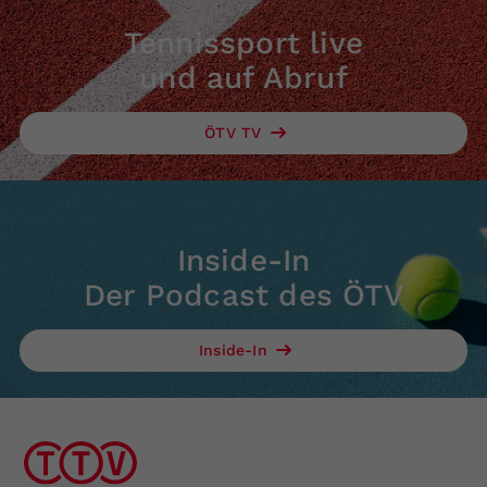
Tennissport live
und auf Abruf
ÖTV TV
Inside-In
Der Podcast des ÖTV
Inside-In