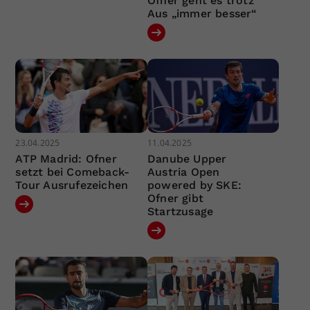
Ofner geht es trotz
Aus „immer besser“
23.04.2025
11.04.2025
ATP Madrid: Ofner
Danube Upper
setzt bei Comeback-
Austria Open
Tour Ausrufezeichen
powered by SKE:
Ofner gibt
Startzusage