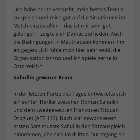
„Ich habe heute versucht, mein bestes Tennis
zu spielen und mich gut auf die Situationen im
Match einzustellen – das ist mir sehr gut
gelungen“, zeigte sich Damas zufrieden. Auch
die Bedingungen in Mauthausen kommen ihm
entgegen: „Ich fühle mich hier sehr wohl, die
Organisation ist top und ich spiele gerne in
Österreich.“
Safiullin gewinnt Krimi
In der letzten Partie des Tages entwickelte sich
ein echter Thriller zwischen Roman Safiullin
und dem zweitgesetzten Franzosen Titouan
Droguet (ATP 113). Nach klar gewonnenem
ersten Satz musste Safiullin den Satzausgleich
hinnehmen, ehe sich im dritten Durchgang ein