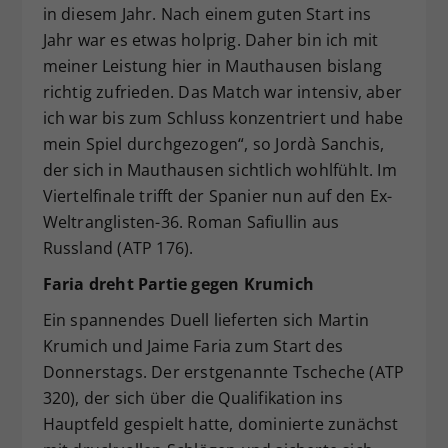
in diesem Jahr. Nach einem guten Start ins
Jahr war es etwas holprig. Daher bin ich mit
meiner Leistung hier in Mauthausen bislang
richtig zufrieden. Das Match war intensiv, aber
ich war bis zum Schluss konzentriert und habe
mein Spiel durchgezogen“, so Jordà Sanchis,
der sich in Mauthausen sichtlich wohlfühlt. Im
Viertelfinale trifft der Spanier nun auf den Ex-
Weltranglisten-36. Roman Safiullin aus
Russland (ATP 176).
Faria dreht Partie gegen Krumich
Ein spannendes Duell lieferten sich Martin
Krumich und Jaime Faria zum Start des
Donnerstags. Der erstgenannte Tscheche (ATP
320), der sich über die Qualifikation ins
Hauptfeld gespielt hatte, dominierte zunächst