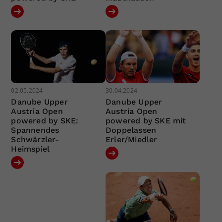
02.05.2024
30.04.2024
Danube Upper
Danube Upper
Austria Open
Austria Open
powered by SKE:
powered by SKE mit
Spannendes
Doppelassen
Schwärzler-
Erler/Miedler
Heimspiel