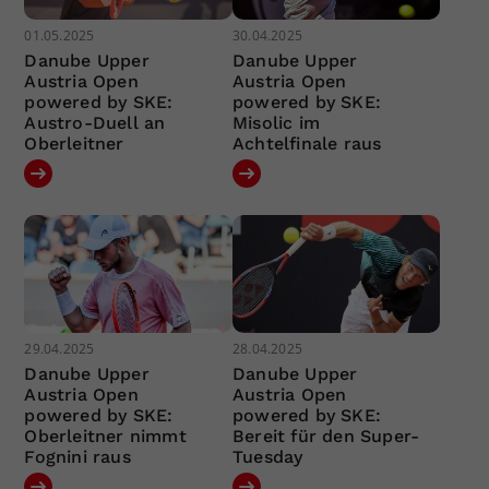
01.05.2025
30.04.2025
Danube Upper
Danube Upper
Austria Open
Austria Open
powered by SKE:
powered by SKE:
Austro-Duell an
Misolic im
Oberleitner
Achtelfinale raus
29.04.2025
28.04.2025
Danube Upper
Danube Upper
Austria Open
Austria Open
powered by SKE:
powered by SKE:
Oberleitner nimmt
Bereit für den Super-
Fognini raus
Tuesday