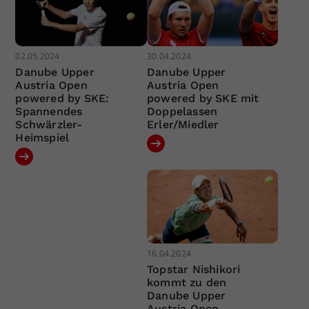
02.05.2024
30.04.2024
Danube Upper
Danube Upper
Austria Open
Austria Open
powered by SKE:
powered by SKE mit
Spannendes
Doppelassen
Schwärzler-
Erler/Miedler
Heimspiel
16.04.2024
Topstar Nishikori
kommt zu den
Danube Upper
Austria Open