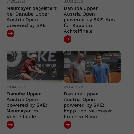
01.05.2026
30.04.2026
Neumayer begeistert
Danube Upper
bei Danube Upper
Austria Open
Austria Open
powered by SKE: Aus
powered by SKE
für Kopp im
Achtelfinale
29.04.2026
28.04.2026
Danube Upper
Danube Upper
Austria Open
Austria Open
powered by SKE:
powered by SKE:
Neumayer im
Kopp und Neumayer
Viertelfinale
brechen Bann