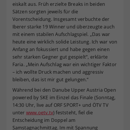
eiskalt aus. Früh erzielte Breaks in beiden
Sätzen sorgten jeweils für die
Vorentscheidung. Insgesamt verbuchte der
Iberer starke 19 Winner und überzeugte auch
mit einem stabilen Aufschlagspiel. „Das war
heute eine wirklich solide Leistung. Ich war von
Anfang an fokussiert und habe gegen einen
sehr starken Gegner gut gespielt“, erklärte
Faria. „Mein Aufschlag war ein wichtiger Faktor
– ich wollte Druck machen und aggressiv
bleiben, das ist mir gut gelungen.“
Während bei den Danube Upper Austria Open
powered by SKE im Einzel das Finale (Sonntag,
14:30 Uhr, live auf ORF SPORT+ und ÖTV TV
unter
www.oetv.tv
) feststeht, fiel die
Entscheidung im Doppel am
Samstagnachmittag. Im mit Spannung