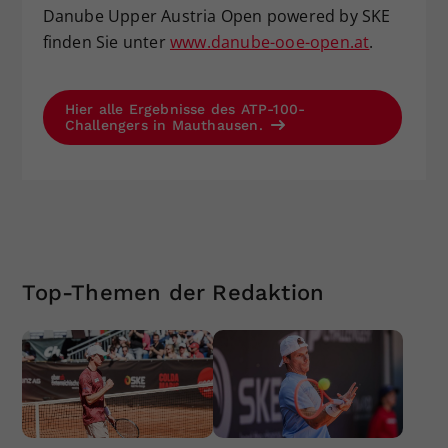
Danube Upper Austria Open powered by SKE
finden Sie unter
www.danube-ooe-open.at
.
Hier alle Ergebnisse des ATP-100-
Challengers in Mauthausen.
Top-Themen der Redaktion