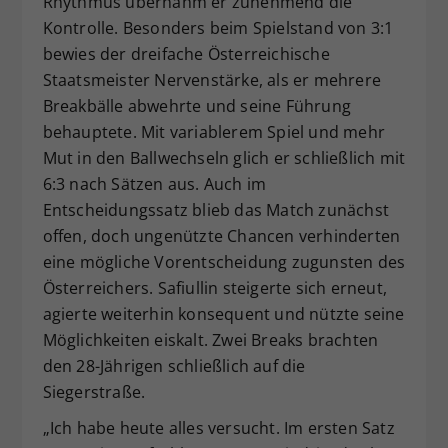
Rhythmus übernahm er zunehmend die
Kontrolle. Besonders beim Spielstand von 3:1
bewies der dreifache Österreichische
Staatsmeister Nervenstärke, als er mehrere
Breakbälle abwehrte und seine Führung
behauptete. Mit variablerem Spiel und mehr
Mut in den Ballwechseln glich er schließlich mit
6:3 nach Sätzen aus. Auch im
Entscheidungssatz blieb das Match zunächst
offen, doch ungenützte Chancen verhinderten
eine mögliche Vorentscheidung zugunsten des
Österreichers. Safiullin steigerte sich erneut,
agierte weiterhin konsequent und nützte seine
Möglichkeiten eiskalt. Zwei Breaks brachten
den 28-Jährigen schließlich auf die
Siegerstraße.
„Ich habe heute alles versucht. Im ersten Satz