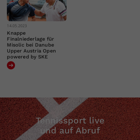
14.05.2023
Knappe
Finalniederlage für
Misolic bei Danube
Upper Austria Open
powered by SKE
Tennissport live
und auf Abruf