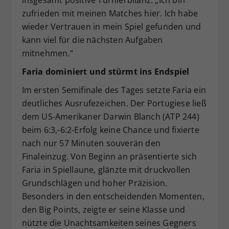
insgesamt positive Turnierbilanz: „Ich bin
zufrieden mit meinen Matches hier. Ich habe
wieder Vertrauen in mein Spiel gefunden und
kann viel für die nächsten Aufgaben
mitnehmen.“
Faria dominiert und stürmt ins Endspiel
Im ersten Semifinale des Tages setzte Faria ein
deutliches Ausrufezeichen. Der Portugiese ließ
dem US-Amerikaner Darwin Blanch (ATP 244)
beim 6:3,-6:2-Erfolg keine Chance und fixierte
nach nur 57 Minuten souverän den
Finaleinzug. Von Beginn an präsentierte sich
Faria in Spiellaune, glänzte mit druckvollen
Grundschlägen und hoher Präzision.
Besonders in den entscheidenden Momenten,
den Big Points, zeigte er seine Klasse und
nützte die Unachtsamkeiten seines Gegners