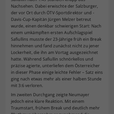
Nachsehen. Dabei erwischte der Salzburger,
der vor Ort durch ÖTV-Sportdirektor und -
Davis-Cup-Kapitän Jürgen Melzer betreut
wurde, einen denkbar schwierigen Start: Nach
einem umkämpften ersten Aufschlagspiel
Safiullins musste der 23-Jährige früh ein Break
hinnehmen und fand zunächst nicht zu jener
Lockerheit, die ihn am Vortag ausgezeichnet
hatte. Während Safiullin schnörkellos und
präzise agierte, unterliefen dem Österreicher
in dieser Phase einige leichte Fehler – Satz eins
ging nach etwas mehr als einer halben Stunde
mit 3:6 verloren.
Im zweiten Durchgang zeigte Neumayer
jedoch eine klare Reaktion. Mit einem
Traumstart, frühem Break und deutlich mehr