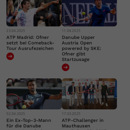
23.04.2025
11.04.2025
ATP Madrid: Ofner
Danube Upper
setzt bei Comeback-
Austria Open
Tour Ausrufezeichen
powered by SKE:
Ofner gibt
Startzusage
02.04.2025
17.03.2025
Ein Ex-Top-3-Mann
ATP-Challenger in
für die Danube
Mauthausen