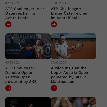
07.05.2024
06.05.2024
ATP Challenger: Vier
ATP Challenger:
Österreicher im
Erster Österreicher
Achtelfinale
im Achtelfinale
05.05.2024
04.05.2024
ATP Challenger:
Auslosung Danube
Danube Upper
Upper Austria Open
Austria Open
powered by SKE in
powered by SKE
Mauthausen