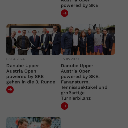
powered by SKE
08.04.2024
15.05.2023
Danube Upper
Danube Upper
Austria Open
Austria Open
powered by SKE
powered by SKE:
gehen in die 3. Runde
Fanansturm,
Tennisspektakel und
großartige
Turnierbilanz