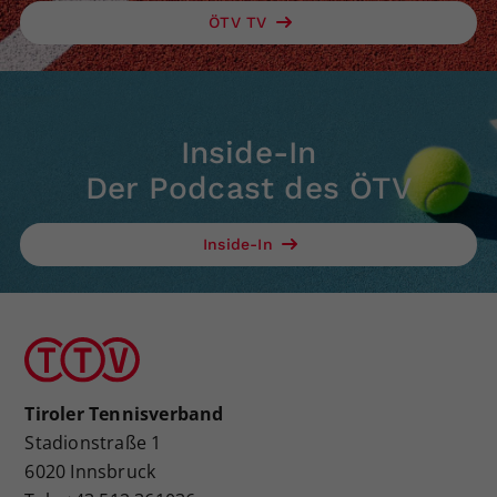
ÖTV TV
Inside-In
Der Podcast des ÖTV
Inside-In
Tiroler Tennisverband
Stadionstraße 1
6020 Innsbruck