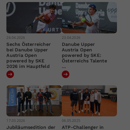
26.04.2026
23.04.2026
Sechs Österreicher
Danube Upper
bei Danube Upper
Austria Open
Austria Open
powered by SKE:
powered by SKE
Österreichs Talente
2026 im Hauptfeld
…
17.03.2026
06.05.2025
Jubiläumsedition der
ATP-Challenger in