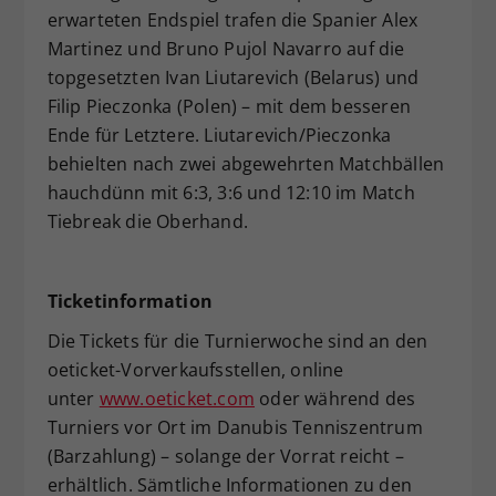
erwarteten Endspiel trafen die Spanier Alex
Martinez und Bruno Pujol Navarro auf die
topgesetzten Ivan Liutarevich (Belarus) und
Filip Pieczonka (Polen) – mit dem besseren
Ende für Letztere. Liutarevich/Pieczonka
behielten nach zwei abgewehrten Matchbällen
hauchdünn mit 6:3, 3:6 und 12:10 im Match
Tiebreak die Oberhand.
Ticketinformation
Die Tickets für die Turnierwoche sind an den
oeticket-Vorverkaufsstellen, online
unter
www.oeticket.com
oder während des
Turniers vor Ort im Danubis Tenniszentrum
(Barzahlung) – solange der Vorrat reicht –
erhältlich. Sämtliche Informationen zu den