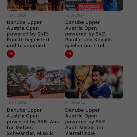
12.05.2024
12.05.2024
Danube Upper
Danube Upper
Austria Open
Austria Open
powered by SKE:
powered by SKE:
Pouille begeistert
Pouille und Kovalik
und triumphiert
spielen um Titel
10.05.2024
09.05.2024
Danube Upper
Danube Upper
Austria Open
Austria Open
powered by SKE: Aus
powered by SKE:
für Melzer,
Auch Melzer im
Schwärzler, Misolic
Viertelfinale