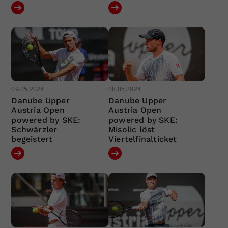
09.05.2024
08.05.2024
Danube Upper
Danube Upper
Austria Open
Austria Open
powered by SKE:
powered by SKE:
Schwärzler
Misolic löst
begeistert
Viertelfinalticket