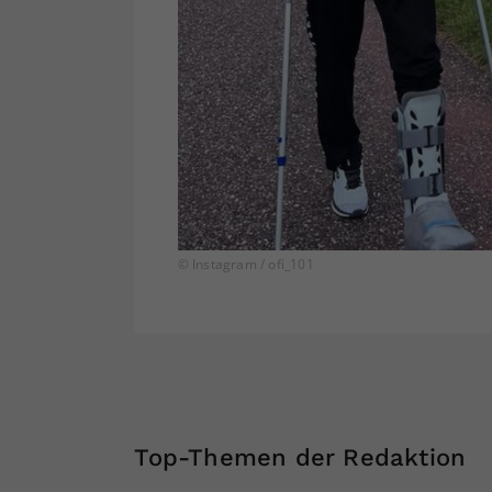
© Instagram / ofi_101
Top-Themen der Redaktion