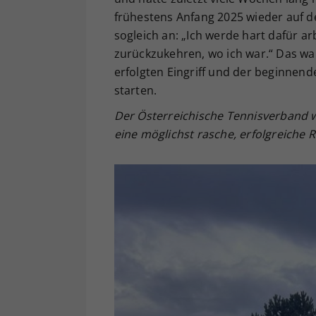
frühestens Anfang 2025 wieder auf d
sogleich an: „Ich werde hart dafür 
zurückzukehren, wo ich war.“ Das war
erfolgten Eingriff und der beginne
starten.
Der Österreichische Tennisverband 
eine möglichst rasche, erfolgreiche R