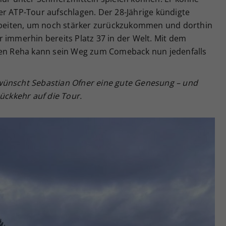
er ATP-Tour aufschlagen. Der 28-Jährige kündigte
arbeiten, um noch stärker zurückzukommen und dorthin
 immerhin bereits Platz 37 in der Welt. Mit dem
nden Reha kann sein Weg zum Comeback nun jedenfalls
wünscht Sebastian Ofner eine gute Genesung – und
ückkehr auf die Tour.