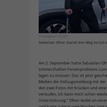
© Instagram / ofi_101
Sebastian Ofner startet den Weg zurück z
Am 2. September hatte Sebastian Of
schmerzhaften Fersenproblems zum d
legen zu müssen. Das ist jetzt gesche
Medien die Vollzugsmeldung mit der Öf
den zwei Fotos mit Krücken und eine
verlaufen, ich kann mich schon wiede
Unterstützung.“ Ofner leidet an ein
und hatte zuletzt viele Wochen lang