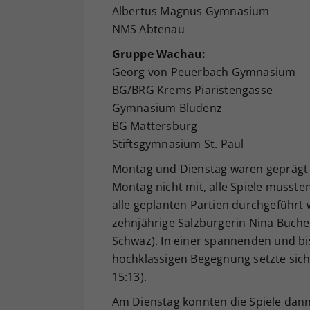
Albertus Magnus Gymnasium
NMS Abtenau
Gruppe Wachau:
Georg von Peuerbach Gymnasium
BG/BRG Krems Piaristengasse
Gymnasium Bludenz
BG Mattersburg
Stiftsgymnasium St. Paul
Montag und Dienstag waren geprägt 
Montag nicht mit, alle Spiele musste
alle geplanten Partien durchgeführt
zehnjährige Salzburgerin Nina Buch
Schwaz). In einer spannenden und b
hochklassigen Begegnung setzte sich
15:13).
Am Dienstag konnten die Spiele dann