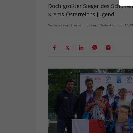
ei
Doch größter Sieger des Schulte
Krems Österreichs Jugend.
Verfasst von: Herbert Kleber / Redaktion, 03.07.2
S