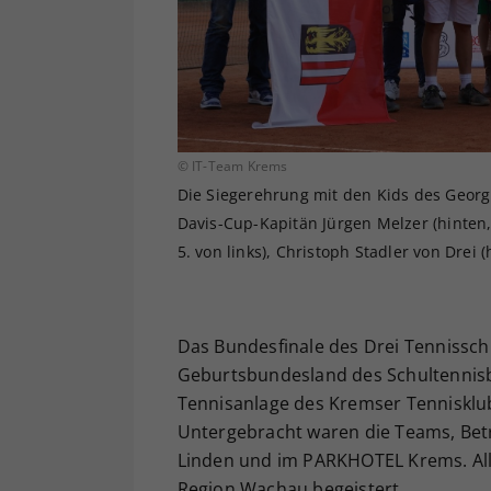
© IT-Team Krems
Die Siegerehrung mit den Kids des Georg
Davis-Cup-Kapitän Jürgen Melzer (hinten,
5. von links), Christoph Stadler von Drei (
Das Bundesfinale des Drei Tennisschu
Geburtsbundesland des Schultennisb
Tennisanlage des Kremser Tennisklub
Untergebracht waren die Teams, Bet
Linden und im PARKHOTEL Krems. All
Region Wachau begeistert.