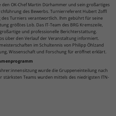
e den OK-Chef Martin Dürhammer und sein großartiges
chführung des Bewerbs. Turnierreferent Hubert Zoffl
g des Turniers verantwortlich. Ihm gebührt für seine
tung größtes Lob. Das IT-Team des BRG Kremszeile,
e großartige und professionelle Berichterstattung.
os über den Verlauf der Veranstaltung informiert.
meisterschaften im Schultennis von Philipp Öhlzand
ng, Wissenschaft und Forschung für eröffnet erklärt.
Rahmenprogramm
ührer:innensitzung wurde die Gruppeneinteilung nach
ier stärksten Teams wurden mittels des niedrigsten ITN-