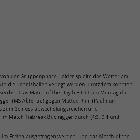
von der Gruppenphase. Leider spielte das Wetter am
n in die Tennishallen verlegt werden. Trotzdem konnten
 werden. Das Match of the Day bestritt am Montag die
egger (MS Abtenau) gegen Matteo Riml (Paulinum
is zum Schluss abwechslungsreichen und
 im Match Tiebreak Buchegger durch (4:3, 0:4 und
 im Freien ausgetragen werden, und das Match of the