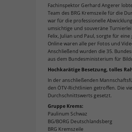
Fachinspektor Gerhard Angerer lobt
Team des BRG Kremszeile für die Dur
war für die professionelle Abwicklun
umsichtige und souveräne Turnierlei
Felix, Julian und Paul, sorgte für ein
Online waren alle per Fotos und Vide
Anschließend wurden die 35. Bundes
aus dem Bundesministerium für Bildu
Hochkarätige Besetzung, tolles 
In der anschließenden Mannschaftsf
den ÖTV-Richtlinien getroffen. Die v
Durchschnittswerts gesetzt.
Gruppe Krems:
Paulinum Schwaz
BG/BORG Deutschlandsberg
BRG Kremszeile