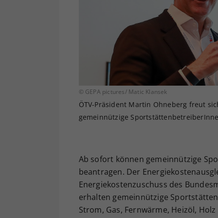
© GEPA pictures/ Matic Klansek
ÖTV-Präsident Martin Ohneberg freut sic
gemeinnützige SportstättenbetreiberInn
Ab sofort können gemeinnützige Spo
beantragen. Der Energiekostenausglei
Energiekostenzuschuss des Bundesmi
erhalten gemeinnützige Sportstätten
Strom, Gas, Fernwärme, Heizöl, Holz u