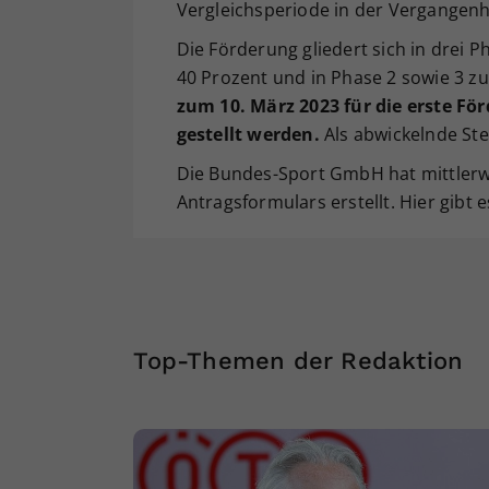
Vergleichsperiode in der Vergangenhe
Die Förderung gliedert sich in drei 
40 Prozent und in Phase 2 sowie 3 z
zum 10. März 2023 für die erste För
gestellt werden.
Als abwickelnde Ste
Die Bundes-Sport GmbH hat mittlerwei
Antragsformulars erstellt. Hier gibt e
Top-Themen der Redaktion