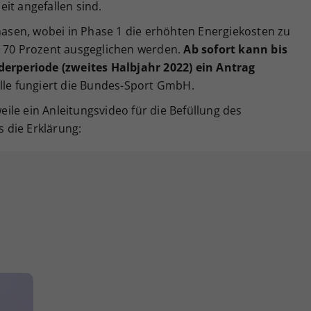
it angefallen sind.
Phasen, wobei in Phase 1 die erhöhten Energiekosten zu
u 70 Prozent ausgeglichen werden.
Ab sofort kann bis
derperiode (zweites Halbjahr 2022) ein Antrag
lle fungiert die Bundes-Sport GmbH.
le ein Anleitungsvideo für die Befüllung des
s die Erklärung: