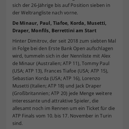
sich der 26-Jährige bis auf Position sieben in
der Weltrangliste nach vorne.
De Minaur, Paul, Tiafoe, Korda, Musetti,
Draper, Monfils, Berrettini am Start
Hinter Dimitrov, der seit 2018 zum siebten Mal
in Folge bei den Erste Bank Open aufschlagen
wird, tummeln sich in der Nennliste mit Alex
de Minaur (Australien; ATP 11), Tommy Paul
(USA; ATP 13), Frances Tiafoe (USA; ATP 15),
Sebastian Korda (USA; ATP 16), Lorenzo
Musetti (Italien; ATP 18) und Jack Draper
(Großbritannien; ATP 20) jede Menge weitere
interessante und attraktive Spieler, die
allesamt noch im Rennen um ein Ticket für die
ATP Finals vom 10. bis 17. November in Turin
sind.