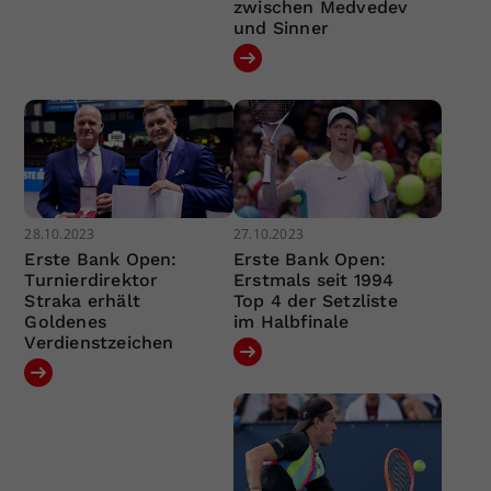
zwischen Medvedev
und Sinner
28.10.2023
27.10.2023
Erste Bank Open:
Erste Bank Open:
Turnierdirektor
Erstmals seit 1994
Straka erhält
Top 4 der Setzliste
Goldenes
im Halbfinale
Verdienstzeichen