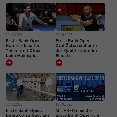
21.10.2023
20.10.2023
Erste Bank Open:
Erste Bank Open:
Hammerlose für
Drei Österreicher in
Thiem und Ofner
der Qualifikation im
beim Heimspiel
Einsatz
20.10.2023
18.10.2023
Erste Bank Open:
Mit VR-Tennis die
Dimitrov zu Gast am
Erste Bank Open wie