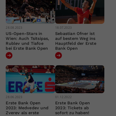
28.08.2023
18.07.2023
US-Open-Stars in
Sebastian Ofner ist
Wien: Auch Tsitsipas,
auf bestem Weg ins
Rublev und Tiafoe
Hauptfeld der Erste
bei Erste Bank Open
Bank Open
28.06.2023
01.12.2022
Erste Bank Open
Erste Bank Open
2023: Medvedev und
2023: Tickets ab
Zverev als erste
sofort zu haben!