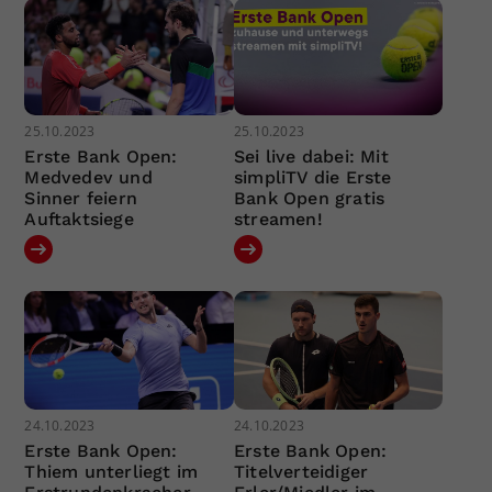
25.10.2023
25.10.2023
Erste Bank Open:
Sei live dabei: Mit
Medvedev und
simpliTV die Erste
Sinner feiern
Bank Open gratis
Auftaktsiege
streamen!
24.10.2023
24.10.2023
Erste Bank Open:
Erste Bank Open:
Thiem unterliegt im
Titelverteidiger