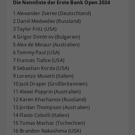
Die Nennliste der Erste Bank Open 2024
1 Alexander Zverev (Deutschland)
2 Daniil Medvedev (Russland)
3 Taylor Fritz (USA)
4 Grigor Dimitrov (Bulgarien)
5 Alex de Minaur (Australien)
6 Tommy Paul (USA)
7 Frances Tiafoe (USA)
8 Sebastian Korda (USA)
9 Lorenzo Musetti (Italien)
10 Jack Draper (Großbritannien)
11 Alexei Popyrin (Australien)
12 Karen Khachanov (Russland)
13 Jordan Thompson (Australien)
14 Flavio Cobolli (Italien)
15 Tomas Machac (Tschechien)
16 Brandon Nakashima (USA)