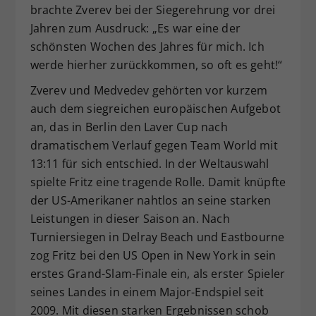
brachte Zverev bei der Siegerehrung vor drei
Jahren zum Ausdruck: „Es war eine der
schönsten Wochen des Jahres für mich. Ich
werde hierher zurückkommen, so oft es geht!“
Zverev und Medvedev gehörten vor kurzem
auch dem siegreichen europäischen Aufgebot
an, das in Berlin den Laver Cup nach
dramatischem Verlauf gegen Team World mit
13:11 für sich entschied. In der Weltauswahl
spielte Fritz eine tragende Rolle. Damit knüpfte
der US-Amerikaner nahtlos an seine starken
Leistungen in dieser Saison an. Nach
Turniersiegen in Delray Beach und Eastbourne
zog Fritz bei den US Open in New York in sein
erstes Grand-Slam-Finale ein, als erster Spieler
seines Landes in einem Major-Endspiel seit
2009. Mit diesen starken Ergebnissen schob