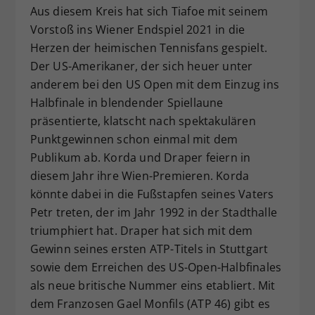
Aus diesem Kreis hat sich Tiafoe mit seinem
Vorstoß ins Wiener Endspiel 2021 in die
Herzen der heimischen Tennisfans gespielt.
Der US-Amerikaner, der sich heuer unter
anderem bei den US Open mit dem Einzug ins
Halbfinale in blendender Spiellaune
präsentierte, klatscht nach spektakulären
Punktgewinnen schon einmal mit dem
Publikum ab. Korda und Draper feiern in
diesem Jahr ihre Wien-Premieren. Korda
könnte dabei in die Fußstapfen seines Vaters
Petr treten, der im Jahr 1992 in der Stadthalle
triumphiert hat. Draper hat sich mit dem
Gewinn seines ersten ATP-Titels in Stuttgart
sowie dem Erreichen des US-Open-Halbfinales
als neue britische Nummer eins etabliert. Mit
dem Franzosen Gael Monfils (ATP 46) gibt es