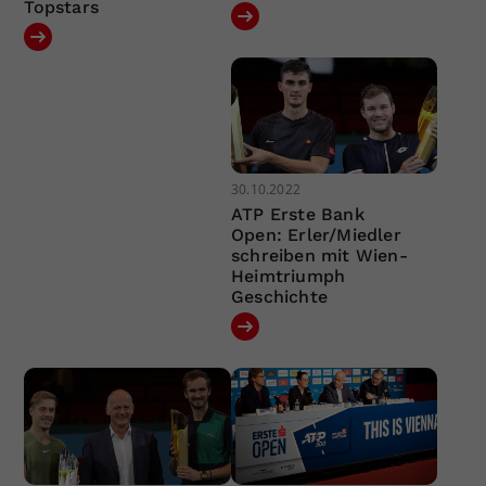
Topstars
30.10.2022
ATP Erste Bank
Open: Erler/Miedler
schreiben mit Wien-
Heimtriumph
Geschichte