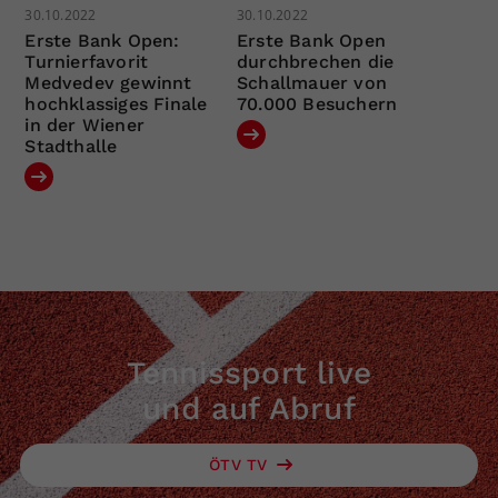
30.10.2022
30.10.2022
Erste Bank Open:
Erste Bank Open
Turnierfavorit
durchbrechen die
Medvedev gewinnt
Schallmauer von
hochklassiges Finale
70.000 Besuchern
in der Wiener
Stadthalle
Tennissport live
und auf Abruf
ÖTV TV