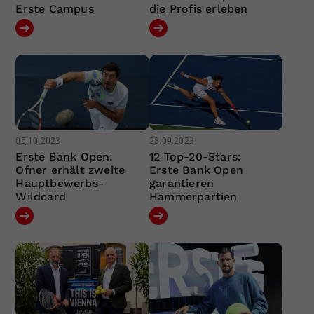
Erste Campus
die Profis erleben
05.10.2023
28.09.2023
Erste Bank Open:
12 Top-20-Stars:
Ofner erhält zweite
Erste Bank Open
Hauptbewerbs-
garantieren
Wildcard
Hammerpartien