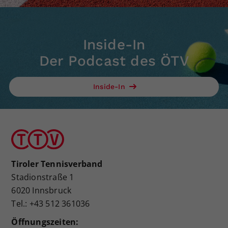
Inside-In
Der Podcast des ÖTV
Inside-In
Tiroler Tennisverband
Stadionstraße 1
6020 Innsbruck
Tel.: +43 512 361036
Öffnungszeiten: