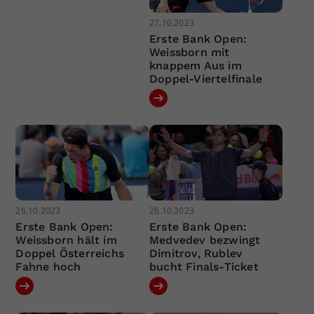
27.10.2023
Erste Bank Open:
Weissborn mit
knappem Aus im
Doppel-Viertelfinale
26.10.2023
26.10.2023
Erste Bank Open:
Erste Bank Open:
Weissborn hält im
Medvedev bezwingt
Doppel Österreichs
Dimitrov, Rublev
Fahne hoch
bucht Finals-Ticket