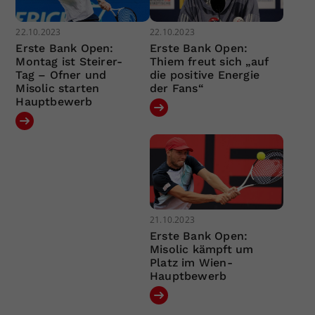
22.10.2023
22.10.2023
Erste Bank Open:
Erste Bank Open:
Montag ist Steirer-
Thiem freut sich „auf
Tag – Ofner und
die positive Energie
Misolic starten
der Fans“
Hauptbewerb
21.10.2023
Erste Bank Open:
Misolic kämpft um
Platz im Wien-
Hauptbewerb