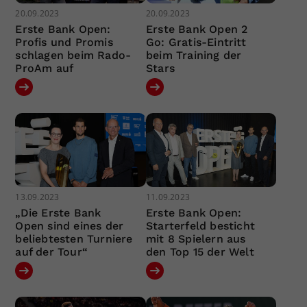
20.09.2023
20.09.2023
Erste Bank Open:
Erste Bank Open 2
Profis und Promis
Go: Gratis-Eintritt
schlagen beim Rado-
beim Training der
ProAm auf
Stars
13.09.2023
11.09.2023
„Die Erste Bank
Erste Bank Open:
Open sind eines der
Starterfeld besticht
beliebtesten Turniere
mit 8 Spielern aus
auf der Tour“
den Top 15 der Welt