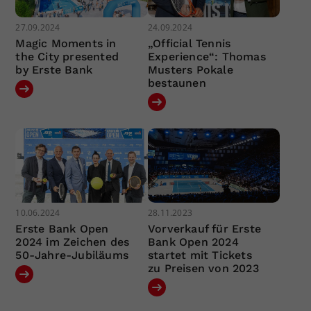
27.09.2024
24.09.2024
Magic Moments in
„Official Tennis
the City presented
Experience“: Thomas
by Erste Bank
Musters Pokale
bestaunen
10.06.2024
28.11.2023
Erste Bank Open
Vorverkauf für Erste
2024 im Zeichen des
Bank Open 2024
50-Jahre-Jubiläums
startet mit Tickets
zu Preisen von 2023