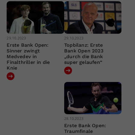
29.10.2023
29.10.2023
Erste Bank Open:
Topbilanz: Erste
Sinner zwingt
Bank Open 2023
Medvedev in
„durch die Bank
Finalthriller in die
super gelaufen“
Knie
28.10.2023
Erste Bank Open:
Traumfinale