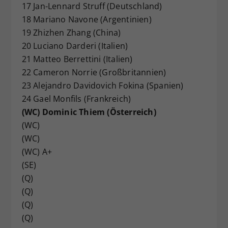
17 Jan-Lennard Struff (Deutschland)
18 Mariano Navone (Argentinien)
19 Zhizhen Zhang (China)
20 Luciano Darderi (Italien)
21 Matteo Berrettini (Italien)
22 Cameron Norrie (Großbritannien)
23 Alejandro Davidovich Fokina (Spanien)
24 Gael Monfils (Frankreich)
(WC) Dominic Thiem (Österreich)
(WC)
(WC)
(WC) A+
(SE)
(Q)
(Q)
(Q)
(Q)