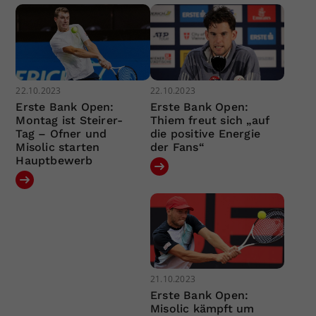
22.10.2023
22.10.2023
Erste Bank Open:
Erste Bank Open:
Montag ist Steirer-
Thiem freut sich „auf
Tag – Ofner und
die positive Energie
Misolic starten
der Fans“
Hauptbewerb
21.10.2023
Erste Bank Open:
Misolic kämpft um