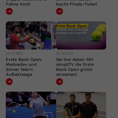
Fahne hoch
bucht Finals-Ticket
25.10.2023
25.10.2023
Erste Bank Open:
Sei live dabei: Mit
Medvedev und
simpliTV die Erste
Sinner feiern
Bank Open gratis
Auftaktsiege
streamen!