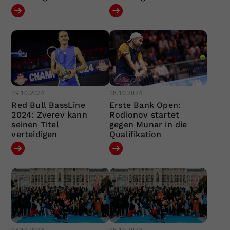
19.10.2024
18.10.2024
Red Bull BassLine
Erste Bank Open:
2024: Zverev kann
Rodionov startet
seinen Titel
gegen Munar in die
verteidigen
Qualifikation