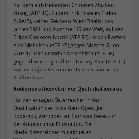
mit dem aufstrebenden Chinesen Zhizhen
Zhang (ATP 46). Zudem trifft Frances Tiafoe
(USA/5), seines Zeichens Wien-Finalist des
Jahres 2021 und Nummer 15 der Welt, auf den
Briten Cameron Norrie (ATP 52). In den Partien
Alex Michelsen (ATP 45) gegen Marcos Giron
(ATP 47) und Brandon Nakashima (ATP 38)
gegen den viertgereihten Tommy Paul (ATP 13)
kommt es jeweils zu rein US-amerikanischen
Kräftemessen.
Rodionov scheidet in der Qualifikation aus
Für den einzigen Österreicher in der
Qualifikation der Erste Bank Open, Jurij
Rodionov, war indes am Samstag bereits in
der Auftaktrunde Endstation. Der
Niederösterreicher mit aktueller