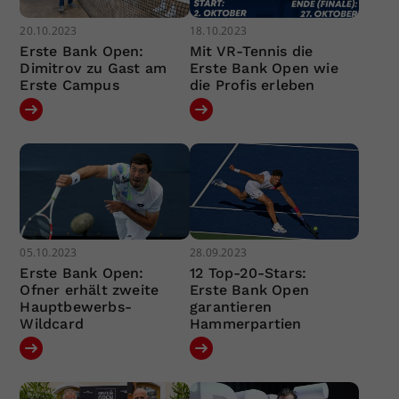
20.10.2023
18.10.2023
Erste Bank Open:
Mit VR-Tennis die
Dimitrov zu Gast am
Erste Bank Open wie
Erste Campus
die Profis erleben
05.10.2023
28.09.2023
Erste Bank Open:
12 Top-20-Stars:
Ofner erhält zweite
Erste Bank Open
Hauptbewerbs-
garantieren
Wildcard
Hammerpartien