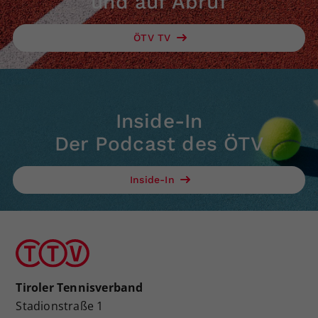
und auf Abruf
ÖTV TV
Inside-In
Der Podcast des ÖTV
Inside-In
Tiroler Tennisverband
Stadionstraße 1