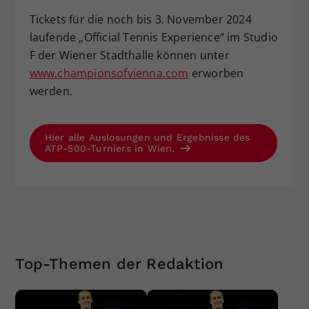
Tickets für die noch bis 3. November 2024
laufende „Official Tennis Experience“ im Studio
F der Wiener Stadthalle können unter
www.championsofvienna.com
erworben
werden.
Hier alle Auslosungen und Ergebnisse des
ATP-500-Turniers in Wien.
Top-Themen der Redaktion