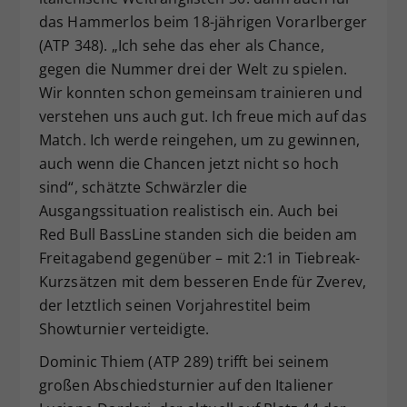
das Hammerlos beim 18-jährigen Vorarlberger
(ATP 348). „Ich sehe das eher als Chance,
gegen die Nummer drei der Welt zu spielen.
Wir konnten schon gemeinsam trainieren und
verstehen uns auch gut. Ich freue mich auf das
Match. Ich werde reingehen, um zu gewinnen,
auch wenn die Chancen jetzt nicht so hoch
sind“, schätzte Schwärzler die
Ausgangssituation realistisch ein. Auch bei
Red Bull BassLine standen sich die beiden am
Freitagabend gegenüber – mit 2:1 in Tiebreak-
Kurzsätzen mit dem besseren Ende für Zverev,
der letztlich seinen Vorjahrestitel beim
Showturnier verteidigte.
Dominic Thiem (ATP 289) trifft bei seinem
großen Abschiedsturnier auf den Italiener