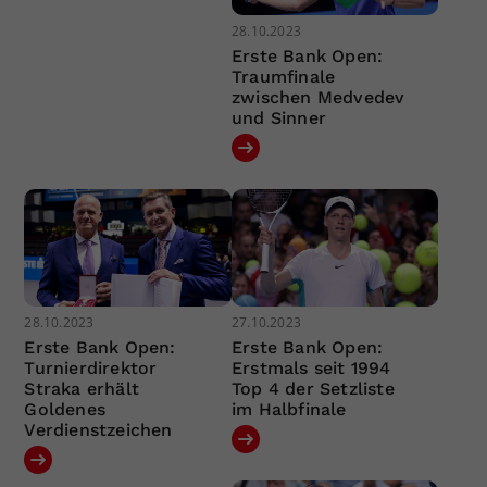
28.10.2023
Erste Bank Open:
Traumfinale
zwischen Medvedev
und Sinner
28.10.2023
27.10.2023
Erste Bank Open:
Erste Bank Open:
Turnierdirektor
Erstmals seit 1994
Straka erhält
Top 4 der Setzliste
Goldenes
im Halbfinale
Verdienstzeichen