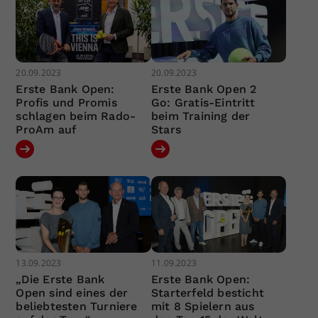
20.09.2023
20.09.2023
Erste Bank Open:
Erste Bank Open 2
Profis und Promis
Go: Gratis-Eintritt
schlagen beim Rado-
beim Training der
ProAm auf
Stars
13.09.2023
11.09.2023
„Die Erste Bank
Erste Bank Open:
Open sind eines der
Starterfeld besticht
beliebtesten Turniere
mit 8 Spielern aus