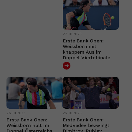
27.10.2023
Erste Bank Open:
Weissborn mit
knappem Aus im
Doppel-Viertelfinale
26.10.2023
26.10.2023
Erste Bank Open:
Erste Bank Open:
Weissborn hält im
Medvedev bezwingt
Doppel Österreichs
Dimitrov, Rublev