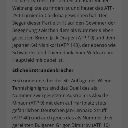
Luciano Darderi, der aktuell auf Platz 44 der
Weltrangliste zu finden ist und heuer das ATP-
250-Turnier in Córdoba gewonnen hat. Der
Sieger dieser Partie trifft auf den Gewinner der
Begegnung zwischen dem als Nummer sieben
gesetzten Briten Jack Draper (ATP 19) und dem
Japaner Kei Nishikori (ATP 143), der ebenso wie
Schwärzler und Thiem dank einer Wildcard im
Hauptfeld mit dabei ist.
Etliche Erstrundenkracher
Erstrundenhits bei der 50. Auflage des Wiener
Tennishighlights sind das Duell des als
Nummer zwei gesetzten Australiers Alex de
Minaur (ATP 9) mit dem auf Hartplatz stets
gefährlichen Deutschen Jan-Lennard Struff
(ATP 40) und auch jenes des als Nummer drei
gereihten Bulgaren Grigor Dimitrov (ATP 10)