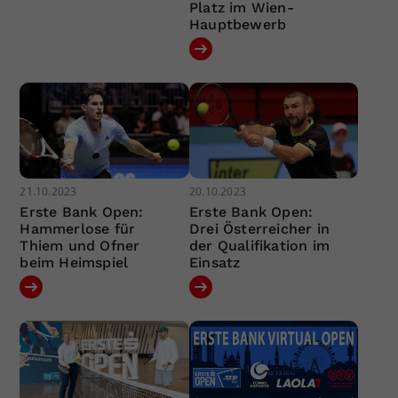
Platz im Wien-
Hauptbewerb
21.10.2023
20.10.2023
Erste Bank Open:
Erste Bank Open:
Hammerlose für
Drei Österreicher in
Thiem und Ofner
der Qualifikation im
beim Heimspiel
Einsatz