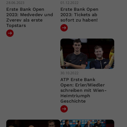
28.06.2023
01.12.2022
Erste Bank Open
Erste Bank Open
2023: Medvedev und
2023: Tickets ab
Zverev als erste
sofort zu haben!
Topstars
30.10.2022
ATP Erste Bank
Open: Erler/Miedler
schreiben mit Wien-
Heimtriumph
Geschichte