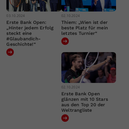
03.10.2024
02.10.2024
Erste Bank Open:
Thiem: „Wien ist der
„Hinter jedem Erfolg
beste Platz für mein
steckt eine
letztes Turnier“
#Glaubandich-
Geschichte!“
02.10.2024
Erste Bank Open
glänzen mit 10 Stars
aus den Top 20 der
Weltrangliste