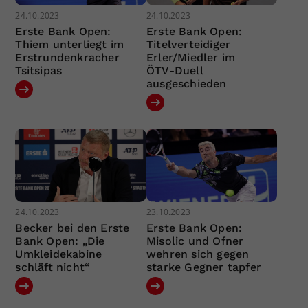
24.10.2023
24.10.2023
Erste Bank Open:
Erste Bank Open:
Thiem unterliegt im
Titelverteidiger
Erstrundenkracher
Erler/Miedler im
Tsitsipas
ÖTV-Duell
ausgeschieden
24.10.2023
23.10.2023
Becker bei den Erste
Erste Bank Open:
Bank Open: „Die
Misolic und Ofner
Umkleidekabine
wehren sich gegen
schläft nicht“
starke Gegner tapfer