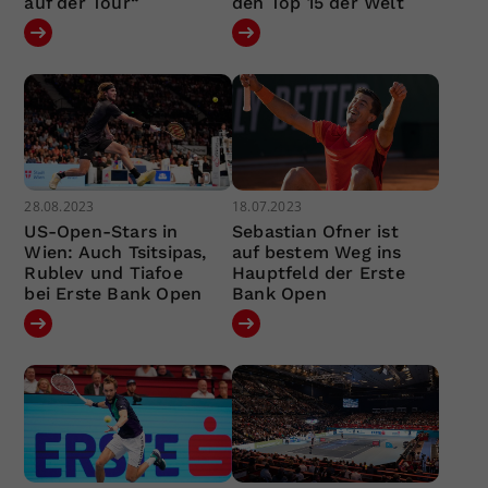
auf der Tour“
den Top 15 der Welt
28.08.2023
18.07.2023
US-Open-Stars in
Sebastian Ofner ist
Wien: Auch Tsitsipas,
auf bestem Weg ins
Rublev und Tiafoe
Hauptfeld der Erste
bei Erste Bank Open
Bank Open