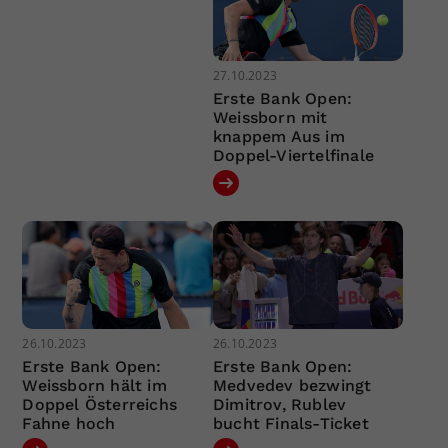
27.10.2023
Erste Bank Open:
Weissborn mit
knappem Aus im
Doppel-Viertelfinale
26.10.2023
26.10.2023
Erste Bank Open:
Erste Bank Open:
Weissborn hält im
Medvedev bezwingt
Doppel Österreichs
Dimitrov, Rublev
Fahne hoch
bucht Finals-Ticket