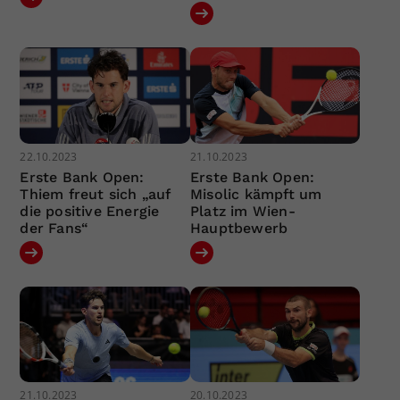
22.10.2023
21.10.2023
Erste Bank Open:
Erste Bank Open:
Thiem freut sich „auf
Misolic kämpft um
die positive Energie
Platz im Wien-
der Fans“
Hauptbewerb
21.10.2023
20.10.2023