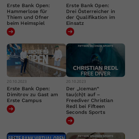
Erste Bank Open:
Erste Bank Open:
Hammerlose für
Drei Österreicher in
Thiem und Ofner
der Qualifikation im
beim Heimspiel
Einsatz
20.10.2023
20.10.2023
Erste Bank Open:
Der „Iceman“
Dimitrov zu Gast am
tau(ch)t auf –
Erste Campus
Freediver Christian
Redl bei Fifteen
Seconds Sports