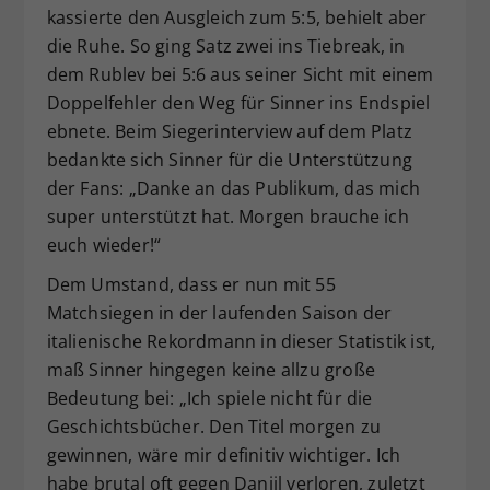
kassierte den Ausgleich zum 5:5, behielt aber
die Ruhe. So ging Satz zwei ins Tiebreak, in
dem Rublev bei 5:6 aus seiner Sicht mit einem
Doppelfehler den Weg für Sinner ins Endspiel
ebnete. Beim Siegerinterview auf dem Platz
bedankte sich Sinner für die Unterstützung
der Fans: „Danke an das Publikum, das mich
super unterstützt hat. Morgen brauche ich
euch wieder!“
Dem Umstand, dass er nun mit 55
Matchsiegen in der laufenden Saison der
italienische Rekordmann in dieser Statistik ist,
maß Sinner hingegen keine allzu große
Bedeutung bei: „Ich spiele nicht für die
Geschichtsbücher. Den Titel morgen zu
gewinnen, wäre mir definitiv wichtiger. Ich
habe brutal oft gegen Daniil verloren, zuletzt