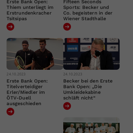
Erste Bank Open:
Fifteen Seconds
Thiem unterliegt im
Sports: Becker und
Erstrundenkracher
Co. begeistern in der
Tsitsipas
Wiener Stadthalle
24.10.2023
24.10.2023
Erste Bank Open:
Becker bei den Erste
Titelverteidiger
Bank Open: „Die
Erler/Miedler im
Umkleidekabine
ÖTV-Duell
schläft nicht“
ausgeschieden