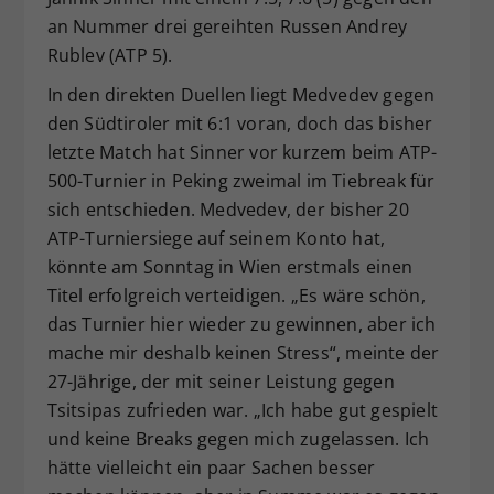
an Nummer drei gereihten Russen Andrey
Rublev (ATP 5).
In den direkten Duellen liegt Medvedev gegen
den Südtiroler mit 6:1 voran, doch das bisher
letzte Match hat Sinner vor kurzem beim ATP-
500-Turnier in Peking zweimal im Tiebreak für
sich entschieden. Medvedev, der bisher 20
ATP-Turniersiege auf seinem Konto hat,
könnte am Sonntag in Wien erstmals einen
Titel erfolgreich verteidigen. „Es wäre schön,
das Turnier hier wieder zu gewinnen, aber ich
mache mir deshalb keinen Stress“, meinte der
27-Jährige, der mit seiner Leistung gegen
Tsitsipas zufrieden war. „Ich habe gut gespielt
und keine Breaks gegen mich zugelassen. Ich
hätte vielleicht ein paar Sachen besser