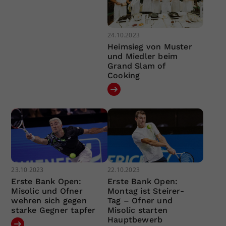
24.10.2023
Heimsieg von Muster
und Miedler beim
Grand Slam of
Cooking
23.10.2023
22.10.2023
Erste Bank Open:
Erste Bank Open:
Misolic und Ofner
Montag ist Steirer-
wehren sich gegen
Tag – Ofner und
starke Gegner tapfer
Misolic starten
Hauptbewerb