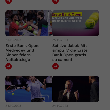
25.10.2023
25.10.2023
Erste Bank Open:
Sei live dabei: Mit
Medvedev und
simpliTV die Erste
Sinner feiern
Bank Open gratis
Auftaktsiege
streamen!
24.10.2023
24.10.2023