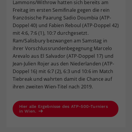
Lammons/Withrow hatten sich bereits am
Freitag im ersten Semifinale gegen die rein
französische Paarung Sadio Doumbia (ATP-
Doppel 40) und Fabien Reboul (ATP-Doppel 42)
mit 4:6, 7:6 (1), 10:7 durchgesetzt.
Ram/Salisbury bezwangen am Samstag in
ihrer Vorschlussrundenbegegnung Marcelo
Arevalo aus El Salvador (ATP-Doppel 17) und
Jean-Julien Rojer aus den Niederlanden (ATP-
Doppel 16) mit 6:7 (2), 6:3 und 10:6 im Match
Tiebreak und wahrten damit die Chance auf
ihren zweiten Wien-Titel nach 2019.
Hier alle Ergebnisse des ATP-500-Turniers
in Wien.