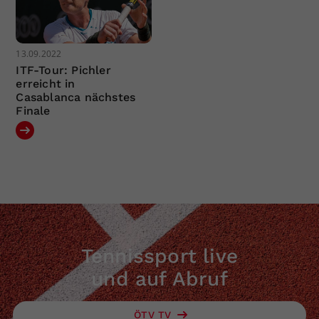
13.09.2022
ITF-Tour: Pichler
erreicht in
Casablanca nächstes
Finale
Tennissport live
und auf Abruf
ÖTV TV