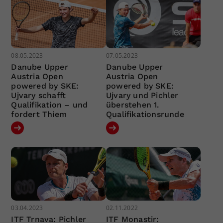
08.05.2023
07.05.2023
Danube Upper
Danube Upper
Austria Open
Austria Open
powered by SKE:
powered by SKE:
Ujvary schafft
Ujvary und Pichler
Qualifikation – und
überstehen 1.
fordert Thiem
Qualifikationsrunde
03.04.2023
02.11.2022
ITF Trnava: Pichler
ITF Monastir: