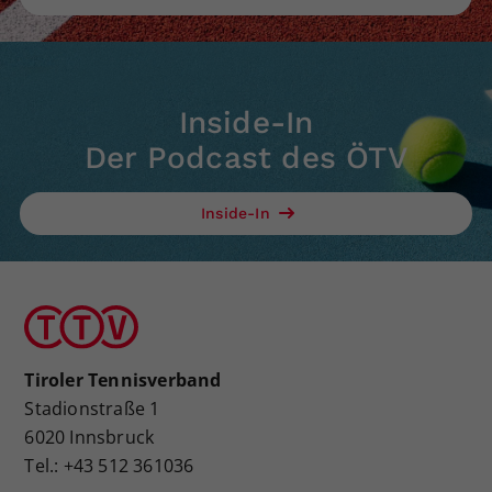
Inside-In
Der Podcast des ÖTV
Inside-In
Tiroler Tennisverband
Stadionstraße 1
6020 Innsbruck
Tel.: +43 512 361036