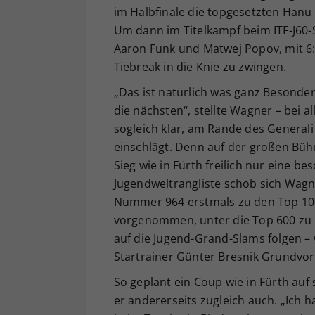
im Halbfinale die topgesetzten Hanu P
Um dann im Titelkampf beim ITF-J60-
Aaron Funk und Matwej Popov, mit 6:
Tiebreak in die Knie zu zwingen.
„Das ist natürlich was ganz Besonderes
die nächsten“, stellte Wagner – bei 
sogleich klar, am Rande des Generali
einschlägt. Denn auf der großen Büh
Sieg wie in Fürth freilich nur eine be
Jugendweltrangliste schob sich Wagn
Nummer 964 erstmals zu den Top 100
vorgenommen, unter die Top 600 zu k
auf die Jugend-Grand-Slams folgen – 
Startrainer Günter Bresnik Grundvor
So geplant ein Coup wie in Fürth auf
er andererseits zugleich auch. „Ich