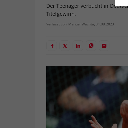
ei
Der Teenager verbucht in Deutsch
Titelgewinn.
Verfasst von: Manuel Wachta, 01.08.2023
S