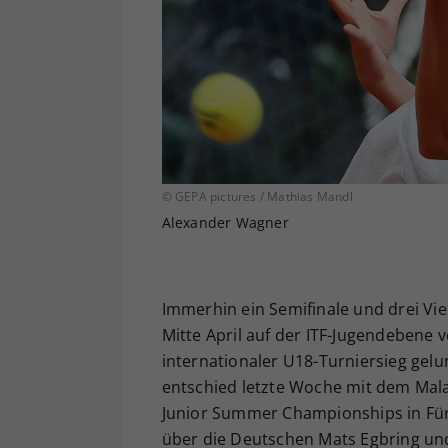
© GEPA pictures / Mathias Mandl
Alexander Wagner
Immerhin ein Semifinale und drei Vier
Mitte April auf der ITF-Jugendebene ve
internationaler U18-Turniersieg gelu
entschied letzte Woche mit dem Mala
Junior Summer Championships in Fürth
über die Deutschen Mats Egbring und