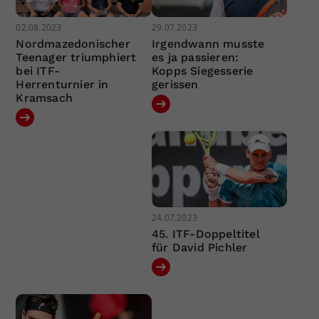
02.08.2023
29.07.2023
Nordmazedonischer
Irgendwann musste
Teenager triumphiert
es ja passieren:
bei ITF-
Kopps Siegesserie
Herrenturnier in
gerissen
Kramsach
24.07.2023
45. ITF-Doppeltitel
für David Pichler