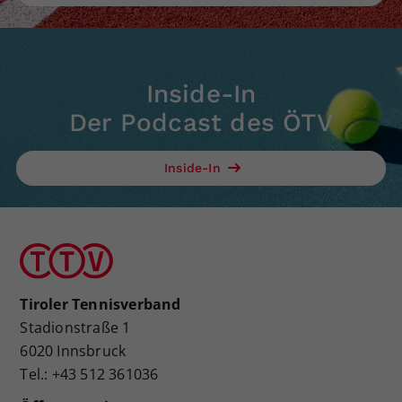
Inside-In
Der Podcast des ÖTV
Inside-In
Tiroler Tennisverband
Stadionstraße 1
6020 Innsbruck
Tel.: +43 512 361036