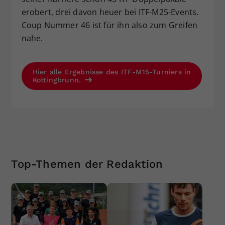
erobert, drei davon heuer bei ITF-M25-Events.
Coup Nummer 46 ist für ihn also zum Greifen
nahe.
Hier alle Ergebnisse des ITF-M15-Turniers in
Kottingbrunn.
Top-Themen der Redaktion