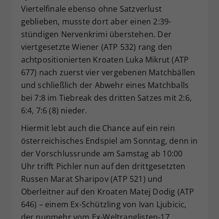
Viertelfinale ebenso ohne Satzverlust
geblieben, musste dort aber einen 2:39-
stündigen Nervenkrimi überstehen. Der
viertgesetzte Wiener (ATP 532) rang den
achtpositionierten Kroaten Luka Mikrut (ATP
677) nach zuerst vier vergebenen Matchbällen
und schließlich der Abwehr eines Matchballs
bei 7:8 im Tiebreak des dritten Satzes mit 2:6,
6:4, 7:6 (8) nieder.
Hiermit lebt auch die Chance auf ein rein
österreichisches Endspiel am Sonntag, denn in
der Vorschlussrunde am Samstag ab 10:00
Uhr trifft Pichler nun auf den drittgesetzten
Russen Marat Sharipov (ATP 521) und
Oberleitner auf den Kroaten Matej Dodig (ATP
646) – einem Ex-Schützling von Ivan Ljubicic,
der nunmehr vom Ex-Weltranglisten-17.