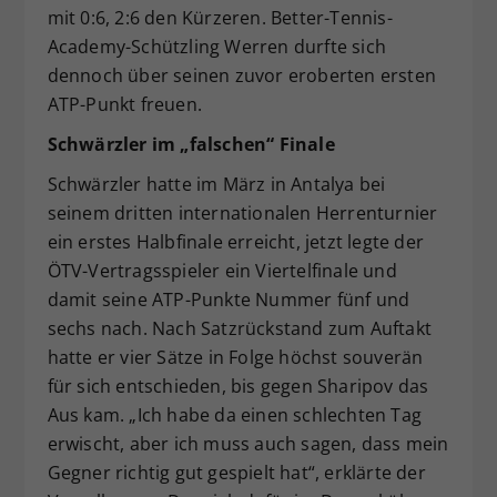
mit 0:6, 2:6 den Kürzeren. Better-Tennis-
Academy-Schützling Werren durfte sich
dennoch über seinen zuvor eroberten ersten
ATP-Punkt freuen.
Schwärzler im „falschen“ Finale
Schwärzler hatte im März in Antalya bei
seinem dritten internationalen Herrenturnier
ein erstes Halbfinale erreicht, jetzt legte der
ÖTV-Vertragsspieler ein Viertelfinale und
damit seine ATP-Punkte Nummer fünf und
sechs nach. Nach Satzrückstand zum Auftakt
hatte er vier Sätze in Folge höchst souverän
für sich entschieden, bis gegen Sharipov das
Aus kam. „Ich habe da einen schlechten Tag
erwischt, aber ich muss auch sagen, dass mein
Gegner richtig gut gespielt hat“, erklärte der