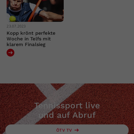
23.07.2023
Kopp krönt perfekte
Woche in Telfs mit
klarem Finalsieg
Tennissport live
und auf Abruf
ÖTV TV