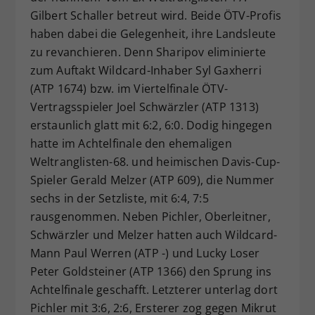
Gilbert Schaller betreut wird. Beide ÖTV-Profis
haben dabei die Gelegenheit, ihre Landsleute
zu revanchieren. Denn Sharipov eliminierte
zum Auftakt Wildcard-Inhaber Syl Gaxherri
(ATP 1674) bzw. im Viertelfinale ÖTV-
Vertragsspieler Joel Schwärzler (ATP 1313)
erstaunlich glatt mit 6:2, 6:0. Dodig hingegen
hatte im Achtelfinale den ehemaligen
Weltranglisten-68. und heimischen Davis-Cup-
Spieler Gerald Melzer (ATP 609), die Nummer
sechs in der Setzliste, mit 6:4, 7:5
rausgenommen. Neben Pichler, Oberleitner,
Schwärzler und Melzer hatten auch Wildcard-
Mann Paul Werren (ATP -) und Lucky Loser
Peter Goldsteiner (ATP 1366) den Sprung ins
Achtelfinale geschafft. Letzterer unterlag dort
Pichler mit 3:6, 2:6, Ersterer zog gegen Mikrut