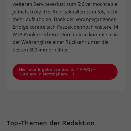
weiteren Serviceverlust zum 5:6 vermochte sie
jedoch, trotz drei Rebreakbällen zum 6:6, nicht
mehr aufzuholen. Dank der vorangegangenen
Erfolge konnte sich Paszek dennoch weitere 14
WTA-Punkte sichern. Durch diese kommt sie in
der Weltrangliste einer Rückkehr unter die
besten 300 immer näher.
Hier alle Ergebnisse des 2. ITF-W35-
Turniers in Nottingham.
Top-Themen der Redaktion