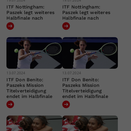
19.07.2024
19.07.2024
ITF Nottingham:
ITF Nottingham:
Paszek legt weiteres
Paszek legt weiteres
Halbfinale nach
Halbfinale nach
13.07.2024
13.07.2024
ITF Don Benito:
ITF Don Benito:
Paszeks Mission
Paszeks Mission
Titelverteidigung
Titelverteidigung
endet im Halbfinale
endet im Halbfinale