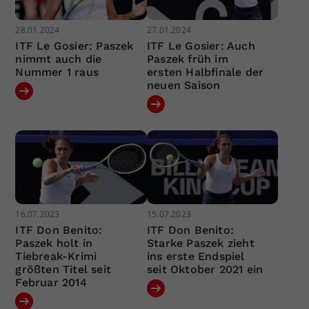
28.01.2024
27.01.2024
ITF Le Gosier: Paszek
ITF Le Gosier: Auch
nimmt auch die
Paszek früh im
Nummer 1 raus
ersten Halbfinale der
neuen Saison
16.07.2023
15.07.2023
ITF Don Benito:
ITF Don Benito:
Paszek holt in
Starke Paszek zieht
Tiebreak-Krimi
ins erste Endspiel
größten Titel seit
seit Oktober 2021 ein
Februar 2014