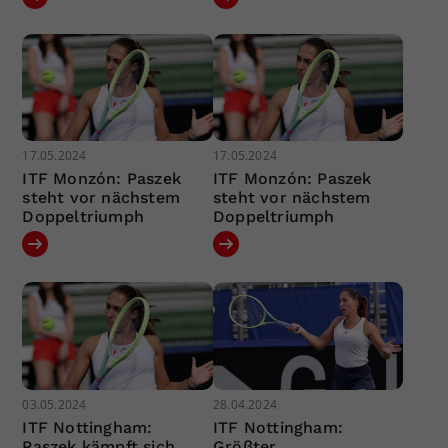
17.05.2024
17.05.2024
ITF Monzón: Paszek
ITF Monzón: Paszek
steht vor nächstem
steht vor nächstem
Doppeltriumph
Doppeltriumph
03.05.2024
28.04.2024
ITF Nottingham:
ITF Nottingham:
Paszek kämpft sich
Größter