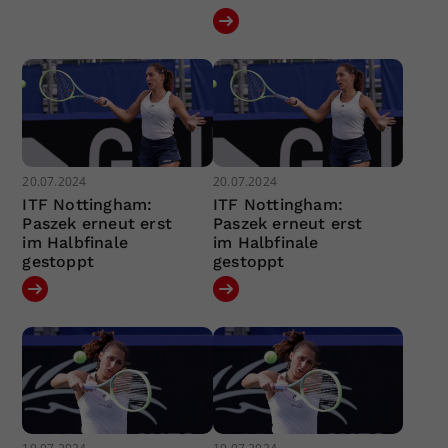
20.07.2024
20.07.2024
ITF Nottingham:
ITF Nottingham:
Paszek erneut erst
Paszek erneut erst
im Halbfinale
im Halbfinale
gestoppt
gestoppt