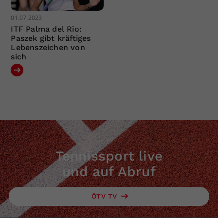
01.07.2023
ITF Palma del Rio:
Paszek gibt kräftiges
Lebenszeichen von
sich
Tennissport live
und auf Abruf
ÖTV TV