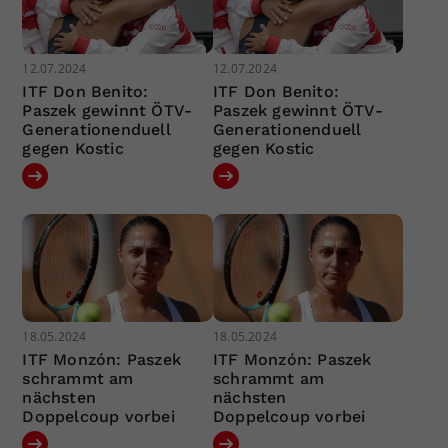
12.07.2024
12.07.2024
ITF Don Benito:
ITF Don Benito:
Paszek gewinnt ÖTV-
Paszek gewinnt ÖTV-
Generationenduell
Generationenduell
gegen Kostic
gegen Kostic
18.05.2024
18.05.2024
ITF Monzón: Paszek
ITF Monzón: Paszek
schrammt am
schrammt am
nächsten
nächsten
Doppelcoup vorbei
Doppelcoup vorbei