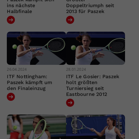
ins nächste
Doppeltriumph seit
Halbfinale
2013 für Paszek
26.04.2024
28.01.2024
ITF Nottingham:
ITF Le Gosier: Paszek
Paszek kämpft um
holt größten
den Finaleinzug
Turniersieg seit
Eastbourne 2012