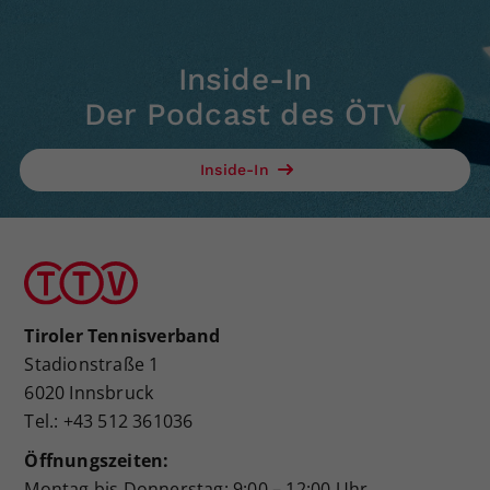
Inside-In
Der Podcast des ÖTV
Inside-In
Tiroler Tennisverband
Stadionstraße 1
6020 Innsbruck
Tel.: +43 512 361036
Öffnungszeiten:
Montag bis Donnerstag: 9:00 – 12:00 Uhr