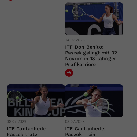
14.07.2023
ITF Don Benito:
Paszek gelingt mit 32
Novum in 18-jähriger
Profikarriere
08.07.2023
08.07.2023
ITF Cantanhede:
ITF Cantanhede:
Paszek trotz
Paszek – ein