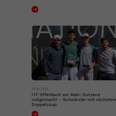
30.04.2023
ITF Offenbach am Main: Dutzend
vollgemacht – Schwärzler mit nächste
Doppelcoup