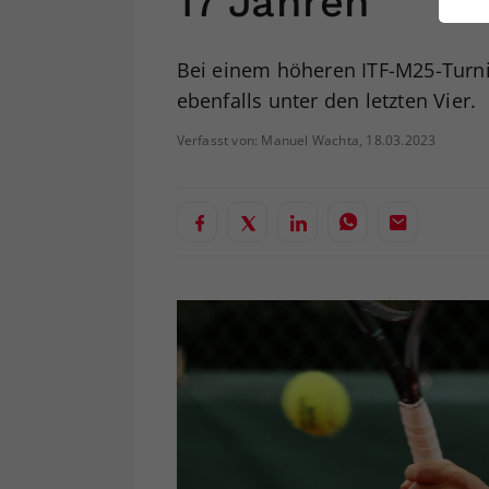
17 Jahren
ei
Bei einem höheren ITF-M25-Turni
ebenfalls unter den letzten Vier.
S
Verfasst von: Manuel Wachta, 18.03.2023