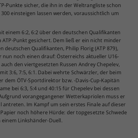
P-Punkte sicher, die ihn in der Weltrangliste schon
300 einsteigen lassen werden, voraussichtlich um
it einem 6:2, 6:2 über den deutschen Qualifikanten
 ATP-Punkt gesichert. Dem ließ er ein nicht minder
 deutschen Qualifikanten, Philip Florig (ATP 879),
 nun noch einen drauf: Österreichs aktueller U16-
 auch den viertgesetzten Russen Andrey Chepelev,
t 3:6, 7:5, 6:1. Dabei wehrte Schwärzler, der beim
r dem ÖTV-Sportdirektor bzw. -Davis-Cup-Kapitän
Game bei 6:3, 5:4 und 40:15 für Chepelev bei dessen
. Aufgrund vorangegangener Wetterkapriolen muss er
 antreten. Im Kampf um sein erstes Finale auf dieser
Papier noch höhere Hürde: der topgesetzte Schwede
n einem Linkshänder-Duell.