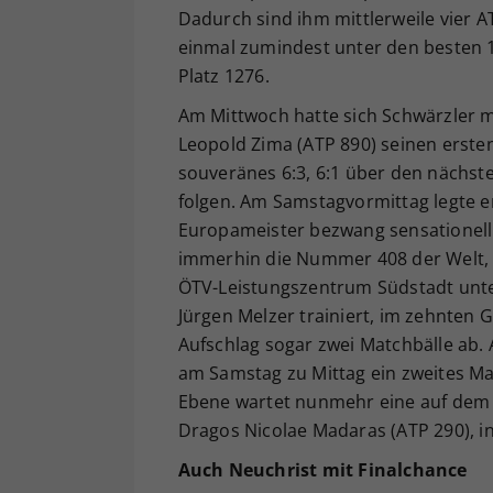
Dadurch sind ihm mittlerweile vier AT
einmal zumindest unter den besten 1
Platz 1276.
Am Mittwoch hatte sich Schwärzler m
Leopold Zima (ATP 890) seinen ersten
souveränes 6:3, 6:1 über den nächsten
folgen. Am Samstagvormittag legte er
Europameister bezwang sensationell
immerhin die Nummer 408 der Welt, mi
ÖTV-Leistungszentrum Südstadt unte
Jürgen Melzer trainiert, im zehnten 
Aufschlag sogar zwei Matchbälle ab
am Samstag zu Mittag ein zweites Mal
Ebene wartet nunmehr eine auf dem 
Dragos Nicolae Madaras (ATP 290), i
Auch Neuchrist mit Finalchance