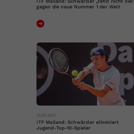
ITF Mailand: Schwärzler „fehlt nicht viel
gegen die neue Nummer 1 der Welt
26.05.2023
ITF Mailand: Schwärzler eliminiert
Jugend-Top-10-Spieler