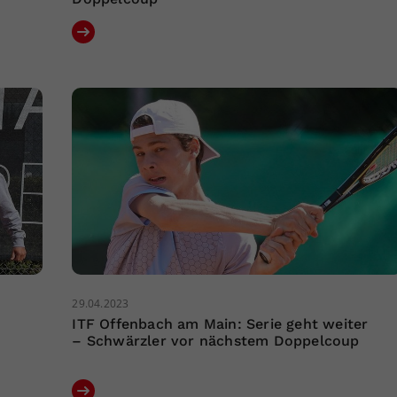
29.04.2023
ITF Offenbach am Main: Serie geht weiter
m
– Schwärzler vor nächstem Doppelcoup