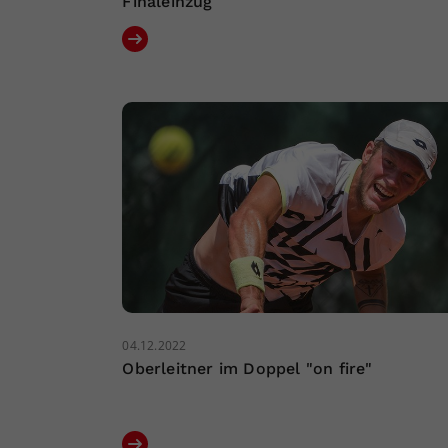
Finaleinzug
04.12.2022
Oberleitner im Doppel "on fire"