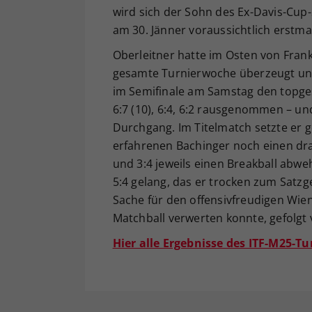
wird sich der Sohn des Ex-Davis-Cup-
am 30. Jänner voraussichtlich erstma
Oberleitner hatte im Osten von Frank
gesamte Turnierwoche überzeugt und
im Semifinale am Samstag den topge
6:7 (10), 6:4, 6:2 rausgenommen – un
Durchgang. Im Titelmatch setzte er
erfahrenen Bachinger noch einen dra
und 3:4 jeweils einen Breakball abw
5:4 gelang, das er trocken zum Satzg
Sache für den offensivfreudigen Wien
Matchball verwerten konnte, gefolgt 
Hier alle Ergebnisse des ITF-M25-Tu