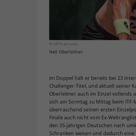
© GEPA pictures
Neil Oberleitner
Im Doppel hält er bereits bei 23 int
Challenger-Titel, und aktuell seiner K
Oberleitner auch im Einzel vollends
sich am Sonntag zu Mittag beim ITF
überraschend seinen ersten Einzelpok
Finale auch nicht vom Ex-Weltranglis
den 35-jährigen Deutschen nach umkäm
Schranken weisen und dadurch eine 