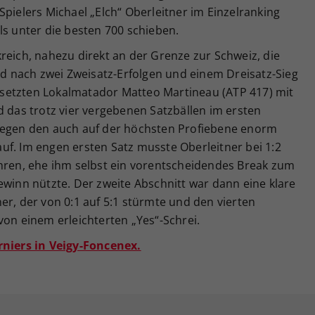
Spielers Michael „Elch“ Oberleitner im Einzelranking
ls unter die besten 700 schieben.
reich, nahezu direkt an der Grenze zur Schweiz, die
 nach zwei Zweisatz-Erfolgen und einem Dreisatz-Sieg
setzten Lokalmatador Matteo Martineau (ATP 417) mit
d das trotz vier vergebenen Satzbällen im ersten
 gegen den auch auf der höchsten Profiebene enorm
uf. Im engen ersten Satz musste Oberleitner bei 1:2
ehren, ehe ihm selbst ein vorentscheidendes Break zum
ewinn nützte. Der zweite Abschnitt war dann eine klare
er, der von 0:1 auf 5:1 stürmte und den vierten
von einem erleichterten „Yes“-Schrei.
rniers in Veigy-Foncenex.