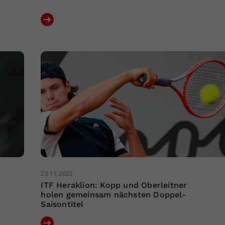
23.11.2022
ITF Heraklion: Kopp und Oberleitner
holen gemeinsam nächsten Doppel-
Saisontitel