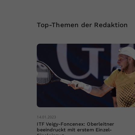
Top-Themen der Redaktion
14.01.2023
ITF Veigy-Foncenex: Oberleitner
beeindruckt mit erstem Einzel-