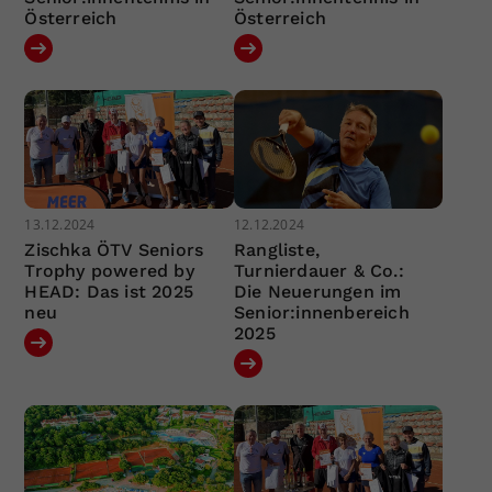
Österreich
Österreich
13.12.2024
12.12.2024
Zischka ÖTV Seniors
Rangliste,
Trophy powered by
Turnierdauer & Co.:
HEAD: Das ist 2025
Die Neuerungen im
neu
Senior:innenbereich
2025