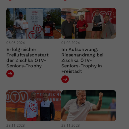
06.05.2024
01.03.2024
Erfolgreicher
Im Aufschwung:
Freiluftsaisonstart
Riesenandrang bei
der Zischka ÖTV-
Zischka ÖTV-
Seniors-Trophy
Seniors-Trophy in
Freistadt
28.11.2023
28.11.2023