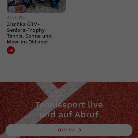
22.09.2023
Zischka ÖTV-
Seniors-Trophy:
Tennis, Sonne und
Meer im Oktober
Tennissport live
und auf Abruf
ÖTV TV