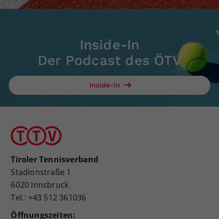
Inside-In
Der Podcast des ÖTV
Inside-In
Tiroler Tennisverband
Stadionstraße 1
6020 Innsbruck
Tel.: +43 512 361036
Öffnungszeiten: