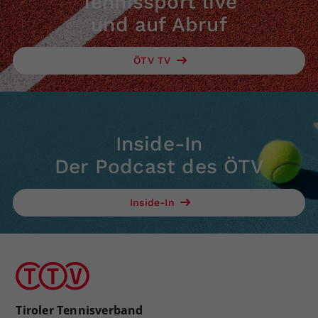
Tennissport live
und auf Abruf
ÖTV TV
Inside-In
Der Podcast des ÖTV
Inside-In
Tiroler Tennisverband