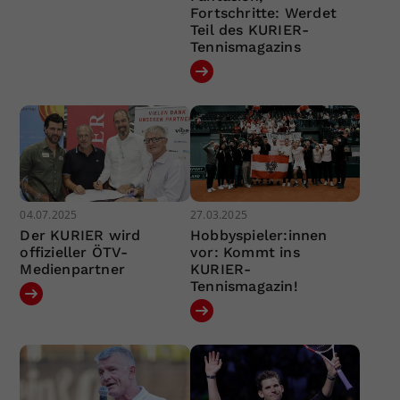
Fortschritte: Werdet
Teil des KURIER-
Tennismagazins
04.07.2025
27.03.2025
Der KURIER wird
Hobbyspieler:innen
offizieller ÖTV-
vor: Kommt ins
Medienpartner
KURIER-
Tennismagazin!