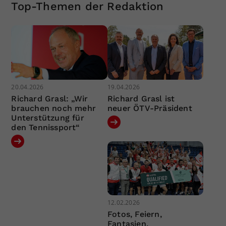
Top-Themen der Redaktion
20.04.2026
19.04.2026
Richard Grasl: „Wir
Richard Grasl ist
brauchen noch mehr
neuer ÖTV-Präsident
Unterstützung für
den Tennissport“
12.02.2026
Fotos, Feiern,
Fantasien,