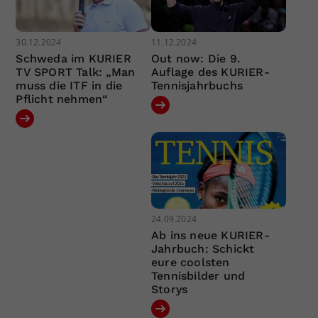
30.12.2024
11.12.2024
Schweda im KURIER
Out now: Die 9.
TV SPORT Talk: „Man
Auflage des KURIER-
muss die ITF in die
Tennisjahrbuchs
Pflicht nehmen“
24.09.2024
Ab ins neue KURIER-
Jahrbuch: Schickt
eure coolsten
Tennisbilder und
Storys