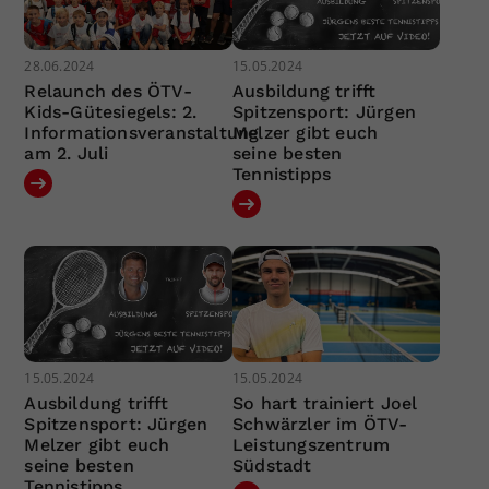
28.06.2024
15.05.2024
Relaunch des ÖTV-
Ausbildung trifft
Kids-Gütesiegels: 2.
Spitzensport: Jürgen
Informationsveranstaltung
Melzer gibt euch
am 2. Juli
seine besten
Tennistipps
15.05.2024
15.05.2024
Ausbildung trifft
So hart trainiert Joel
Spitzensport: Jürgen
Schwärzler im ÖTV-
Melzer gibt euch
Leistungszentrum
seine besten
Südstadt
Tennistipps