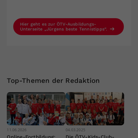
Hier geht es zur ÖTV-Ausbildungs-
Unterseite „Jürgens beste Tennistipps“.
Top-Themen der Redaktion
11.06.2026
04.03.2025
Online-Fortbildung:
Die ÖTV-Kids-Club-