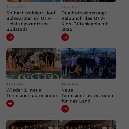
15.05.2024
02.05.2024
So hart trainiert Joel
Qualitätssicherung:
Schwärzler im ÖTV-
Relaunch des ÖTV-
Leistungszentrum
Kids-Gütesiegels mit
Südstadt
2025
28.03.2024
22.03.2024
Wieder 21 neue
Neue
Tennisinstruktor:innen
Tennisinstruktor:innen
für das Land