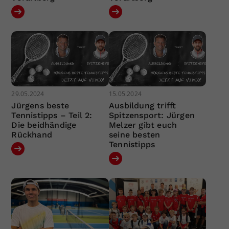
29.05.2024
15.05.2024
Jürgens beste
Ausbildung trifft
Tennistipps – Teil 2:
Spitzensport: Jürgen
Die beidhändige
Melzer gibt euch
Rückhand
seine besten
Tennistipps