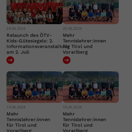
28.06.2024
20.06.2024
Relaunch des ÖTV-
Mehr
Kids-Gütesiegels: 2.
Tennislehrer:innen
Informationsveranstaltung
für Tirol und
am 2. Juli
Vorarlberg
19.06.2024
19.06.2024
Mehr
Mehr
Tennislehrer:innen
Tennislehrer:innen
für Tirol und
für Tirol und
Vorarlberg
Vorarlberg