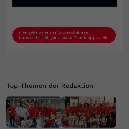
Hier geht es zur ÖTV-Ausbildungs-
Unterseite „Jürgens beste Tennistipps“.
Top-Themen der Redaktion