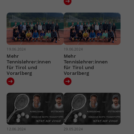
19.06.2024
19.06.2024
Mehr
Mehr
Tennislehrer:innen
Tennislehrer:innen
für Tirol und
für Tirol und
Vorarlberg
Vorarlberg
12.06.2024
29.05.2024