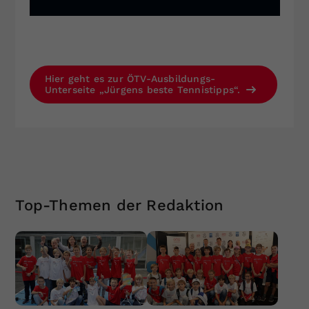
Hier geht es zur ÖTV-Ausbildungs-
Unterseite „Jürgens beste Tennistipps“.
Top-Themen der Redaktion