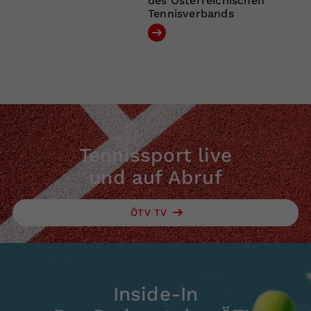
des Österreichischen
Tennisverbands
Tennissport live
und auf Abruf
ÖTV TV
Inside-In