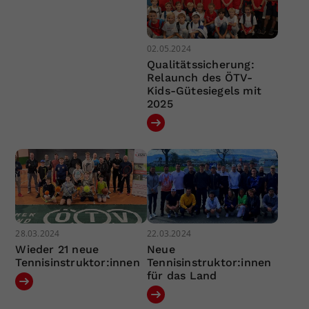
02.05.2024
Qualitätssicherung:
Relaunch des ÖTV-
Kids-Gütesiegels mit
2025
28.03.2024
22.03.2024
Wieder 21 neue
Neue
Tennisinstruktor:innen
Tennisinstruktor:innen
für das Land