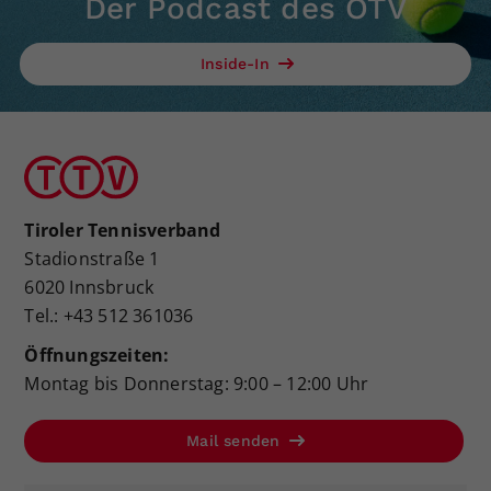
Der Podcast des ÖTV
Inside-In
Tiroler Tennisverband
Stadionstraße 1
6020 Innsbruck
Tel.: +43 512 361036
Öffnungszeiten:
Montag bis Donnerstag: 9:00 – 12:00 Uhr
Mail senden