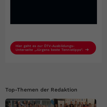
Hier geht es zur ÖTV-Ausbildungs-
Unterseite „Jürgens beste Tennistipps“.
Top-Themen der Redaktion