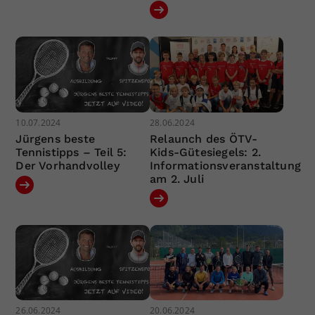
10.07.2024
28.06.2024
Jürgens beste
Relaunch des ÖTV-
Tennistipps – Teil 5:
Kids-Gütesiegels: 2.
Der Vorhandvolley
Informationsveranstaltung
am 2. Juli
26.06.2024
20.06.2024