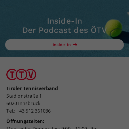
Inside-In
Der Podcast des ÖTV
Inside-In
Tiroler Tennisverband
Stadionstraße 1
6020 Innsbruck
Tel.: +43 512 361036
Öffnungszeiten:
Montag bis Donnerstag: 9:00 – 12:00 Uhr