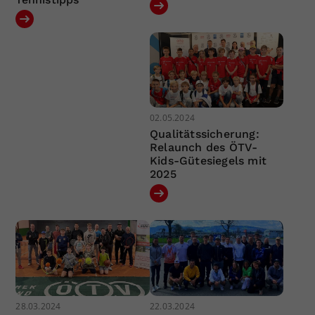
02.05.2024
Qualitätssicherung:
Relaunch des ÖTV-
Kids-Gütesiegels mit
2025
28.03.2024
22.03.2024