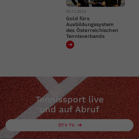
20.12.2023
Gold fürs
Ausbildungssystem
des Österreichischen
Tennisverbands
Tennissport live
und auf Abruf
ÖTV TV