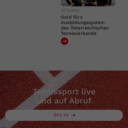
20.12.2023
Gold fürs
Ausbildungssystem
des Österreichischen
Tennisverbands
Tennissport live
und auf Abruf
ÖTV TV