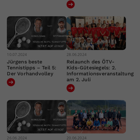
10.07.2024
28.06.2024
Jürgens beste
Relaunch des ÖTV-
Tennistipps – Teil 5:
Kids-Gütesiegels: 2.
Der Vorhandvolley
Informationsveranstaltung
am 2. Juli
26.06.2024
20.06.2024