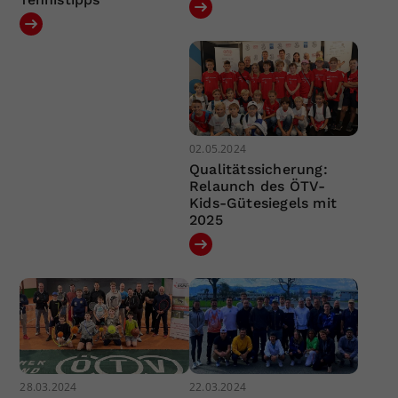
02.05.2024
Qualitätssicherung:
Relaunch des ÖTV-
Kids-Gütesiegels mit
2025
28.03.2024
22.03.2024