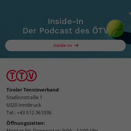
Inside-In
Der Podcast des ÖTV
Inside-In
Tiroler Tennisverband
Stadionstraße 1
6020 Innsbruck
Tel.: +43 512 361036
Öffnungszeiten:
Montag bis Donnerstag: 9:00 – 12:00 Uhr