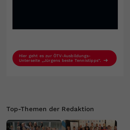
Hier geht es zur ÖTV-Ausbildungs-
Unterseite „Jürgens beste Tennistipps“.
Top-Themen der Redaktion