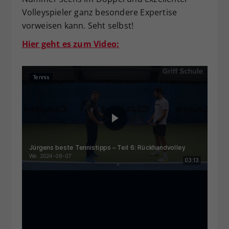
Volleyspieler ganz besondere Expertise
vorweisen kann. Seht selbst!
Hier geht es zum Video: