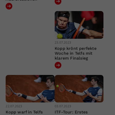
23.07.2023
Kopp krönt perfekte
Woche in Telfs mit
klarem Finalsieg
22.07.2023
03.07.2023
Kopp warf in Telfs
ITF-Tour: Erstes