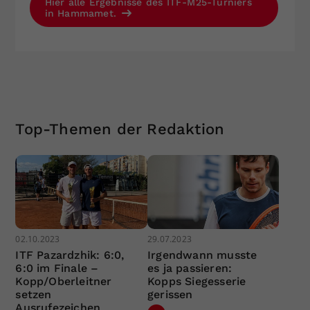
Hier alle Ergebnisse des ITF-M25-Turniers
in Hammamet.
Top-Themen der Redaktion
02.10.2023
29.07.2023
ITF Pazardzhik: 6:0,
Irgendwann musste
6:0 im Finale –
es ja passieren:
Kopp/Oberleitner
Kopps Siegesserie
setzen
gerissen
Ausrufezeichen