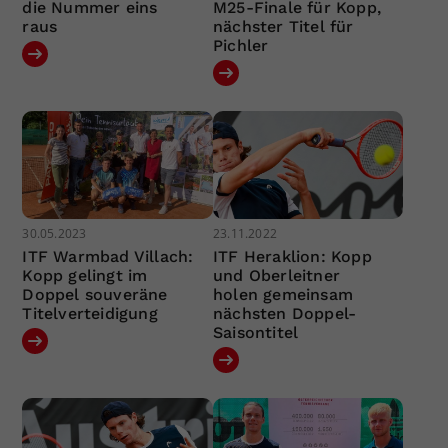
die Nummer eins
M25-Finale für Kopp,
raus
nächster Titel für
Pichler
30.05.2023
23.11.2022
ITF Warmbad Villach:
ITF Heraklion: Kopp
Kopp gelingt im
und Oberleitner
Doppel souveräne
holen gemeinsam
Titelverteidigung
nächsten Doppel-
Saisontitel