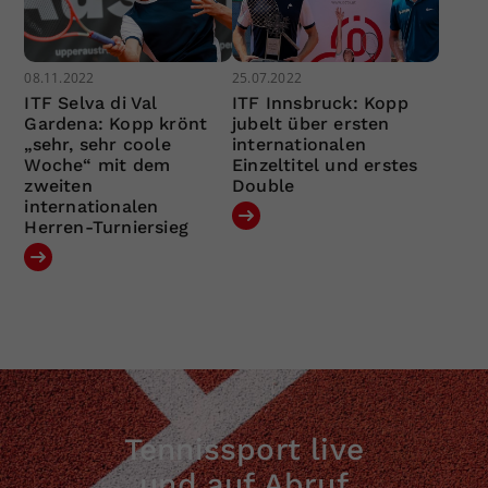
08.11.2022
25.07.2022
ITF Selva di Val
ITF Innsbruck: Kopp
Gardena: Kopp krönt
jubelt über ersten
„sehr, sehr coole
internationalen
Woche“ mit dem
Einzeltitel und erstes
zweiten
Double
internationalen
Herren-Turniersieg
Tennissport live
und auf Abruf