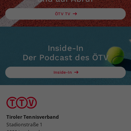
ÖTV TV
Inside-In
Der Podcast des ÖTV
Inside-In
Tiroler Tennisverband
Stadionstraße 1