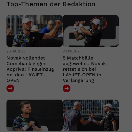
Top-Themen der Redaktion
25.09.2023
24.09.2023
Novak vollendet
5 Matchbälle
Comeback gegen
abgewehrt: Novak
Kopriva: Finaleinzug
rettet sich bei
bei den LAYJET-
LAYJET-OPEN in
OPEN
Verlängerung