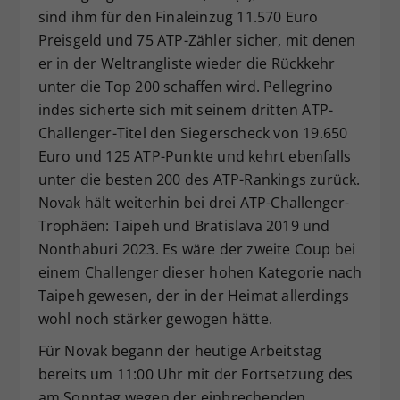
sind ihm für den Finaleinzug 11.570 Euro
Preisgeld und 75 ATP-Zähler sicher, mit denen
er in der Weltrangliste wieder die Rückkehr
unter die Top 200 schaffen wird. Pellegrino
indes sicherte sich mit seinem dritten ATP-
Challenger-Titel den Siegerscheck von 19.650
Euro und 125 ATP-Punkte und kehrt ebenfalls
unter die besten 200 des ATP-Rankings zurück.
Novak hält weiterhin bei drei ATP-Challenger-
Trophäen: Taipeh und Bratislava 2019 und
Nonthaburi 2023. Es wäre der zweite Coup bei
einem Challenger dieser hohen Kategorie nach
Taipeh gewesen, der in der Heimat allerdings
wohl noch stärker gewogen hätte.
Für Novak begann der heutige Arbeitstag
bereits um 11:00 Uhr mit der Fortsetzung des
am Sonntag wegen der einbrechenden