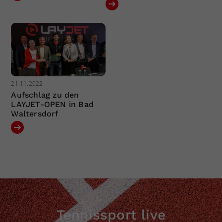
21.11.2022
Aufschlag zu den
LAYJET-OPEN in Bad
Waltersdorf
Tennissport live