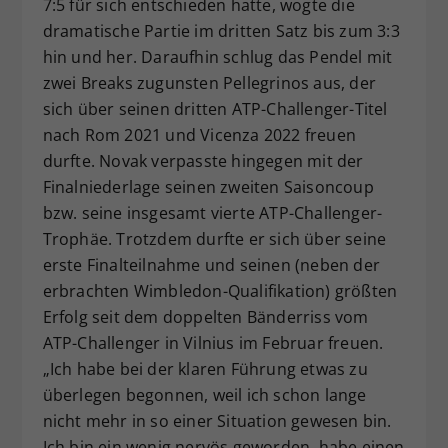
7:5 für sich entschieden hatte, wogte die
dramatische Partie im dritten Satz bis zum 3:3
hin und her. Daraufhin schlug das Pendel mit
zwei Breaks zugunsten Pellegrinos aus, der
sich über seinen dritten ATP-Challenger-Titel
nach Rom 2021 und Vicenza 2022 freuen
durfte. Novak verpasste hingegen mit der
Finalniederlage seinen zweiten Saisoncoup
bzw. seine insgesamt vierte ATP-Challenger-
Trophäe. Trotzdem durfte er sich über seine
erste Finalteilnahme und seinen (neben der
erbrachten Wimbledon-Qualifikation) größten
Erfolg seit dem doppelten Bänderriss vom
ATP-Challenger in Vilnius im Februar freuen.
„Ich habe bei der klaren Führung etwas zu
überlegen begonnen, weil ich schon lange
nicht mehr in so einer Situation gewesen bin.
Ich bin ein wenig nervös geworden, habe einen