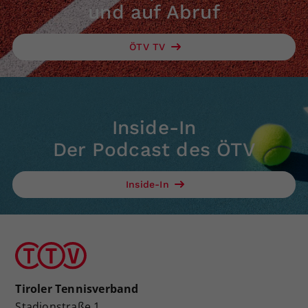
und auf Abruf
ÖTV TV
Inside-In
Der Podcast des ÖTV
Inside-In
Tiroler Tennisverband
Stadionstraße 1