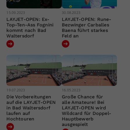
15.09.2023
30.08.2023
LAYJET-OPEN: Ex-
LAYJET-OPEN: Rune-
Top-Ten-Ass Fognini
Bezwinger Carballes
kommt nach Bad
Baena führt starkes
Waltersdorf
Feld an
19.07.2023
16.05.2023
Die Vorbereitungen
Große Chance für
auf die LAYJET-OPEN
alle Amateure! Bei
in Bad Waltersdorf
LAYJET-OPEN wird
laufen auf
Wildcard für Doppel-
Hochtouren
Hauptbewerb
ausgespielt