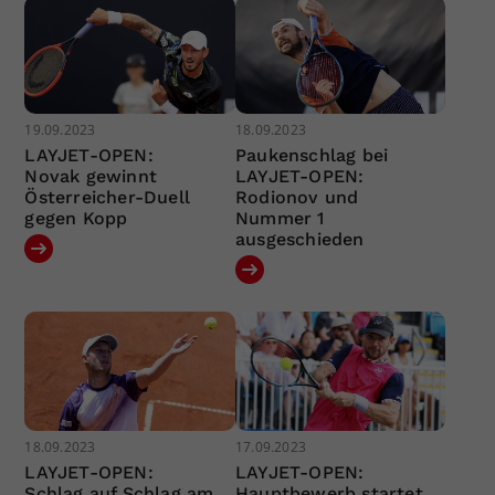
19.09.2023
18.09.2023
LAYJET-OPEN:
Paukenschlag bei
Novak gewinnt
LAYJET-OPEN:
Österreicher-Duell
Rodionov und
gegen Kopp
Nummer 1
ausgeschieden
18.09.2023
17.09.2023
LAYJET-OPEN:
LAYJET-OPEN:
Schlag auf Schlag am
Hauptbewerb startet