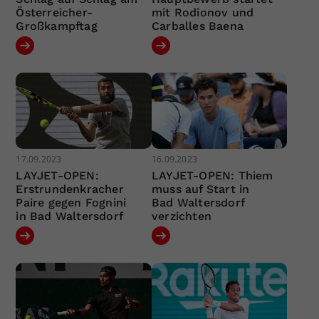
Österreicher-
mit Rodionov und
Großkampftag
Carballes Baena
17.09.2023
16.09.2023
LAYJET-OPEN:
LAYJET-OPEN: Thiem
Erstrundenkracher
muss auf Start in
Paire gegen Fognini
Bad Waltersdorf
in Bad Waltersdorf
verzichten