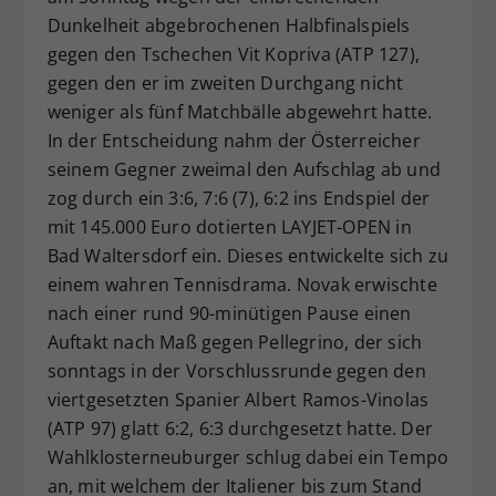
Dunkelheit abgebrochenen Halbfinalspiels
gegen den Tschechen Vit Kopriva (ATP 127),
gegen den er im zweiten Durchgang nicht
weniger als fünf Matchbälle abgewehrt hatte.
In der Entscheidung nahm der Österreicher
seinem Gegner zweimal den Aufschlag ab und
zog durch ein 3:6, 7:6 (7), 6:2 ins Endspiel der
mit 145.000 Euro dotierten LAYJET-OPEN in
Bad Waltersdorf ein. Dieses entwickelte sich zu
einem wahren Tennisdrama. Novak erwischte
nach einer rund 90-minütigen Pause einen
Auftakt nach Maß gegen Pellegrino, der sich
sonntags in der Vorschlussrunde gegen den
viertgesetzten Spanier Albert Ramos-Vinolas
(ATP 97) glatt 6:2, 6:3 durchgesetzt hatte. Der
Wahlklosterneuburger schlug dabei ein Tempo
an, mit welchem der Italiener bis zum Stand