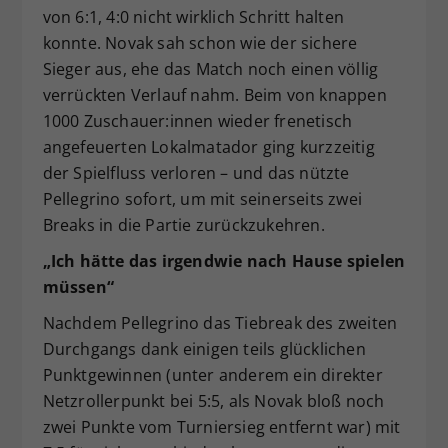
von 6:1, 4:0 nicht wirklich Schritt halten
konnte. Novak sah schon wie der sichere
Sieger aus, ehe das Match noch einen völlig
verrückten Verlauf nahm. Beim von knappen
1000 Zuschauer:innen wieder frenetisch
angefeuerten Lokalmatador ging kurzzeitig
der Spielfluss verloren – und das nützte
Pellegrino sofort, um mit seinerseits zwei
Breaks in die Partie zurückzukehren.
„Ich hätte das irgendwie nach Hause spielen
müssen“
Nachdem Pellegrino das Tiebreak des zweiten
Durchgangs dank einigen teils glücklichen
Punktgewinnen (unter anderem ein direkter
Netzrollerpunkt bei 5:5, als Novak bloß noch
zwei Punkte vom Turniersieg entfernt war) mit