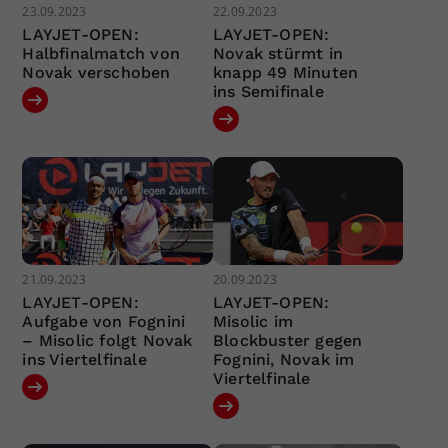
23.09.2023
22.09.2023
LAYJET-OPEN:
LAYJET-OPEN:
Halbfinalmatch von
Novak stürmt in
Novak verschoben
knapp 49 Minuten
ins Semifinale
21.09.2023
20.09.2023
LAYJET-OPEN:
LAYJET-OPEN:
Aufgabe von Fognini
Misolic im
– Misolic folgt Novak
Blockbuster gegen
ins Viertelfinale
Fognini, Novak im
Viertelfinale