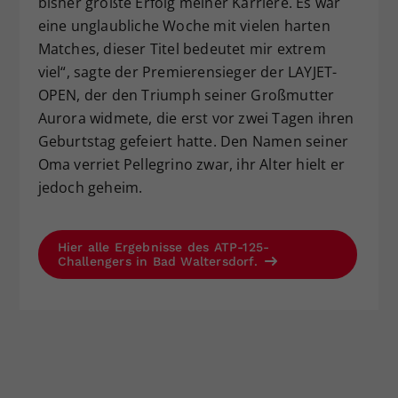
bisher größte Erfolg meiner Karriere. Es war
eine unglaubliche Woche mit vielen harten
Matches, dieser Titel bedeutet mir extrem
viel“, sagte der Premierensieger der LAYJET-
OPEN, der den Triumph seiner Großmutter
Aurora widmete, die erst vor zwei Tagen ihren
Geburtstag gefeiert hatte. Den Namen seiner
Oma verriet Pellegrino zwar, ihr Alter hielt er
jedoch geheim.
Hier alle Ergebnisse des ATP-125-
Challengers in Bad Waltersdorf.