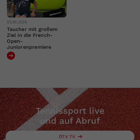
05.06.2024
Taucher mit großem
Ziel in die French-
Open-
Juniorenpremiere
Tennissport live
und auf Abruf
ÖTV TV