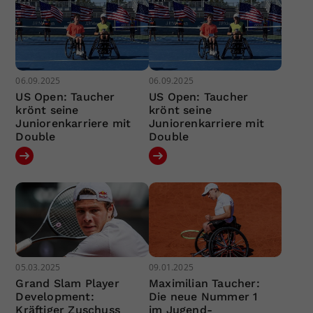
06.09.2025
06.09.2025
US Open: Taucher
US Open: Taucher
krönt seine
krönt seine
Juniorenkarriere mit
Juniorenkarriere mit
Double
Double
05.03.2025
09.01.2025
Grand Slam Player
Maximilian Taucher:
Development:
Die neue Nummer 1
Kräftiger Zuschuss
im Jugend-