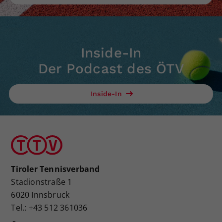
Inside-In
Der Podcast des ÖTV
Inside-In
Tiroler Tennisverband
Stadionstraße 1
6020 Innsbruck
Tel.: +43 512 361036