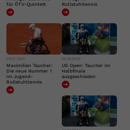
für ÖTV-Quintett
Rollstuhltennis
09.01.2025
06.09.2024
Maximilian Taucher:
US Open: Taucher im
Die neue Nummer 1
Halbfinale
im Jugend-
ausgeschieden
Rollstuhltennis