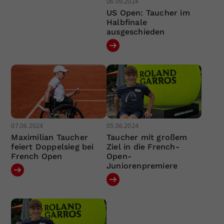
06.09.2024
US Open: Taucher im
Halbfinale
ausgeschieden
07.06.2024
05.06.2024
Maximilian Taucher
Taucher mit großem
feiert Doppelsieg bei
Ziel in die French-
French Open
Open-
Juniorenpremiere