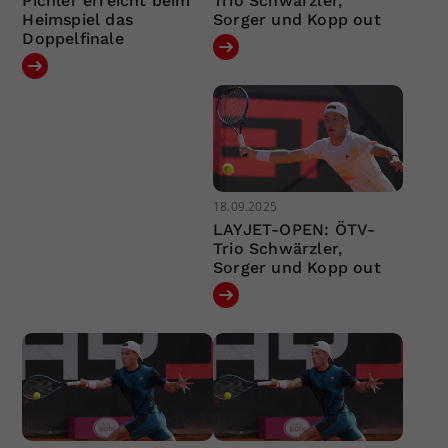
Pichler erreicht beim
Trio Schwärzler,
Heimspiel das
Sorger und Kopp out
Doppelfinale
18.09.2025
LAYJET-OPEN: ÖTV-
Trio Schwärzler,
Sorger und Kopp out