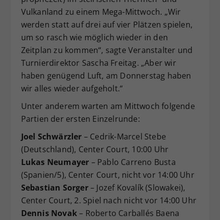
Vulkanland zu einem Mega-Mittwoch. „Wir
werden statt auf drei auf vier Plätzen spielen,
um so rasch wie möglich wieder in den
Zeitplan zu kommen“, sagte Veranstalter und
Turnierdirektor Sascha Freitag. „Aber wir
haben genügend Luft, am Donnerstag haben
wir alles wieder aufgeholt.“
Unter anderem warten am Mittwoch folgende
Partien der ersten Einzelrunde:
Joel Schwärzler
– Cedrik-Marcel Stebe
(Deutschland), Center Court, 10:00 Uhr
Lukas Neumayer
– Pablo Carreno Busta
(Spanien/5), Center Court, nicht vor 14:00 Uhr
Sebastian Sorger
– Jozef Kovalík (Slowakei),
Center Court, 2. Spiel nach nicht vor 14:00 Uhr
Dennis Novak
– Roberto Carballés Baena