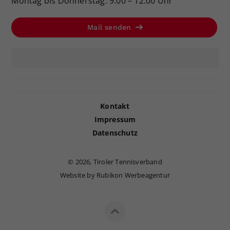
Montag bis Donnerstag: 9:00 – 12:00 Uhr
Mail senden
Kontakt
Impressum
Datenschutz
©
2026, Tiroler Tennisverband
Website by Rubikon Werbeagentur