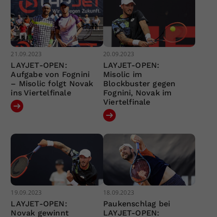
21.09.2023
20.09.2023
LAYJET-OPEN:
LAYJET-OPEN:
Aufgabe von Fognini
Misolic im
– Misolic folgt Novak
Blockbuster gegen
ins Viertelfinale
Fognini, Novak im
Viertelfinale
19.09.2023
18.09.2023
LAYJET-OPEN:
Paukenschlag bei
Novak gewinnt
LAYJET-OPEN: