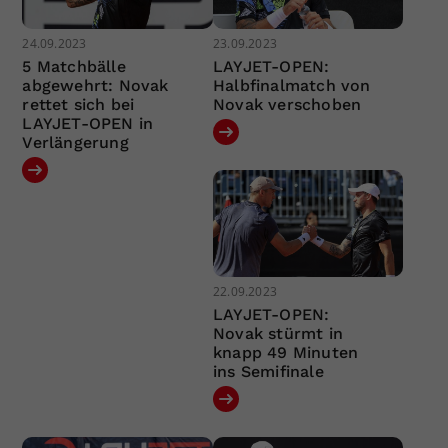
24.09.2023
23.09.2023
5 Matchbälle
LAYJET-OPEN:
abgewehrt: Novak
Halbfinalmatch von
rettet sich bei
Novak verschoben
LAYJET-OPEN in
Verlängerung
22.09.2023
LAYJET-OPEN:
Novak stürmt in
knapp 49 Minuten
ins Semifinale