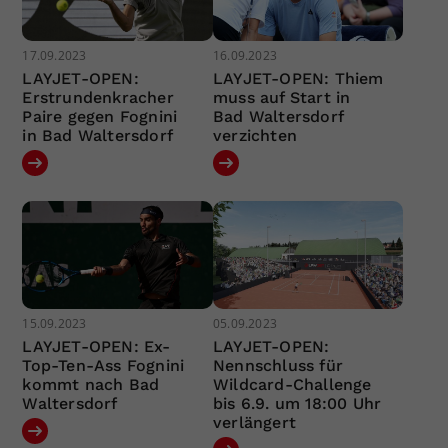
17.09.2023
16.09.2023
LAYJET-OPEN:
LAYJET-OPEN: Thiem
Erstrundenkracher
muss auf Start in
Paire gegen Fognini
Bad Waltersdorf
in Bad Waltersdorf
verzichten
15.09.2023
05.09.2023
LAYJET-OPEN: Ex-
LAYJET-OPEN:
Top-Ten-Ass Fognini
Nennschluss für
kommt nach Bad
Wildcard-Challenge
Waltersdorf
bis 6.9. um 18:00 Uhr
verlängert