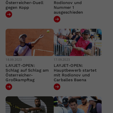
Österreicher-Duell
Rodionov und
gegen Kopp
Nummer 1
ausgeschieden
18.09.2023
17.09.2023
LAYJET-OPEN:
LAYJET-OPEN:
Schlag auf Schlag am
Hauptbewerb startet
Österreicher-
mit Rodionov und
Großkampftag
Carballes Baena