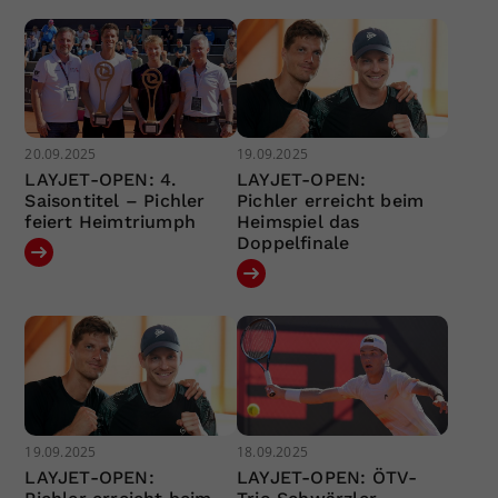
20.09.2025
19.09.2025
LAYJET-OPEN: 4.
LAYJET-OPEN:
Saisontitel – Pichler
Pichler erreicht beim
feiert Heimtriumph
Heimspiel das
Doppelfinale
19.09.2025
18.09.2025
LAYJET-OPEN:
LAYJET-OPEN: ÖTV-