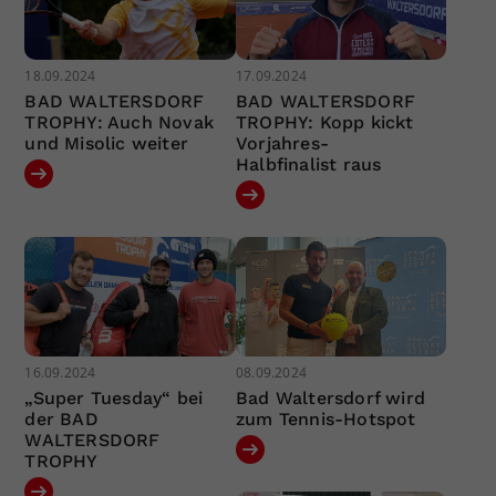
18.09.2024
17.09.2024
BAD WALTERSDORF
BAD WALTERSDORF
TROPHY: Auch Novak
TROPHY: Kopp kickt
und Misolic weiter
Vorjahres-
Halbfinalist raus
16.09.2024
08.09.2024
„Super Tuesday“ bei
Bad Waltersdorf wird
der BAD
zum Tennis-Hotspot
WALTERSDORF
TROPHY