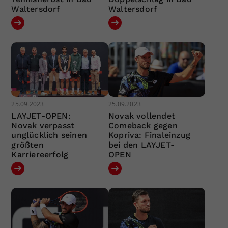
Waltersdorf
Waltersdorf
25.09.2023
25.09.2023
LAYJET-OPEN:
Novak vollendet
Novak verpasst
Comeback gegen
unglücklich seinen
Kopriva: Finaleinzug
größten
bei den LAYJET-
Karriereerfolg
OPEN