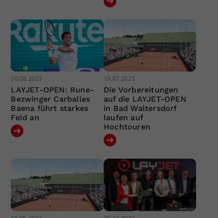
30.08.2023
19.07.2023
LAYJET-OPEN: Rune-
Die Vorbereitungen
Bezwinger Carballes
auf die LAYJET-OPEN
Baena führt starkes
in Bad Waltersdorf
Feld an
laufen auf
Hochtouren