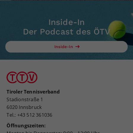
Inside-In
Der Podcast des ÖTV
Inside-In
Tiroler Tennisverband
Stadionstraße 1
6020 Innsbruck
Tel.: +43 512 361036
Öffnungszeiten: