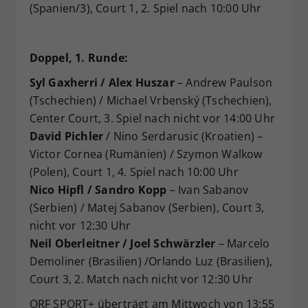
(Spanien/3), Court 1, 2. Spiel nach 10:00 Uhr
Doppel, 1. Runde:
Syl Gaxherri / Alex Huszar
– Andrew Paulson
(Tschechien) / Michael Vrbenský (Tschechien),
Center Court, 3. Spiel nach nicht vor 14:00 Uhr
David Pichler
/ Nino Serdarusic (Kroatien) –
Victor Cornea (Rumänien) / Szymon Walkow
(Polen), Court 1, 4. Spiel nach 10:00 Uhr
Nico Hipfl / Sandro Kopp
– Ivan Sabanov
(Serbien) / Matej Sabanov (Serbien), Court 3,
nicht vor 12:30 Uhr
Neil Oberleitner / Joel Schwärzler
– Marcelo
Demoliner (Brasilien) /Orlando Luz (Brasilien),
Court 3, 2. Match nach nicht vor 12:30 Uhr
ORF SPORT+ überträgt am Mittwoch von 13:55