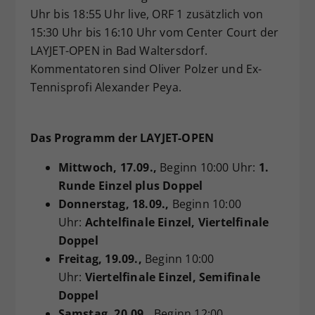
Uhr bis 18:55 Uhr live, ORF 1 zusätzlich von
15:30 Uhr bis 16:10 Uhr vom Center Court der
LAYJET-OPEN in Bad Waltersdorf.
Kommentatoren sind Oliver Polzer und Ex-
Tennisprofi Alexander Peya.
Das Programm der LAYJET-OPEN
Mittwoch
, 17.09.,
Beginn 10:00 Uhr:
1.
Runde Einzel plus Doppel
Donnerstag
, 18.09.,
Beginn 10:00
Uhr:
Achtelfinale Einzel, Viertelfinale
Doppel
Freitag
, 19.09.,
Beginn 10:00
Uhr:
Viertelfinale Einzel, Semifinale
Doppel
Samstag
, 20.09.,
Beginn 12:00