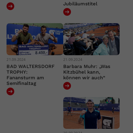
Jubiläumstitel
21.09.2024
21.09.2024
BAD WALTERSDORF
Barbara Muhr: „Was
TROPHY:
Kitzbühel kann,
Fanansturm am
können wir auch“
Semifinaltag