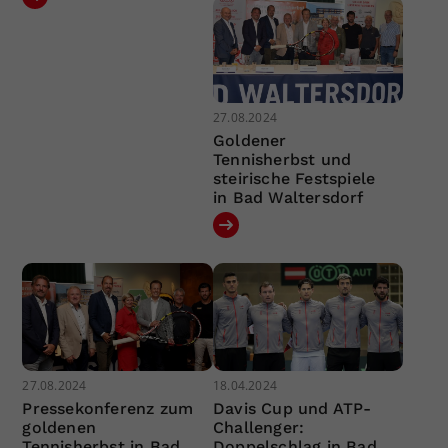
27.08.2024
Goldener
Tennisherbst und
steirische Festspiele
in Bad Waltersdorf
27.08.2024
18.04.2024
Pressekonferenz zum
Davis Cup und ATP-
goldenen
Challenger:
Tennisherbst in Bad
Doppelschlag in Bad