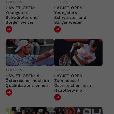
17.09.2025
17.09.2025
LAYJET-OPEN:
LAYJET-OPEN:
Youngsters
Youngsters
Schwärzler und
Schwärzler und
Sorger weiter
Sorger weiter
14.09.2025
13.09.2025
LAYJET-OPEN: 4
LAYJET-OPEN:
Österreicher noch im
Zumindest 4
Qualifikationsrennen
Österreicher fix im
Hauptbewerb