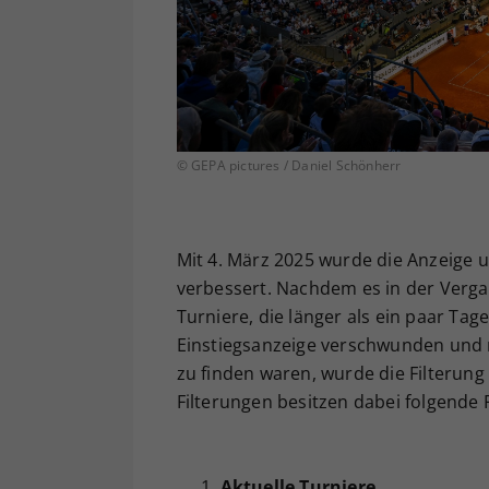
© GEPA pictures / Daniel Schönherr
Mit 4. März 2025 wurde die Anzeige 
verbessert. Nachdem es in der Verg
Turniere, die länger als ein paar Tag
Einstiegsanzeige verschwunden und n
zu finden waren, wurde die Filterun
Filterungen besitzen dabei folgende 
Aktuelle Turniere