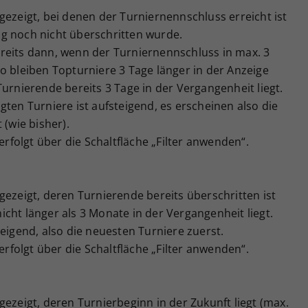
gezeigt, bei denen der Turniernennschluss erreicht ist
g noch nicht überschritten wurde.
reits dann, wenn der Turniernennschluss in max. 3
o bleiben Topturniere 3 Tage länger in der Anzeige
Turnierende bereits 3 Tage in der Vergangenheit liegt.
gten Turniere ist aufsteigend, es erscheinen also die
 (wie bisher).
 erfolgt über die Schaltfläche „Filter anwenden“.
gezeigt, deren Turnierende bereits überschritten ist
cht länger als 3 Monate in der Vergangenheit liegt.
teigend, also die neuesten Turniere zuerst.
 erfolgt über die Schaltfläche „Filter anwenden“.
gezeigt, deren Turnierbeginn in der Zukunft liegt (max.