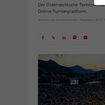
ei
Der Österreichische Tennisverba
Online-Turnierplattform.
Verfasst von: Gerald Groicher / Redaktion, 04.03.
S