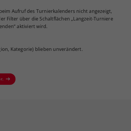
beim Aufruf des Turnierkalenders nicht angezeigt,
r Filter über die Schaltflächen „Langzeit-Turniere
enden“ aktiviert wird.
egion, Kategorie) blieben unverändert.
er.