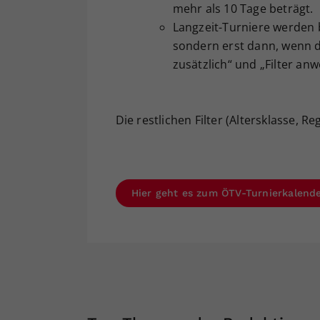
mehr als 10 Tage beträgt.
Langzeit-Turniere werden 
sondern erst dann, wenn de
zusätzlich“ und „Filter anw
Die restlichen Filter (Altersklasse, R
Hier geht es zum ÖTV-Turnierkalend