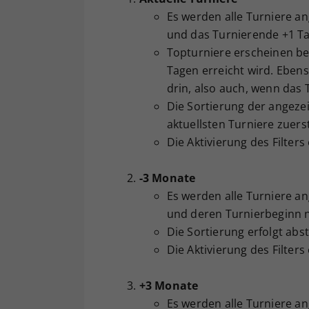
Es werden alle Turniere an
und das Turnierende +1 Ta
Topturniere erscheinen be
Tagen erreicht wird. Ebens
drin, also auch, wenn das 
Die Sortierung der angezei
aktuellsten Turniere zuerst
Die Aktivierung des Filters
-3 Monate
Es werden alle Turniere an
und deren Turnierbeginn ni
Die Sortierung erfolgt abs
Die Aktivierung des Filters
+3 Monate
Es werden alle Turniere an