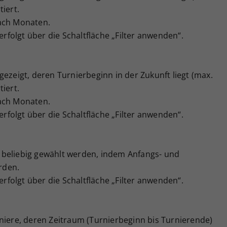
iert.
ach Monaten.
 erfolgt über die Schaltfläche „Filter anwenden“.
gezeigt, deren Turnierbeginn in der Zukunft liegt (max.
iert.
ach Monaten.
 erfolgt über die Schaltfläche „Filter anwenden“.
beliebig gewählt werden, indem Anfangs- und
rden.
 erfolgt über die Schaltfläche „Filter anwenden“.
niere, deren Zeitraum (Turnierbeginn bis Turnierende)