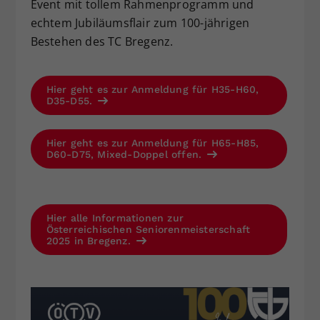
Event mit tollem Rahmenprogramm und
echtem Jubiläumsflair zum 100-jährigen
Bestehen des TC Bregenz.
Hier geht es zur Anmeldung für H35-H60,
D35-D55.
Hier geht es zur Anmeldung für H65-H85,
D60-D75, Mixed-Doppel offen.
Hier alle Informationen zur
Österreichischen Seniorenmeisterschaft
2025 in Bregenz.