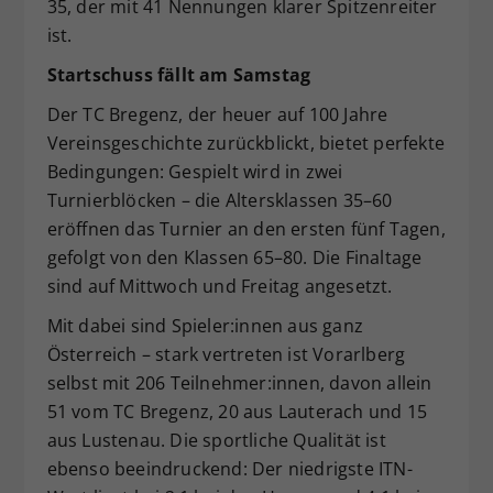
35, der mit 41 Nennungen klarer Spitzenreiter
ist.
Startschuss fällt am Samstag
Der TC Bregenz, der heuer auf 100 Jahre
Vereinsgeschichte zurückblickt, bietet perfekte
Bedingungen: Gespielt wird in zwei
Turnierblöcken – die Altersklassen 35–60
eröffnen das Turnier an den ersten fünf Tagen,
gefolgt von den Klassen 65–80. Die Finaltage
sind auf Mittwoch und Freitag angesetzt.
Mit dabei sind Spieler:innen aus ganz
Österreich – stark vertreten ist Vorarlberg
selbst mit 206 Teilnehmer:innen, davon allein
51 vom TC Bregenz, 20 aus Lauterach und 15
aus Lustenau. Die sportliche Qualität ist
ebenso beeindruckend: Der niedrigste ITN-