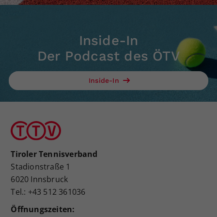
Inside-In
Der Podcast des ÖTV
Inside-In
Tiroler Tennisverband
Stadionstraße 1
6020 Innsbruck
Tel.: +43 512 361036
Öffnungszeiten: