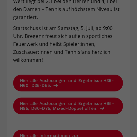
Wert liegt bei 2,1 bei den Herren und 4,1 bei
den Damen – Tennis auf höchstem Niveau ist
garantiert.
Startschuss ist am Samstag, 5. Juli, ab 9:00
Uhr. Bregenz freut sich auf ein sportliches
Feuerwerk und heißt Spieler:innen,
Zuschauer:innen und Tennisfans herzlich
willkommen!
Hier alle Auslosungen und Ergebnisse H35-
H60, D35-D55.
Hier alle Auslosungen und Ergebnisse H65-
H85, D60-D75, Mixed-Doppel offen.
Hier alle Informationen zur