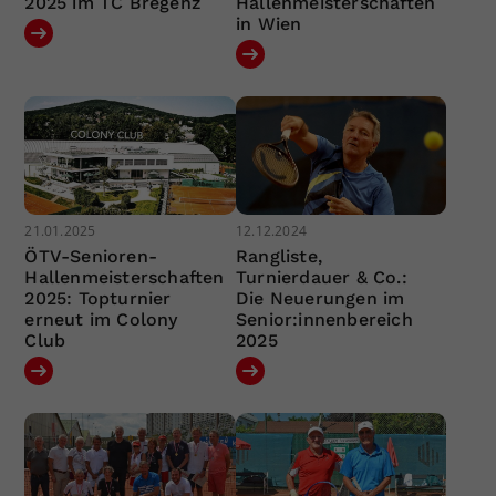
2025 im TC Bregenz
Hallenmeisterschaften
in Wien
21.01.2025
12.12.2024
ÖTV-Senioren-
Rangliste,
Hallenmeisterschaften
Turnierdauer & Co.:
2025: Topturnier
Die Neuerungen im
erneut im Colony
Senior:innenbereich
Club
2025