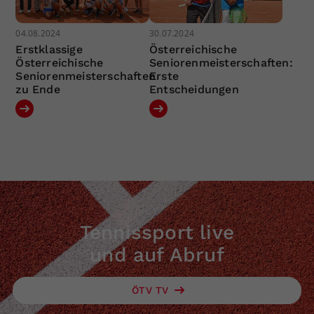
04.08.2024
30.07.2024
Erstklassige
Österreichische
Österreichische
Seniorenmeisterschaften:
Seniorenmeisterschaften
Erste
zu Ende
Entscheidungen
Tennissport live
und auf Abruf
ÖTV TV