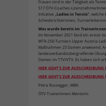
Frauen sind in der Tätigkeit als Ten
517 ÖTV-Coaches-LizenznehmerInnen 
Initiative „
Ladies in Tennis“
, welche
Schiedsrichterinnen, Turnierleiterin
Was wurde bereits im Trainerinne
Im November 2021 fand ein erster o
WTA-250-Turniers Upper Austria Ladie
Maßnahmen 23 Damen anwesend. Anfa
landesverbandsübergreifende Übung
Damen im TTV/VTV. Es haben sich er
HIER GEHT'S ZUR AUSSCHREIBUNG
HIER GEHT'S ZUR AUSSCHREIBUN
Petra Russegger, MBA
ÖTV-Trainerinnen Mentorin