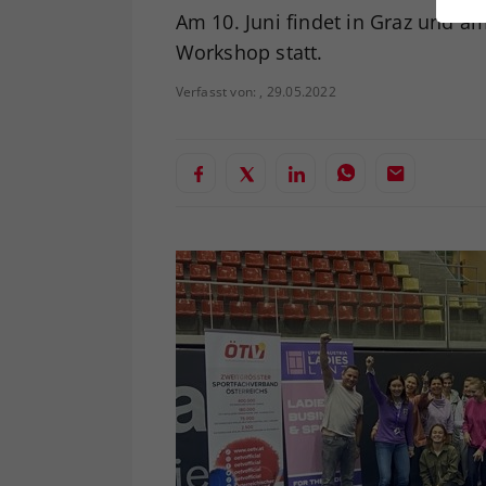
ei
Am 10. Juni findet in Graz und am
Workshop statt.
Verfasst von: , 29.05.2022
S