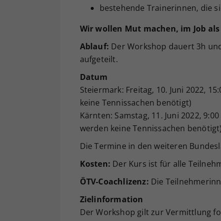
bestehende Trainerinnen, die si
Wir wollen Mut machen, im Job als 
Ablauf:
Der Workshop dauert 3h und i
aufgeteilt.
Datum
Steiermark: Freitag, 10. Juni 2022, 1
keine Tennissachen benötigt)
Kärnten: Samstag, 11. Juni 2022, 9:0
werden keine Tennissachen benötigt
Die Termine in den weiteren Bundeslä
Kosten:
Der Kurs ist für alle Teilne
ÖTV-Coachlizenz:
Die Teilnehmerinne
Zielinformation
Der Workshop gilt zur Vermittlung f