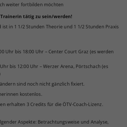
ch weiter fortbilden möchten
Trainerin tätig zu sein/werden!
st in 1 1/2 Stunden Theorie und 1 1/2 Stunden Praxis
5:00 Uhr bis 18:00 Uhr – Center Court Graz (es werden
0 Uhr bis 12:00 Uhr – Werzer Arena, Pörtschach (es
)
ndern sind noch nicht gänzlich fixiert.
hmerinnen kostenlos.
n erhalten 3 Credits für die ÖTV-Coach-Lizenz.
olgender Aspekte: Betrachtungsweise und Analyse,