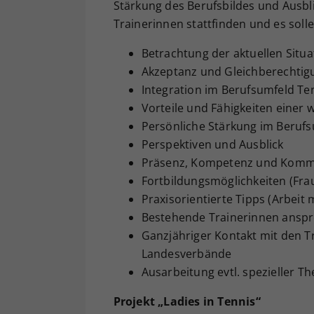
Stärkung des Berufsbildes und Ausbli
Trainerinnen stattfinden und es sol
Betrachtung der aktuellen Situa
Akzeptanz und Gleichberechtigu
Integration im Berufsumfeld Te
Vorteile und Fähigkeiten einer
Persönliche Stärkung im Beruf
Perspektiven und Ausblick
Präsenz, Kompetenz und Kommu
Fortbildungsmöglichkeiten (Fr
Praxisorientierte Tipps (Arbeit
Bestehende Trainerinnen ansp
Ganzjähriger Kontakt mit den 
Landesverbände
Ausarbeitung evtl. spezieller 
Projekt „Ladies in Tennis“