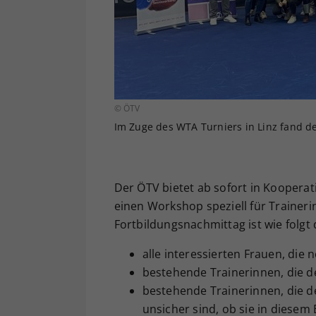
© ÖTV
Im Zuge des WTA Turniers in Linz fand de
Der ÖTV bietet ab sofort in Kooper
einen Workshop speziell für Traineri
Fortbildungsnachmittag ist wie folgt d
alle interessierten Frauen, die
bestehende Trainerinnen, die de
bestehende Trainerinnen, die de
unsicher sind, ob sie in diesem