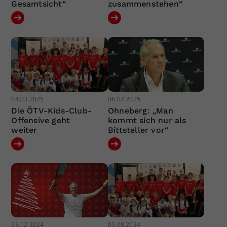
Gesamtsicht“
zusammenstehen“
04.03.2025
06.02.2025
Die ÖTV-Kids-Club-
Ohneberg: „Man
Offensive geht
kommt sich nur als
weiter
Bittsteller vor“
23.12.2024
05.08.2024