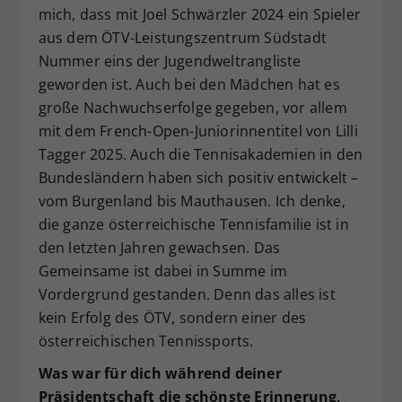
mich, dass mit Joel Schwärzler 2024 ein Spieler
aus dem ÖTV-Leistungszentrum Südstadt
Nummer eins der Jugendweltrangliste
geworden ist. Auch bei den Mädchen hat es
große Nachwuchserfolge gegeben, vor allem
mit dem French-Open-Juniorinnentitel von Lilli
Tagger 2025. Auch die Tennisakademien in den
Bundesländern haben sich positiv entwickelt –
vom Burgenland bis Mauthausen. Ich denke,
die ganze österreichische Tennisfamilie ist in
den letzten Jahren gewachsen. Das
Gemeinsame ist dabei in Summe im
Vordergrund gestanden. Denn das alles ist
kein Erfolg des ÖTV, sondern einer des
österreichischen Tennissports.
Was war für dich während deiner
Präsidentschaft die schönste Erinnerung,