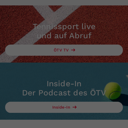
Tennissport live
und auf Abruf
ÖTV TV
Inside-In
Der Podcast des ÖTV
Inside-In