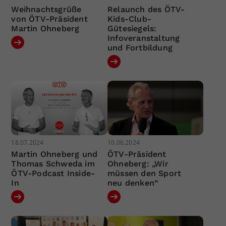
Weihnachtsgrüße
Relaunch des ÖTV-
von ÖTV-Präsident
Kids-Club-
Martin Ohneberg
Gütesiegels:
Infoveranstaltung
und Fortbildung
18.07.2024
10.06.2024
Martin Ohneberg und
ÖTV-Präsident
Thomas Schweda im
Ohneberg: „Wir
ÖTV-Podcast Inside-
müssen den Sport
In
neu denken“