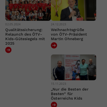
02.05.2024
24.12.2023
Qualitätssicherung:
Weihnachtsgrüße
Relaunch des ÖTV-
von ÖTV-Präsident
Kids-Gütesiegels mit
Martin Ohneberg
2025
15.11.2023
„Nur die Besten der
Besten“ für
Österreichs Kids