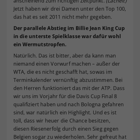
anscheinend zum richtigen Zeitpunkt.
(Lächelt)
Jetzt haben wir drei Damen unter den Top 100,
das hat es seit 2011 nicht mehr gegeben.
Der parallele Abstieg im Billie Jean King Cup
in die unterste Spielklasse war dafür wohl
ein Wermutstropfen.
Natürlich. Das ist bitter, aber da kann man
niemand einen Vorwurf machen – außer der
WTA, die es nicht geschafft hat, sowas im
Terminkalender vernünftig abzustimmen. Bei
den Herren funktioniert das mit der ATP. Dass
wir uns im Vorjahr für die Davis Cup Final 8
qualifiziert haben und nach Bologna gefahren
sind, war natürlich ein Highlight. Und es ist
toll, dass wir heuer die Chance besitzen,
diesen Riesenerfolg durch einen Sieg gegen
Belgien sogar zu wiederholen. Sehr gefreut hat