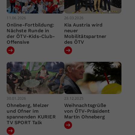
11.06.2026
26.03.2026
Online-Fortbildung:
Kia Austria wird
Nächste Runde in
neuer
der ÖTV-Kids-Club-
Mobilitätspartner
Offensive
des ÖTV
30.01.2026
23.12.2025
Ohneberg, Melzer
Weihnachtsgrüße
und Ofner im
von ÖTV-Präsident
spannenden KURIER
Martin Ohneberg
TV SPORT Talk