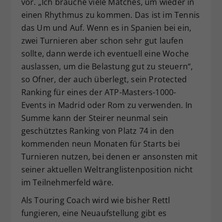
vor. „Ich brauche viele Matches, um wieder in
einen Rhythmus zu kommen. Das ist im Tennis
das Um und Auf. Wenn es in Spanien bei ein,
zwei Turnieren aber schon sehr gut laufen
sollte, dann werde ich eventuell eine Woche
auslassen, um die Belastung gut zu steuern“,
so Ofner, der auch überlegt, sein Protected
Ranking für eines der ATP-Masters-1000-
Events in Madrid oder Rom zu verwenden. In
Summe kann der Steirer neunmal sein
geschütztes Ranking von Platz 74 in den
kommenden neun Monaten für Starts bei
Turnieren nutzen, bei denen er ansonsten mit
seiner aktuellen Weltranglistenposition nicht
im Teilnehmerfeld wäre.
Als Touring Coach wird wie bisher Rettl
fungieren, eine Neuaufstellung gibt es