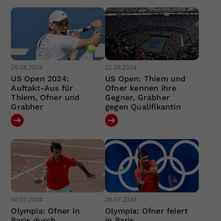
26.08.2024
22.08.2024
US Open 2024:
US Open: Thiem und
Auftakt-Aus für
Ofner kennen ihre
Thiem, Ofner und
Gegner, Grabher
Grabher
gegen Qualifikantin
30.07.2024
28.07.2024
Olympia: Ofner in
Olympia: Ofner feiert
Paris durch
in Paris