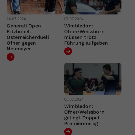
20.07.2024
07.07.2024
Generali Open
Wimbledon:
Kitzbühel:
Ofner/Weissborn
Österreicherduell
müssen trotz
Ofner gegen
Führung aufgeben
Neumayer
05.07.2024
Wimbledon:
Ofner/Weissborn
gelingt Doppel-
Premierensieg