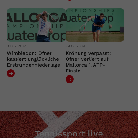
01.07.2024
29.06.2024
Wimbledon: Ofner
Krönung verpasst:
kassiert unglückliche
Ofner verliert auf
Erstrundenniederlage
Mallorca 1. ATP-
Finale
Tennissport live