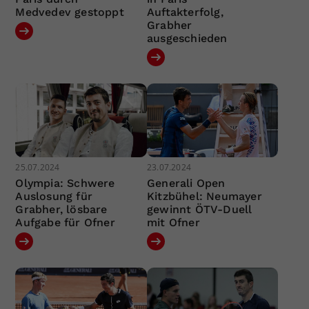
Medvedev gestoppt
Auftakterfolg,
Grabher
ausgeschieden
25.07.2024
23.07.2024
Olympia: Schwere
Generali Open
Auslosung für
Kitzbühel: Neumayer
Grabher, lösbare
gewinnt ÖTV-Duell
Aufgabe für Ofner
mit Ofner