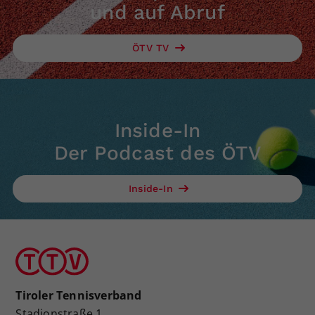
und auf Abruf
ÖTV TV
Inside-In
Der Podcast des ÖTV
Inside-In
Tiroler Tennisverband
Stadionstraße 1