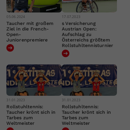
05.06.2024
17.07.2023
Taucher mit großem
s Versicherung
Ziel in die French-
Austrian Open:
Open-
Aufschlag zu
Juniorenpremiere
Österreichs größtem
Rollstuhltennisturnier
31.01.2023
31.01.2023
Rollstuhltennis:
Rollstuhltennis:
Taucher krönt sich in
Taucher krönt sich in
Tarbes zum
Tarbes zum
Weltmeister
Weltmeister