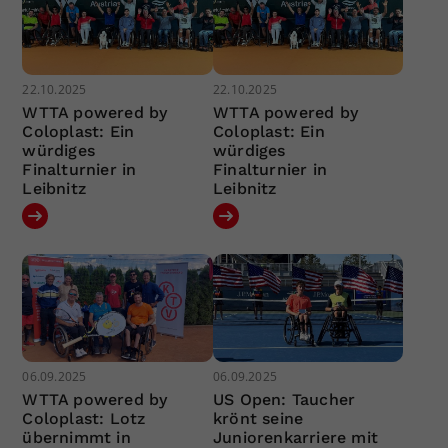
22.10.2025
22.10.2025
WTTA powered by
WTTA powered by
Coloplast: Ein
Coloplast: Ein
würdiges
würdiges
Finalturnier in
Finalturnier in
Leibnitz
Leibnitz
06.09.2025
06.09.2025
WTTA powered by
US Open: Taucher
Coloplast: Lotz
krönt seine
übernimmt in
Juniorenkarriere mit