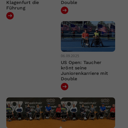
Klagenfurt die
Double
Führung
06.09.2025
US Open: Taucher
krönt seine
Juniorenkarriere mit
Double