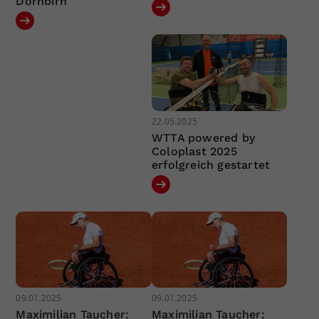
Dornbirn
22.05.2025
WTTA powered by
Coloplast 2025
erfolgreich gestartet
09.01.2025
09.01.2025
Maximilian Taucher:
Maximilian Taucher: