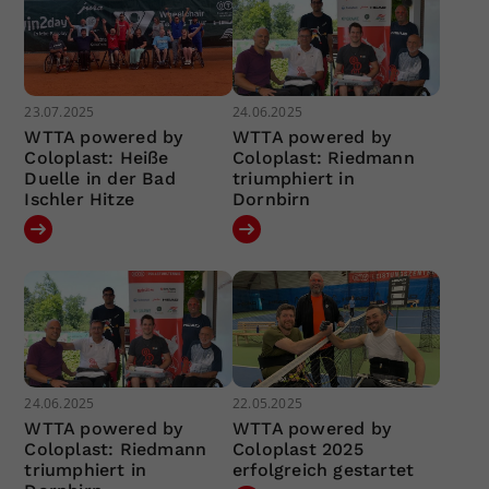
23.07.2025
24.06.2025
WTTA powered by
WTTA powered by
Coloplast: Heiße
Coloplast: Riedmann
Duelle in der Bad
triumphiert in
Ischler Hitze
Dornbirn
24.06.2025
22.05.2025
WTTA powered by
WTTA powered by
Coloplast: Riedmann
Coloplast 2025
triumphiert in
erfolgreich gestartet