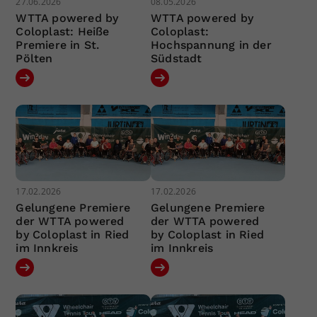
27.06.2026
08.05.2026
WTTA powered by
WTTA powered by
Coloplast: Heiße
Coloplast:
Premiere in St.
Hochspannung in der
Pölten
Südstadt
17.02.2026
17.02.2026
Gelungene Premiere
Gelungene Premiere
der WTTA powered
der WTTA powered
by Coloplast in Ried
by Coloplast in Ried
im Innkreis
im Innkreis