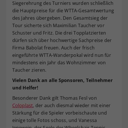
Siegerehrung des Turniers wurden schließlich
die Hauptpreise für die WTTA-Gesamtwertung
des Jahres übergeben. Den Gesamtsieg der
Tour sicherte sich Maximilian Taucher vor
Schuster und Fritz. Die drei Topplatzierten
dürfen sich über hochwertige Sachpreise der
Firma Babolat freuen. Auch der frisch
eingeführte WTTA-Wanderpokal wird nun für
mindestens ein Jahr das Wohnzimmer von
Taucher zieren.
Vielen Dank an alle Sponsoren, Teilnehmer
und Helfer!
Besonderer Dank gilt Thomas Fesl von
Coloplast
, der auch diesmal wieder mit einer
Stärkung für die Spieler vorbeischaute und
einige tolle Fotos schoss, und Vanessa
Jenewein, der Seele der Wheelchair Tennis