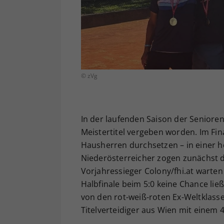
© zVg
In der laufenden Saison der Senioren
Meistertitel vergeben worden. Im Fi
Hausherren durchsetzen – in einer 
Niederösterreicher zogen zunächst du
Vorjahressieger Colony/fhi.at warten
Halbfinale beim 5:0 keine Chance lie
von den rot-weiß-roten Ex-Weltklass
Titelverteidiger aus Wien mit einem 4