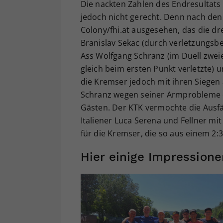
Die nackten Zahlen des Endresultats
jedoch nicht gerecht. Denn nach den
Colony/fhi.at ausgesehen, das die d
Branislav Sekac (durch verletzungsbe
Ass Wolfgang Schranz (im Duell zweie
gleich beim ersten Punkt verletzte) 
die Kremser jedoch mit ihren Siegen
Schranz wegen seiner Armprobleme d
Gästen. Der KTK vermochte die Ausf
Italiener Luca Serena und Fellner m
für die Kremser, die so aus einem 2:
Hier einige Impressione