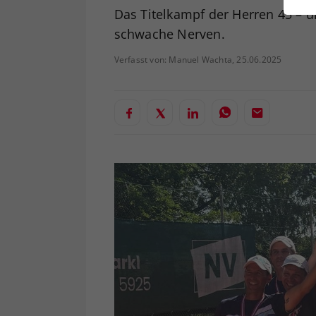
ei
Das Titelkampf der Herren 45 – un
schwache Nerven.
Verfasst von: Manuel Wachta, 25.06.2025
S