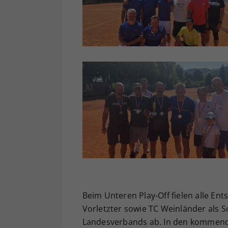
Beim Unteren Play-Off fielen alle En
Vorletzter sowie TC Weinländer als Sc
Landesverbands ab. In den kommende